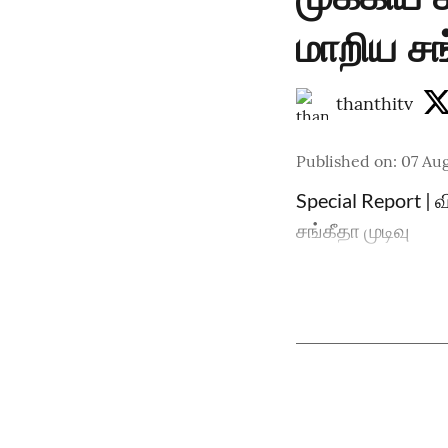
மாறிய சங
thanthitv
Published on
:
07 Aug
Special Report | 
சங்கீதா முடிவு