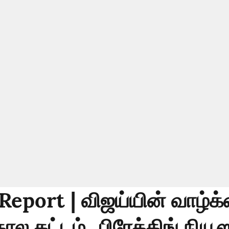
Report | விஜய்யின் வாழ்க
ால கட்டம்...பிரேக்கிங் நிய