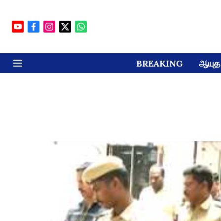
BREAKING
ஆயுத 