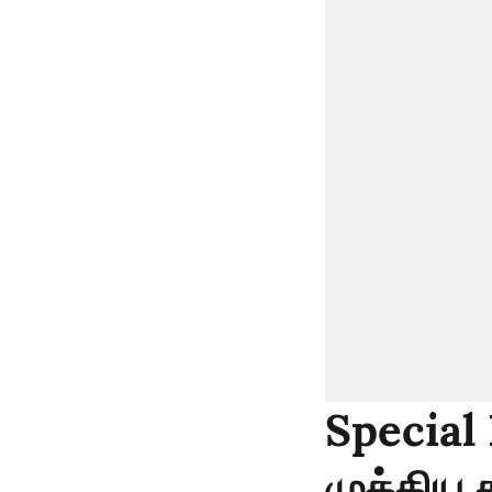
Special 
முக்கிய க