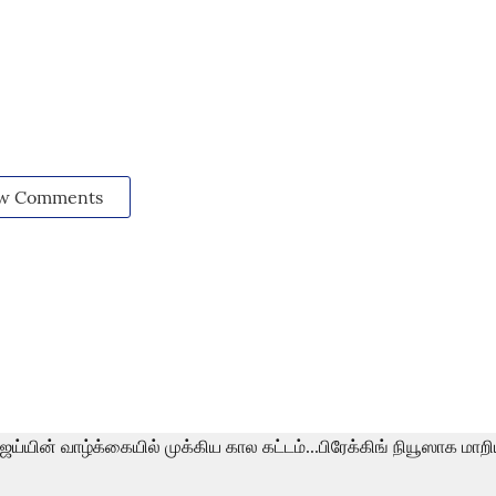
w Comments