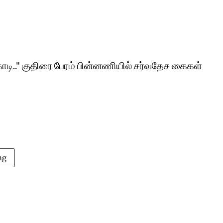
ோடி.." குதிரை பேரம் பின்னணியில் சர்வதேச கைகள்
ng