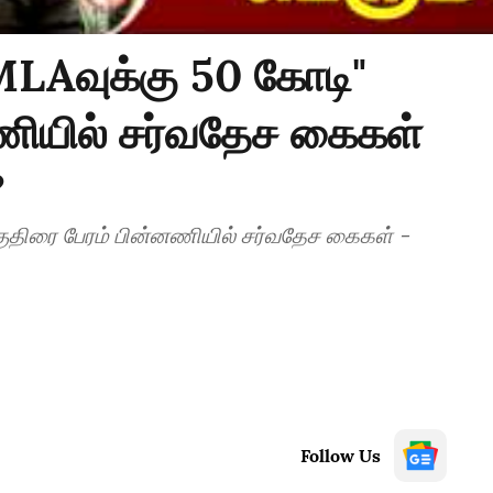
MLAவுக்கு 50 கோடி"
ணியில் சர்வதேச கைகள்
?
குதிரை பேரம் பின்னணியில் சர்வதேச கைகள் -
Follow Us