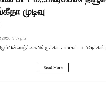
்கீதா முடிவு
 2026, 3:57 pm
விஜய்யின் வாழ்க்கையில் முக்கிய கால கட்டம்...பிரேக்கிங
Read More