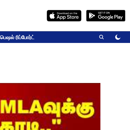
பெஷல் ரிப்போர்ட்