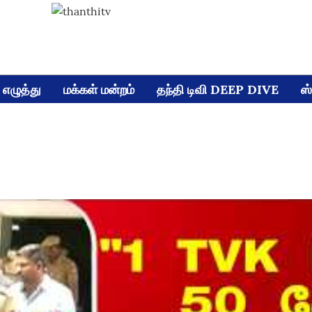
எழுத்து
மக்கள் மன்றம்
தந்தி டிவி DEEP DIVE
ஸ்