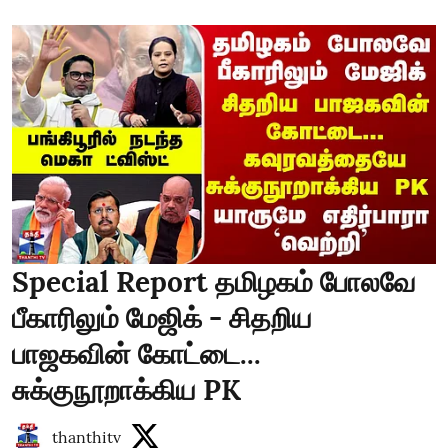
Special Report தமிழகம் போலவே
பீகாரிலும் மேஜிக் - சிதறிய
பாஜகவின் கோட்டை...
சுக்குநூறாக்கிய PK
thanthitv