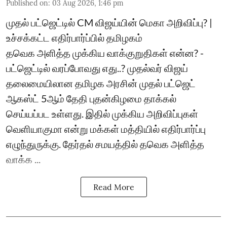
Published on
:
03 Aug 2026, 1:46 pm
முதல் பட்ஜெட்டில் CM விஜய்யின் மெகா அறிவிப்பு? |
உச்சக்கட்ட எதிர்பார்ப்பில் தமிழகம்
தவெக அளித்த முக்கிய வாக்குறுதிகள் என்ன? -
பட்ஜெட்டில் வரப்போவது எது..? முதல்வர் விஜய்
தலைமையிலான தமிழக அரசின் முதல் பட்ஜெட்
ஆகஸ்ட் 5ஆம் தேதி புதன்கிழமை தாக்கல்
செய்யப்பட உள்ளது. இதில் முக்கிய அறிவிப்புகள்
வெளியாகுமா என்று மக்கள் மத்தியில் எதிர்பார்ப்பு
எழுந்துருக்கு. தேர்தல் சமயத்தில் தவெக அளித்த
வாக்க ...
Read More