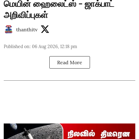
மெயின் ஹைலைட்ஸ் - ஜாக்பாட்
அறிவிப்புகள்
thanthitv
Published on
:
06 Aug 2026, 12:18 pm
Read More