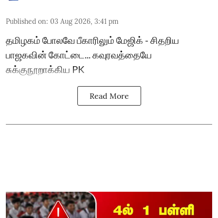
Published on
:
03 Aug 2026, 3:41 pm
தமிழகம் போலவே பீகாரிலும் மேஜிக் - சிதறிய
பாஜகவின் கோட்டை... கவுரவத்தையே
சுக்குநூறாக்கிய PK
Read More