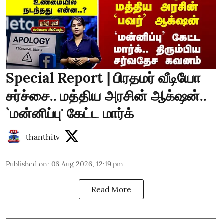
Special Report | பிரதமர் வீடியோ
சர்ச்சை.. மத்திய அரசின் ஆக்‌ஷன்..
`மன்னிப்பு' கேட்ட மார்க்
thanthitv
Published on
:
06 Aug 2026, 12:19 pm
Read More