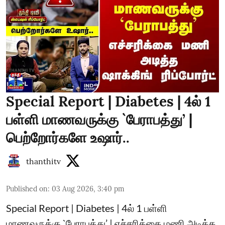
Special Report | Diabetes | 4ல் 1
பள்ளி மாணவருக்கு `பேராபத்து’ |
பெற்றோர்களே உஷார்..
thanthitv
Published on
:
03 Aug 2026, 3:40 pm
Special Report | Diabetes | 4ல் 1 பள்ளி
மாணவருக்கு `பேராபத்து’ | எச்சரிக்கை மணி அடித்த