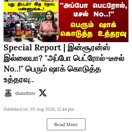
Special Report | இன்சூரன்ஸ்
இல்லையா? "அப்போ பெட்ரோல்-டீசல்
No..!" பெரும் ஷாக் கொடுத்த
உத்தரவு..
thanthitv
Published on
:
05 Aug 2026, 12:44 pm
Read More