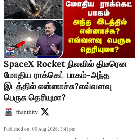
SpaceX Rocket நிலவில் திடீரென
மோதிய ராக்கெட் பாகம்-அந்த
இடத்தில் என்னாச்சு?எவ்வளவு
பெருசு தெரியுமா?
thanthitv
Published on
:
05 Aug 2026, 3:41 pm