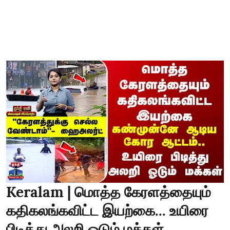
Keralam | மொத்த கேரளத்தையும்
கதிகலங்கவிட்ட இயற்கை... உயிரை
பிடித்து அலறி ஓடும் மக்கள்