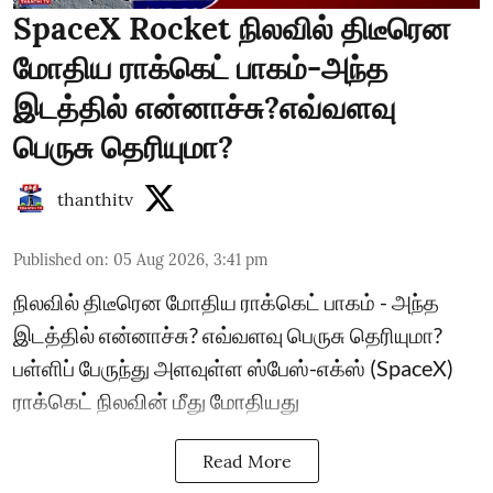
SpaceX Rocket நிலவில் திடீரென
மோதிய ராக்கெட் பாகம்-அந்த
இடத்தில் என்னாச்சு?எவ்வளவு
பெருசு தெரியுமா?
thanthitv
Published on
:
05 Aug 2026, 3:41 pm
நிலவில் திடீரென மோதிய ராக்கெட் பாகம் - அந்த
இடத்தில் என்னாச்சு? எவ்வளவு பெருசு தெரியுமா?
பள்ளிப் பேருந்து அளவுள்ள ஸ்பேஸ்-எக்ஸ் (SpaceX)
ராக்கெட் நிலவின் மீது மோதியது
Read More