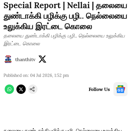
Special Report | Nellai | தலையை
துண்டாக்கி பழிக்கு பழி.. நெல்லையை
உலுக்கிய இரட்டை கொலை
தலையை துண்டாக்கி பழிக்கு பழி.. நெல்லையை உலுக்கிய
இரட்டை கொலை
thanthitv
Published on
:
04 Jul 2026, 1:52 pm
Follow Us
தலையை துண்டாக்கி பழிக்கு பழி.. நெல்லையை உலுக்கிய