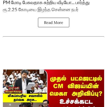
PM மோடி பேசுவதாக சுற்றிய வீடியோ... பார்த்து
ரூ.2.25 கோடியை இழந்த சென்னை நபர்
Read More