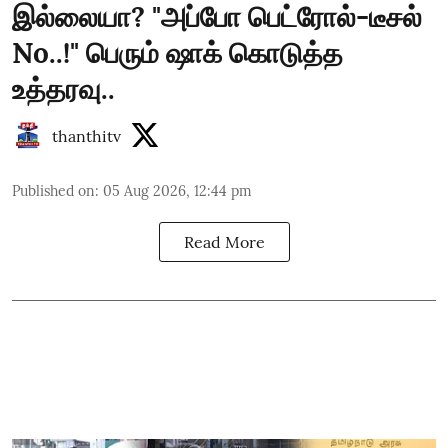
இல்லையா? "அப்போ பெட்ரோல்-டீசல்
No..!" பெரும் ஷாக் கொடுத்த
உத்தரவு..
thanthitv
Published on
:
05 Aug 2026, 12:44 pm
Read More