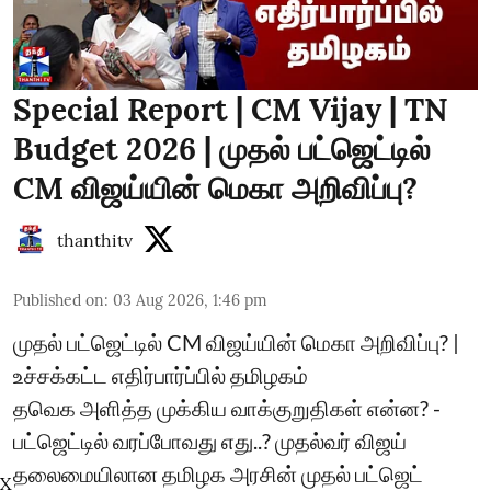
Special Report | CM Vijay | TN
Budget 2026 | முதல் பட்ஜெட்டில்
CM விஜய்யின் மெகா அறிவிப்பு?
thanthitv
Published on
:
03 Aug 2026, 1:46 pm
முதல் பட்ஜெட்டில் CM விஜய்யின் மெகா அறிவிப்பு? |
உச்சக்கட்ட எதிர்பார்ப்பில் தமிழகம்
தவெக அளித்த முக்கிய வாக்குறுதிகள் என்ன? -
பட்ஜெட்டில் வரப்போவது எது..? முதல்வர் விஜய்
தலைமையிலான தமிழக அரசின் முதல் பட்ஜெட்
X