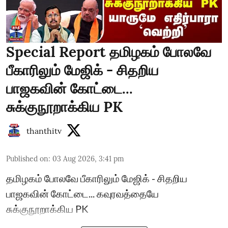
Special Report தமிழகம் போலவே
பீகாரிலும் மேஜிக் - சிதறிய
பாஜகவின் கோட்டை...
சுக்குநூறாக்கிய PK
thanthitv
Published on
:
03 Aug 2026, 3:41 pm
தமிழகம் போலவே பீகாரிலும் மேஜிக் - சிதறிய
பாஜகவின் கோட்டை... கவுரவத்தையே
சுக்குநூறாக்கிய PK