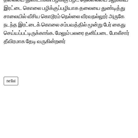
இரட்டை கொலை பழிக்குப்பழியாக தலையை துண்டித்து
சாலையில் வீசிய கொடூரம் நெல்லை வீரவநல்லூர் அருகே
நடந்த இரட்டைக் கொலை சம்பவத்தில் மூன்று பேர் கைது
செய்யப்பட்டிருக்காங்க. மேலும் பலரை தனிப்படை போலீசார்
தீவிரமாக தேடி வருகின்றனர்
nellai