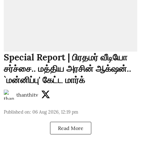
Special Report | பிரதமர் வீடியோ
சர்ச்சை.. மத்திய அரசின் ஆக்‌ஷன்..
`மன்னிப்பு' கேட்ட மார்க்
thanthitv
Published on
:
06 Aug 2026, 12:19 pm
Read More