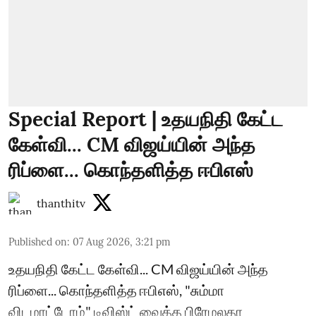
Special Report | உதயநிதி கேட்ட
கேள்வி... CM விஜய்யின் அந்த
ரிப்ளை... கொந்தளித்த ஈபிஎஸ்
thanthitv
Published on
:
07 Aug 2026, 3:21 pm
உதயநிதி கேட்ட கேள்வி... CM விஜய்யின் அந்த
ரிப்ளை... கொந்தளித்த ஈபிஎஸ், "சும்மா
விடமாட்டோம்" டிவிஸ்ட் வைத்த பிரேமலதா