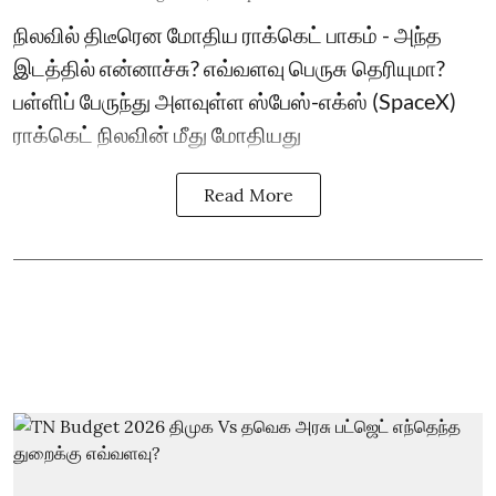
நிலவில் திடீரென மோதிய ராக்கெட் பாகம் - அந்த
இடத்தில் என்னாச்சு? எவ்வளவு பெருசு தெரியுமா?
பள்ளிப் பேருந்து அளவுள்ள ஸ்பேஸ்-எக்ஸ் (SpaceX)
ராக்கெட் நிலவின் மீது மோதியது
Read More