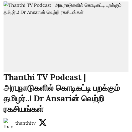
Thanthi TV Podcast |
அரபுநாடுகளில் கொடிகட்டி பறக்கும்
தமிழர்..! Dr Ansariன் வெற்றி
ரகசியங்கள்
thanthitv