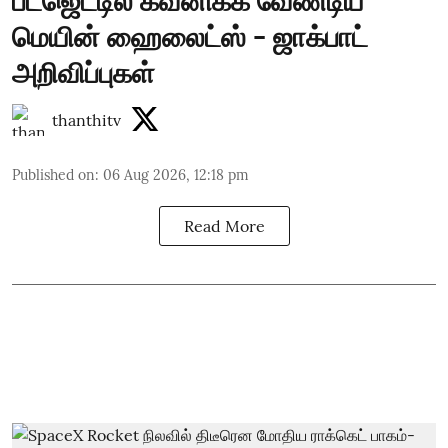
பட்ஜெட்டில் கவனிக்க வேண்டிய
மெயின் ஹைலைட்ஸ் - ஜாக்பாட்
அறிவிப்புகள்
thanthitv
Published on
:
06 Aug 2026, 12:18 pm
Read More