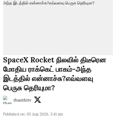
SpaceX Rocket நிலவில் திடீரென
மோதிய ராக்கெட் பாகம்-அந்த
இடத்தில் என்னாச்சு?எவ்வளவு
பெருசு தெரியுமா?
thanthitv
Published on
:
05 Aug 2026, 3:41 pm