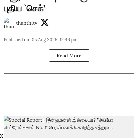
புதிய `செக்’
thanthitv
Published on
:
05 Aug 2026, 12:46 pm
Read More
X