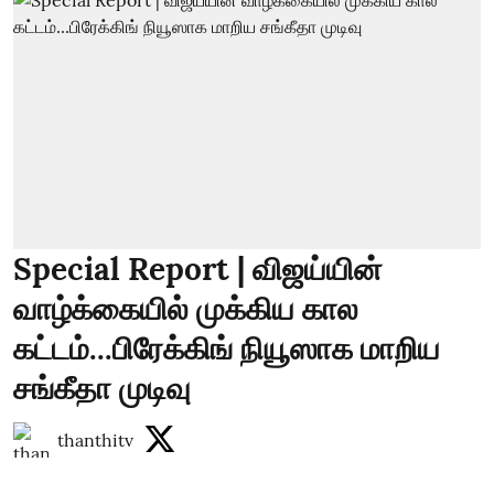
Special Report | விஜய்யின்
வாழ்க்கையில் முக்கிய கால
கட்டம்...பிரேக்கிங் நியூஸாக மாறிய
சங்கீதா முடிவு
thanthitv