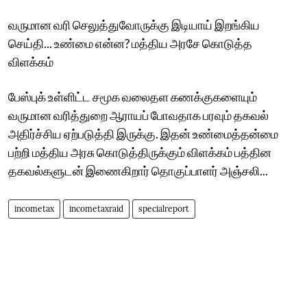
வருமான வரி செலுத்துவோருக்கு இடியாய் இறங்கிய
செய்தி... உண்மை என்ன? மத்திய அரசே கொடுத்த
விளக்கம்
பேஸ்புக் உள்ளிட்ட சமூக வலைதள கணக்குகளையும்
வருமான வரித்துறை ஆராயப் போவதாக பரவும் தகவல்
அதிர்ச்சிய ஏற்படுத்தி இருக்கு. இதன் உண்மைத்தன்மை
பற்றி மத்திய அரசு கொடுத்திருக்கும் விளக்கம் பத்தின
தகவல்களுடன் இணைகிறார் தொகுப்பாளர் அஞ்சலி...
incometax
incometaxraid
specialreport