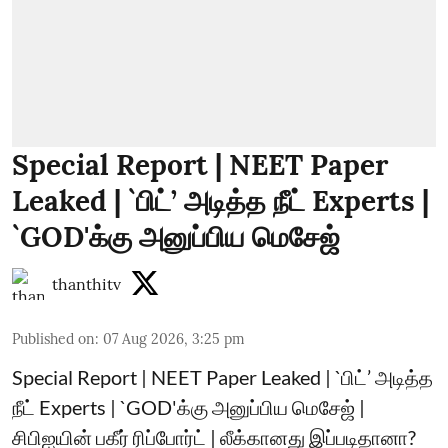
Special Report | NEET Paper
Leaked | `பிட்’ அடித்த நீட் Experts |
`GOD'க்கு அனுப்பிய மெசேஜ்
thanthitv
Published on
:
07 Aug 2026, 3:25 pm
Special Report | NEET Paper Leaked | `பிட்’ அடித்த
நீட் Experts | `GOD'க்கு அனுப்பிய மெசேஜ் |
சிபிஐயின் பகீர் ரிப்போர்ட் | லீக்கானது இப்படிதானா?