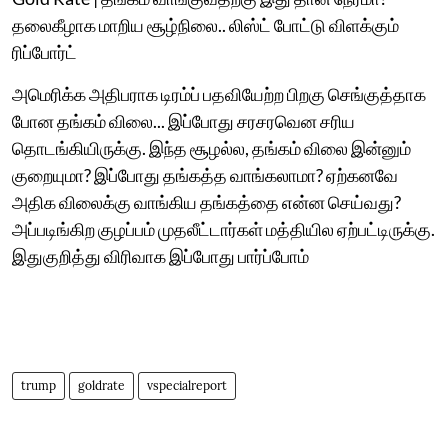
தலைகீழாக மாறிய சூழ்நிலை.. லிஸ்ட் போட்டு விளக்கும்
ரிப்போர்ட்
அமெரிக்க அதிபராக டிரம்ப் பதவியேற்ற பிறகு செங்குத்தாக
போன தங்கம் விலை... இப்போது சரசரவென சரிய
தொடங்கியிருக்கு. இந்த சூழல்ல, தங்கம் விலை இன்னும்
குறையுமா? இப்போது தங்கத்த வாங்கலாமா? ஏற்கனவே
அதிக விலைக்கு வாங்கிய தங்கத்தை என்ன செய்வது?
அப்படிங்கிற குழப்பம் முதலீட்டார்கள் மத்தியில ஏற்பட்டிருக்கு.
இதுகுறித்து விரிவாக இப்போது பார்ப்போம்
trump
goldrate
vspecialreport