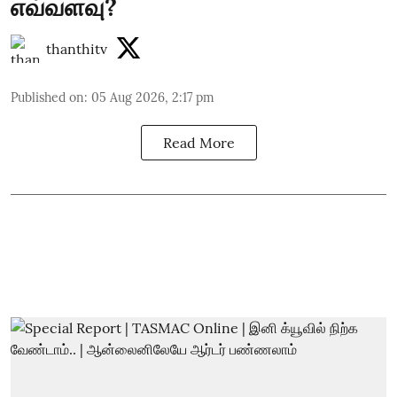
எவ்வளவு?
thanthitv
Published on
:
05 Aug 2026, 2:17 pm
Read More