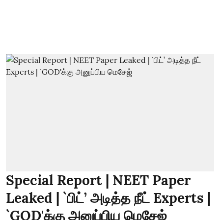
Special Report | NEET Paper
Leaked | `பிட்’ அடித்த நீட் Experts |
`GOD'க்கு அனுப்பிய மெசேஜ்