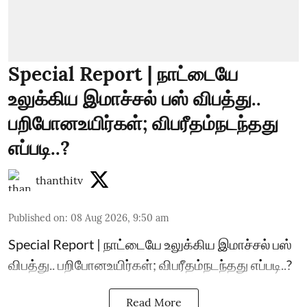
Special Report | நாட்டையே
உலுக்கிய இமாச்சல் பஸ் விபத்து..
பறிபோனஉயிர்கள்; விபரீதம்நடந்தது
எப்படி..?
thanthitv
Published on
:
08 Aug 2026, 9:50 am
Special Report | நாட்டையே உலுக்கிய இமாச்சல் பஸ்
விபத்து.. பறிபோனஉயிர்கள்; விபரீதம்நடந்தது எப்படி..?
Read More