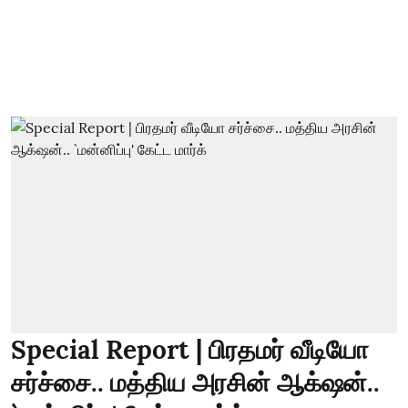
Special Report | பிரதமர் வீடியோ
சர்ச்சை.. மத்திய அரசின் ஆக்‌ஷன்..