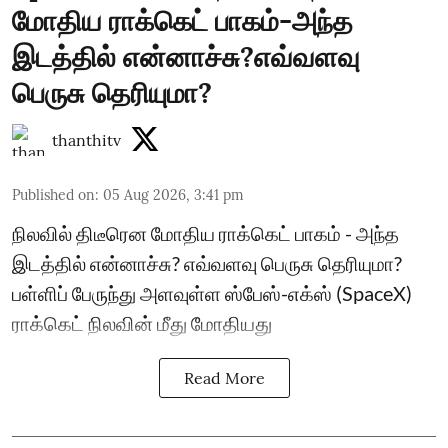
மோதிய ராக்கெட் பாகம்-அந்த
இடத்தில் என்னாச்சு?எவ்வளவு
பெருசு தெரியுமா?
thanthitv
Published on
:
05 Aug 2026, 3:41 pm
நிலவில் திடீரென மோதிய ராக்கெட் பாகம் - அந்த
இடத்தில் என்னாச்சு? எவ்வளவு பெருசு தெரியுமா?
பள்ளிப் பேருந்து அளவுள்ள ஸ்பேஸ்-எக்ஸ் (SpaceX)
ராக்கெட் நிலவின் மீது மோதியது
Read More