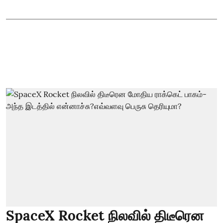
SpaceX Rocket நிலவில் திடீரென