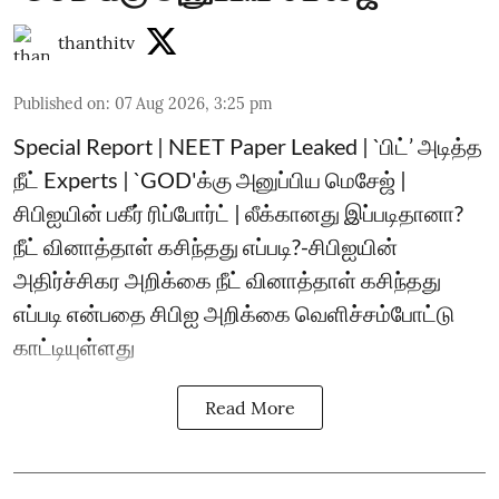
thanthitv
Published on
:
07 Aug 2026, 3:25 pm
Special Report | NEET Paper Leaked | `பிட்’ அடித்த
நீட் Experts | `GOD'க்கு அனுப்பிய மெசேஜ் |
சிபிஐயின் பகீர் ரிப்போர்ட் | லீக்கானது இப்படிதானா?
நீட் வினாத்தாள் கசிந்தது எப்படி?-சிபிஐயின்
அதிர்ச்சிகர அறிக்கை நீட் வினாத்தாள் கசிந்தது
எப்படி என்பதை சிபிஐ அறிக்கை வெளிச்சம்போட்டு
காட்டியுள்ளது
Read More