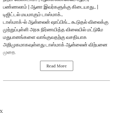
பண்ணலாம் | ஆனா இவர்களுக்கு கிடையாது.. |
டிஜிட்டல் மயமாகும் டாஸ்மாக்..
டாஸ்மாக்-ல் ஆன்லைன் ஷாப்பிங்... கூடுதல் விலைக்கு
முற்றுப்புள்ளி அரசு நிர்ணயித்த விலையில் மட்டுமே
மதுபானங்களை வாங்குவதற்கு வசதியாக
அறிமுகமாகவுள்ளது டாஸ்மாக் ஆன்லைன் விற்பனை
முறை.
Read More
X