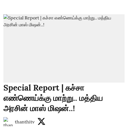
Special Report | கச்சா
எண்ணெய்க்கு மாற்று.. மத்திய
அரசின் மாஸ் மிஷன்..!
thanthitv