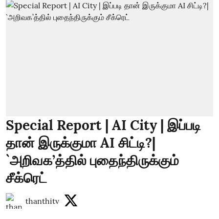
Special Report | AI City | இப்படி
தான் இருக்குமா AI சிட்டி?|
`அறிவக’த்தில் புதைந்திருக்கும்
சீக்ரெட்
thanthitv