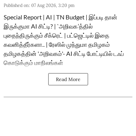
Published on
:
07 Aug 2026, 3:20 pm
Special Report | AI | TN Budget | இப்படி தான்
இருக்குமா AI சிட்டி? | `அறிவக’த்தில்
புதைந்திருக்கும் சீக்ரெட் | பட்ஜெட்டில் இதை
கவனித்தீர்களா.. | ரேஸில் முந்துமா தமிழகம்
தமிழகத்தின் 'அறிவகம்'- AI சிட்டி போட்டியில் டஃப்
கொடுக்கும் மாநிலங்கள்
Read More