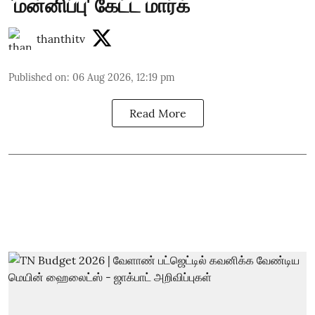
`மன்னிப்பு' கேட்ட மார்க்
thanthitv
Published on
:
06 Aug 2026, 12:19 pm
Read More