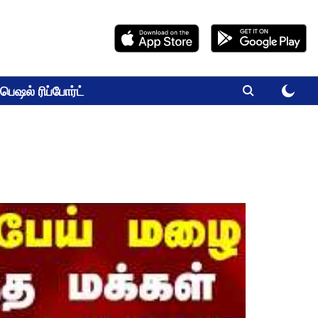
பெஷல் ரிப்போர்ட்