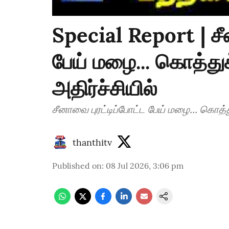
Special Report | சீ
பேய் மழை... கொத்த
அதிர்ச்சியில்
சீனாவை புரட்டிப்போட்ட பேய் மழை... கொத்
thanthitv
Published on
:
08 Jul 2026, 3:06 pm