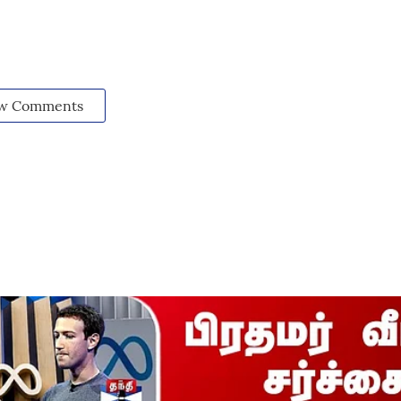
w Comments