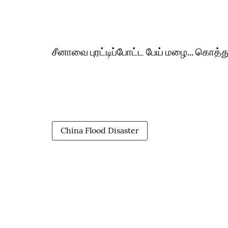
சீனாவை புரட்டிப்போட்ட பேய் மழை... கொத்
China Flood Disaster