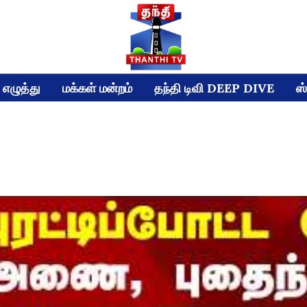
எழுத்து
மக்கள் மன்றம்
தந்தி டிவி DEEP DIVE
ஸ்