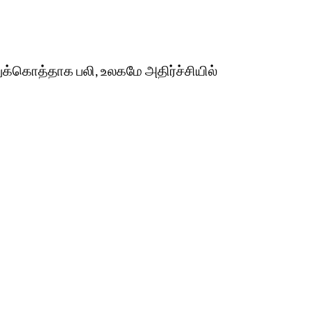
துக்கொத்தாக பலி, உலகமே அதிர்ச்சியில்