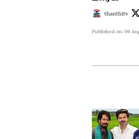
thanthitv
Published on
:
06 Aug