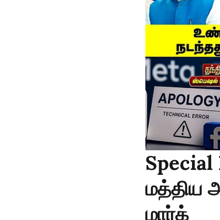
Special 
மத்திய அ
மார்க்