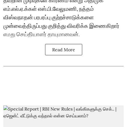
எம்.எல்.ஏ.க்கள் எஸ்.பி.வேலுமணி, ந‌த்தம்
விஸ்வநாதன் பரபரப்பு குற்றச்சாடுக்களை
முன்வைத்திருப்பது குறித்து விவரிக்க இணைகிறார்
எமது செய்தியாளர் தாயுமானவன்.
Read More