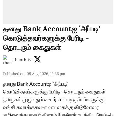
தனது Bank Accountஐ `அப்படி’
கொடுத்தவர்களுக்கு பேரிடி -
தொடரும் கைதுகள்
thanthitv
Published on
:
09 Aug 2026, 12:36 pm
தனது Bank Accountஐ `அப்படி’
கொடுத்தவர்களுக்கு பேரிடி - தொடரும் கைதுகள்
தமிழகம் முழுவதும் சைபர் மோசடி கும்பல்களுக்கு
வங்கி கணக்குகளை வாடகைக்கு விடுவோரை
குறிவைத்து சைபர் கிரைம் போலீசார் நடத்திய ரெய்டில்