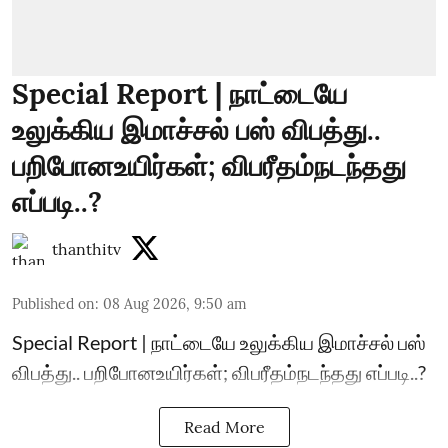
Special Report | நாட்டையே
உலுக்கிய இமாச்சல் பஸ் விபத்து..
பறிபோனஉயிர்கள்; விபரீதம்நடந்தது
எப்படி..?
thanthitv
Published on
:
08 Aug 2026, 9:50 am
Special Report | நாட்டையே உலுக்கிய இமாச்சல் பஸ்
விபத்து.. பறிபோனஉயிர்கள்; விபரீதம்நடந்தது எப்படி..?
Read More