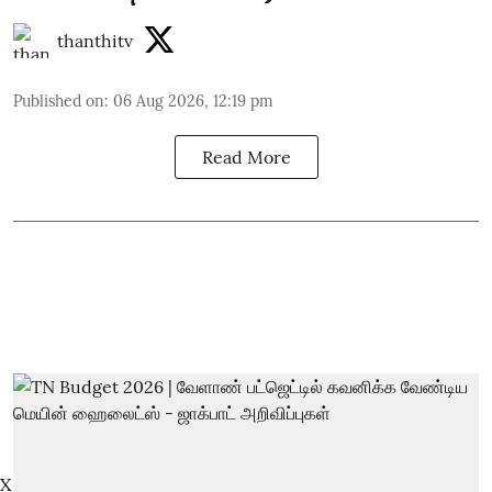
thanthitv
Published on
:
06 Aug 2026, 12:19 pm
Read More
X