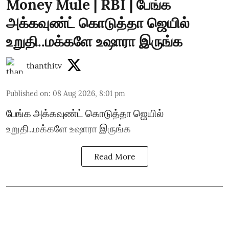
Money Mule | RBI | பேங்க
அக்கவுண்ட் கொடுத்தா ஜெயில்
உறுதி..மக்களே உஷாரா இருங்க
thanthitv
Published on
:
08 Aug 2026, 8:01 pm
பேங்க அக்கவுண்ட் கொடுத்தா ஜெயில்
உறுதி..மக்களே உஷாரா இருங்க
Read More