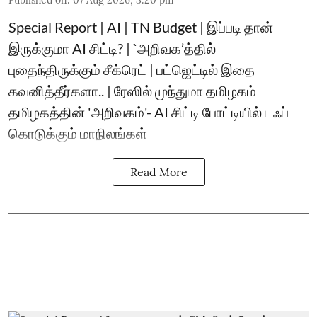
Special Report | AI | TN Budget | இப்படி தான்
இருக்குமா AI சிட்டி? | `அறிவக’த்தில்
புதைந்திருக்கும் சீக்ரெட் | பட்ஜெட்டில் இதை
கவனித்தீர்களா.. | ரேஸில் முந்துமா தமிழகம்
தமிழகத்தின் 'அறிவகம்'- AI சிட்டி போட்டியில் டஃப்
கொடுக்கும் மாநிலங்கள்
Read More