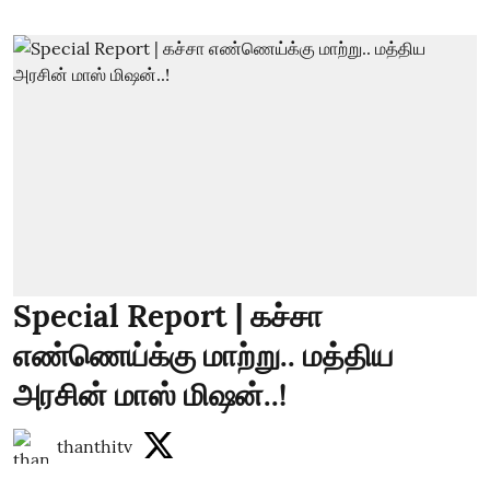
Special Report | கச்சா
எண்ணெய்க்கு மாற்று.. மத்திய
அரசின் மாஸ் மிஷன்..!
thanthitv