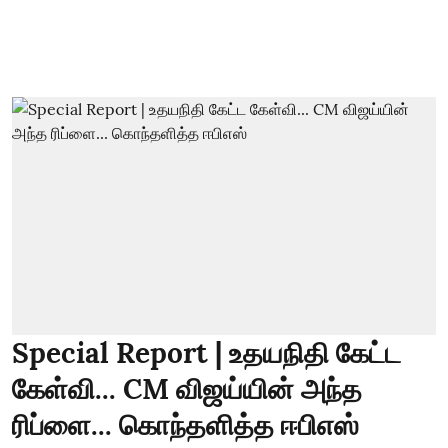
Special Report | உதயநிதி கேட்ட
கேள்வி... CM விஜய்யின் அந்த
ரிப்ளை... கொந்தளித்த ஈபிஎஸ்