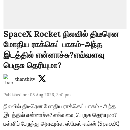
SpaceX Rocket நிலவில் திடீரென
மோதிய ராக்கெட் பாகம்-அந்த
இடத்தில் என்னாச்சு?எவ்வளவு
பெருசு தெரியுமா?
thanthitv
Published on
:
05 Aug 2026, 3:41 pm
நிலவில் திடீரென மோதிய ராக்கெட் பாகம் - அந்த
இடத்தில் என்னாச்சு? எவ்வளவு பெருசு தெரியுமா?
பள்ளிப் பேருந்து அளவுள்ள ஸ்பேஸ்-எக்ஸ் (SpaceX)