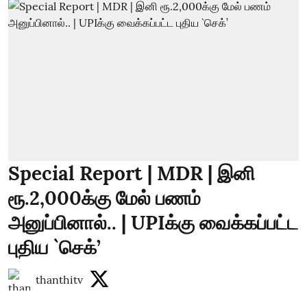
Special Report | MDR | இனி
ரூ.2,000க்கு மேல் பணம்
அனுப்பினால்.. | UPIக்கு வைக்கப்பட்ட
புதிய `செக்’
thanthitv