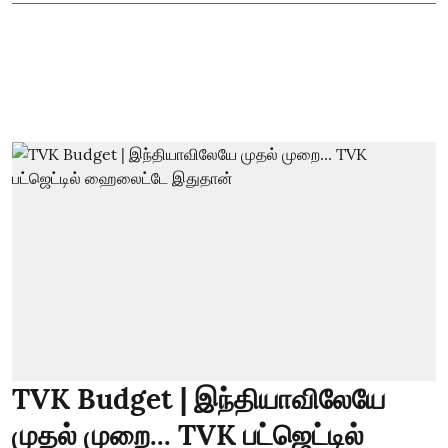
TVK Budget | இந்தியாவிலேயே
முதல் முறை... TVK பட்ஜெட்டில்