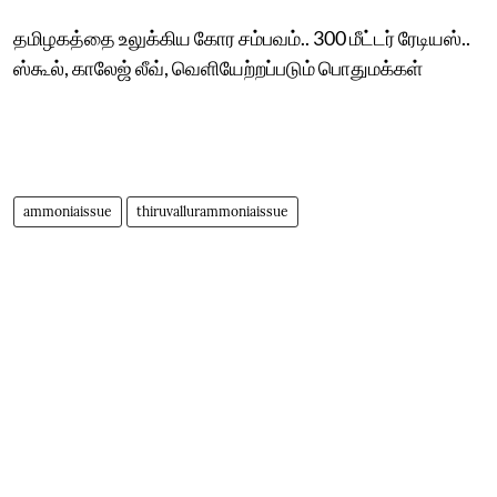
தமிழகத்தை உலுக்கிய கோர சம்பவம்.. 300 மீட்டர் ரேடியஸ்..
ஸ்கூல், காலேஜ் லீவ், வெளியேற்றப்படும் பொதுமக்கள்
ammoniaissue
thiruvallurammoniaissue