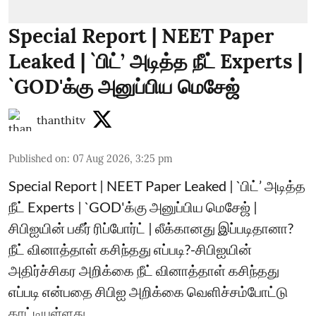
Special Report | NEET Paper
Leaked | `பிட்’ அடித்த நீட் Experts |
`GOD'க்கு அனுப்பிய மெசேஜ்
thanthitv
Published on
:
07 Aug 2026, 3:25 pm
Special Report | NEET Paper Leaked | `பிட்’ அடித்த
நீட் Experts | `GOD'க்கு அனுப்பிய மெசேஜ் |
சிபிஐயின் பகீர் ரிப்போர்ட் | லீக்கானது இப்படிதானா?
நீட் வினாத்தாள் கசிந்தது எப்படி?-சிபிஐயின்
அதிர்ச்சிகர அறிக்கை நீட் வினாத்தாள் கசிந்தது
எப்படி என்பதை சிபிஐ அறிக்கை வெளிச்சம்போட்டு
காட்டியுள்ளது