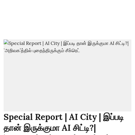
Special Report | AI City | இப்படி
தான் இருக்குமா AI சிட்டி?|