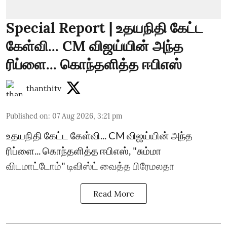
Special Report | உதயநிதி கேட்ட
கேள்வி... CM விஜய்யின் அந்த
ரிப்ளை... கொந்தளித்த ஈபிஎஸ்
thanthitv
Published on
:
07 Aug 2026, 3:21 pm
உதயநிதி கேட்ட கேள்வி... CM விஜய்யின் அந்த
ரிப்ளை... கொந்தளித்த ஈபிஎஸ், "சும்மா
விடமாட்டோம்" டிவிஸ்ட் வைத்த பிரேமலதா
Read More