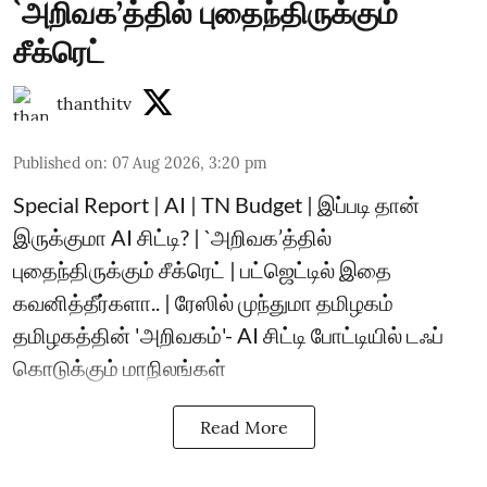
`அறிவக’த்தில் புதைந்திருக்கும்
சீக்ரெட்
thanthitv
Published on
:
07 Aug 2026, 3:20 pm
Special Report | AI | TN Budget | இப்படி தான்
இருக்குமா AI சிட்டி? | `அறிவக’த்தில்
புதைந்திருக்கும் சீக்ரெட் | பட்ஜெட்டில் இதை
கவனித்தீர்களா.. | ரேஸில் முந்துமா தமிழகம்
தமிழகத்தின் 'அறிவகம்'- AI சிட்டி போட்டியில் டஃப்
கொடுக்கும் மாநிலங்கள்
Read More