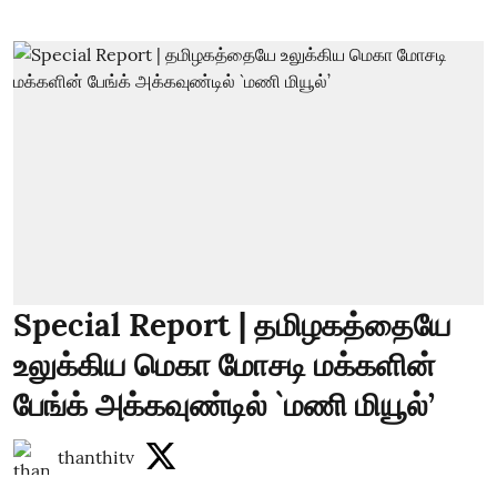
Special Report | தமிழகத்தையே
உலுக்கிய மெகா மோசடி மக்களின்
பேங்க் அக்கவுண்டில் `மணி மியூல்’
thanthitv