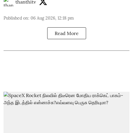
thanthitv
Published on
:
06 Aug 2026, 12:18 pm
Read More