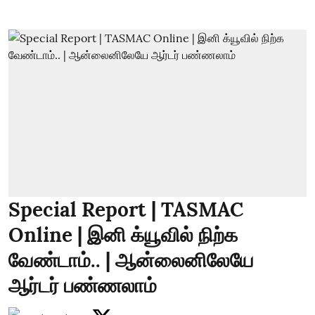
Special Report | TASMAC
Online | இனி க்யூவில் நிற்க
வேண்டாம்.. | ஆன்லைனிலேயே
ஆர்டர் பண்ணலாம்