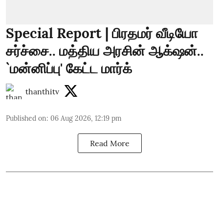
Special Report | பிரதமர் வீடியோ
சர்ச்சை.. மத்திய அரசின் ஆக்‌ஷன்..
`மன்னிப்பு' கேட்ட மார்க்
thanthitv
Published on
:
06 Aug 2026, 12:19 pm
Read More