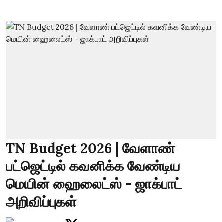
TN Budget 2026 | வேளாண்
பட்ஜெட்டில் கவனிக்க வேண்டிய
மெயின் ஹைலைட்ஸ் - ஜாக்பாட்
அறிவிப்புகள்