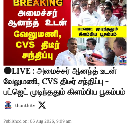
🔴LIVE : அமைச்சர் ஆனந்த் உடன்
வேலுமணி, CVS திடீர் சந்திப்பு -
பட்ஜெட் முடிந்ததும் கிளம்பிய பூகம்பம்
thanthitv
Published on
:
06 Aug 2026, 9:09 am