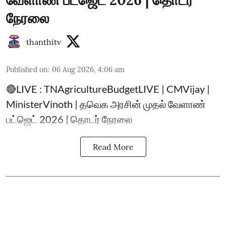
வேளாண் பட்ஜெட் 2026 | தொடர்
நேரலை
thanthitv
Published on
:
06 Aug 2026, 4:06 am
🔴LIVE : TNAgricultureBudgetLIVE | CMVijay |
MinisterVinoth | தவெக அரசின் முதல் வேளாண்
பட்ஜெட் 2026 | தொடர் நேரலை
Read More