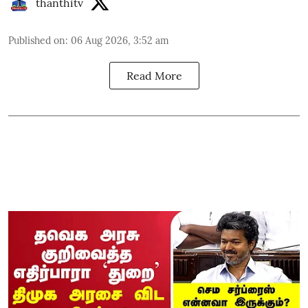
thanthitv
Published on
:
06 Aug 2026, 3:52 am
Read More