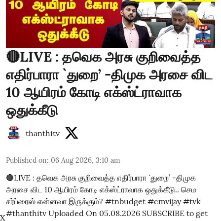
🔴LIVE : தவெக அரசு குறிவைத்த
எதிர்பாரா `துறை’ -திமுக அரசை விட
10 ஆயிரம் கோடி எக்ஸ்ட்ராவாக
ஒதுக்கீடு
thanthitv
Published on
:
06 Aug 2026, 3:10 am
🔴LIVE : தவெக அரசு குறிவைத்த எதிர்பாரா `துறை’ -திமுக
அரசை விட 10 ஆயிரம் கோடி எக்ஸ்ட்ராவாக ஒதுக்கீடு.. செம
சர்ப்ரைஸ் என்னவா இருக்கும்? #tnbudget #cmvijay #tvk
#thanthitv Uploaded On 05.08.2026 SUBSCRIBE to get
X