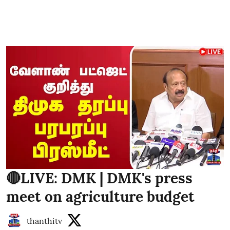
🔴LIVE: DMK | DMK's press
meet on agriculture budget
thanthitv