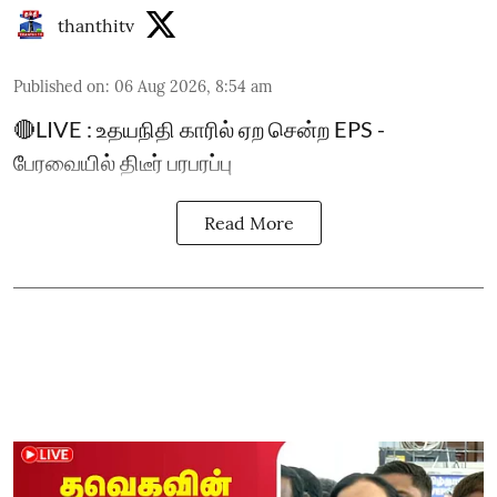
thanthitv
Published on
:
06 Aug 2026, 8:54 am
🔴LIVE : உதயநிதி காரில் ஏற சென்ற EPS -
பேரவையில் திடீர் பரபரப்பு
Read More