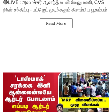
🔴LIVE : அமைச்சர் ஆனந்த் உடன் வேலுமணி, CVS
திடீர் சந்திப்பு - பட்ஜெட் முடிந்ததும் கிளம்பிய பூகம்பம்
Read More