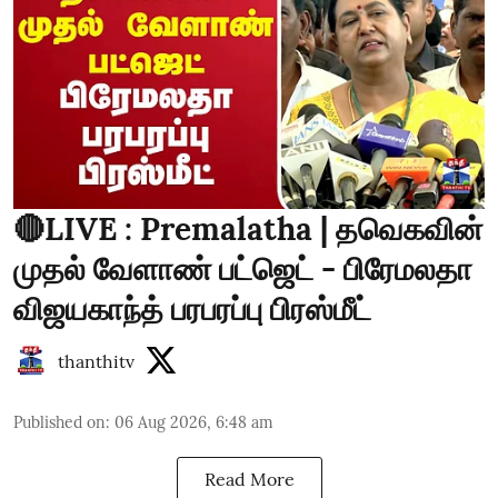
🔴LIVE : Premalatha | தவெகவின்
முதல் வேளாண் பட்ஜெட் - பிரேமலதா
விஜயகாந்த் பரபரப்பு பிரஸ்மீட்
thanthitv
Published on
:
06 Aug 2026, 6:48 am
Read More