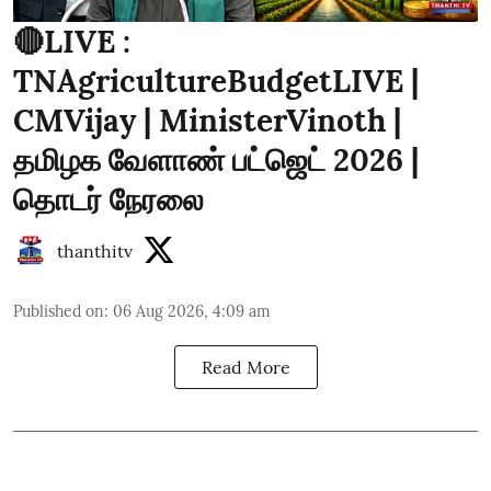
🔴LIVE :
TNAgricultureBudgetLIVE |
CMVijay | MinisterVinoth |
தமிழக வேளாண் பட்ஜெட் 2026 |
தொடர் நேரலை
thanthitv
Published on
:
06 Aug 2026, 4:09 am
Read More