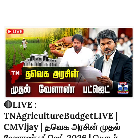
🔴LIVE :
TNAgricultureBudgetLIVE |
CMVijay | தவெக அரசின் முதல்