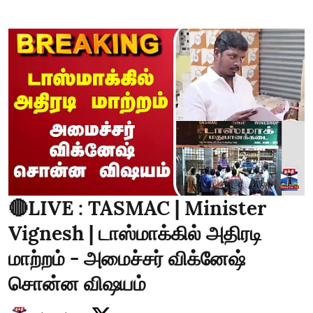
🔴LIVE : TASMAC | Minister
Vignesh | டாஸ்மாக்கில் அதிரடி
மாற்றம் - அமைச்சர் விக்னேஷ்
சொன்ன விஷயம்