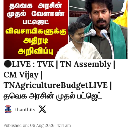
🔴LIVE : TVK | TN Assembly |
CM Vijay |
TNAgricultureBudgetLIVE |
தவெக அரசின் முதல் பட்ஜெட்
thanthitv
Published on
:
06 Aug 2026, 4:14 am