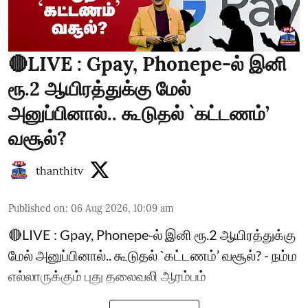
🔴LIVE : Gpay, Phonepe-ல் இனி
ரூ.2 ஆயிரத்துக்கு மேல்
அனுப்பினால்.. கூடுதல் `கட்டணம்’
வசூல்?
thanthitv
Published on
:
06 Aug 2026, 10:09 am
🔴LIVE : Gpay, Phonepe-ல் இனி ரூ.2 ஆயிரத்துக்கு
மேல் அனுப்பினால்.. கூடுதல் `கட்டணம்’ வசூல்? - நம்ம
எல்லாருக்கும் புது தலைவலி ஆரம்பம்