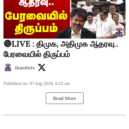
🔴LIVE : திமுக, அதிமுக ஆதரவு..
பேரவையில் திருப்பம்
thanthitv
Published on
:
07 Aug 2026, 6:22 am
Read More