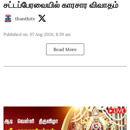
சட்டப்பேரவையில் காரசார விவாதம்
thanthitv
Published on
:
07 Aug 2026, 8:39 am
Read More