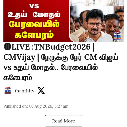
🔴LIVE :TNBudget2026 |
CMVijay | நேருக்கு நேர் CM விஜய்
vs உதய் மோதல்.. பேரவையில்
களேபரம்
thanthitv
Published on
:
07 Aug 2026, 5:27 am
Read More