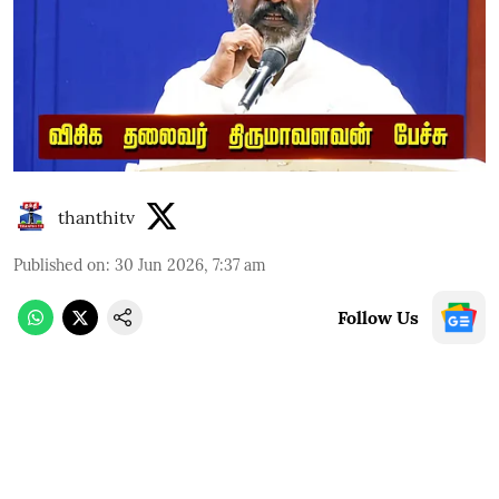
thanthitv
Published on
:
30 Jun 2026, 7:37 am
Follow Us