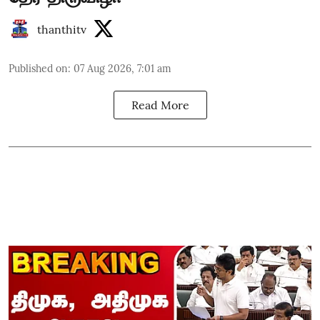
thanthitv
Published on
:
07 Aug 2026, 7:01 am
Read More