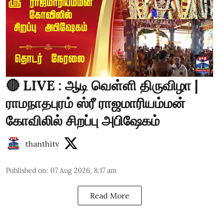
🔴 LIVE : ஆடி வெள்ளி திருவிழா |
ராமநாதபுரம் ஸ்ரீ ராஜமாரியம்மன்
கோவிலில் சிறப்பு அபிஷேகம்
thanthitv
Published on
:
07 Aug 2026, 8:17 am
Read More