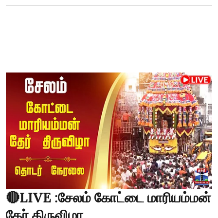
🔴LIVE :சேலம் கோட்டை மாரியம்மன்
தேர் திருவிழா