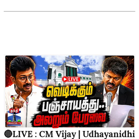
🔴LIVE : CM Vijay | Udhayanidhi