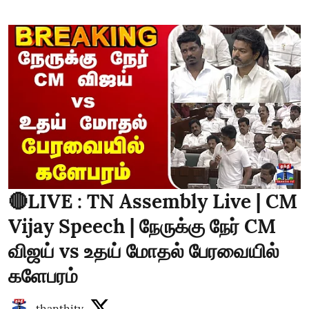
🔴LIVE : TN Assembly Live | CM
Vijay Speech | நேருக்கு நேர் CM
விஜய் vs உதய் மோதல் பேரவையில்
களேபரம்
thanthitv