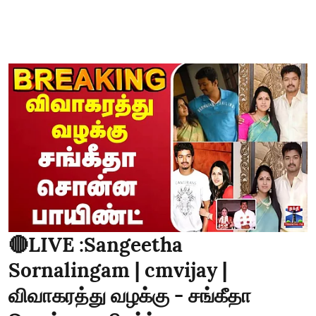
🔴LIVE :Sangeetha
Sornalingam | cmvijay |
விவாகரத்து வழக்கு - சங்கீதா