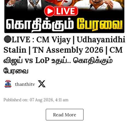
🔴LIVE : CM Vijay | Udhayanidhi
Stalin | TN Assembly 2026 | CM
விஜய் vs LoP உதய்.. கொதிக்கும்
பேரவை
thanthitv
Published on
:
07 Aug 2026, 4:11 am
Read More