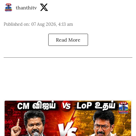
thanthitv
Published on
:
07 Aug 2026, 4:13 am
Read More