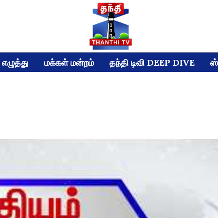
எழுத்து
மக்கள் மன்றம்
தந்தி டிவி DEEP DIVE
ஸ்