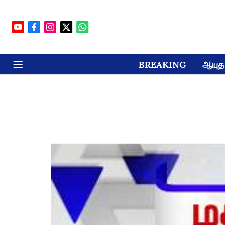
BREAKING
ஆயுத 