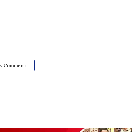
w Comments