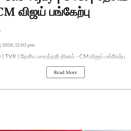
CM விஜய் பங்கேற்பு
g 2026, 12:03 pm
 | TVK | தேசிய கைத்தறி தினம் - CM விஜய் பங்கேற்பு
Read More