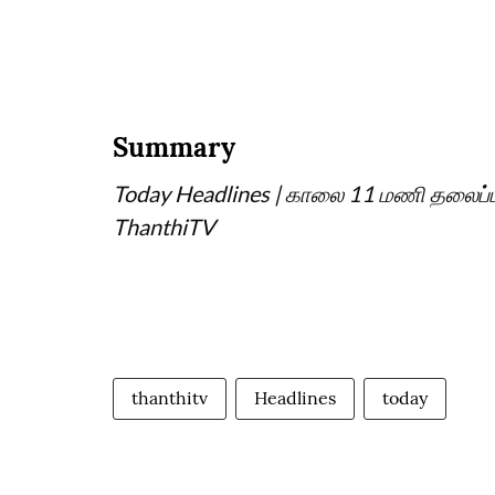
Summary
Today Headlines | காலை 11 மணி தலைப்பு
ThanthiTV
thanthitv
Headlines
today