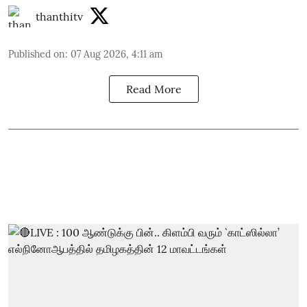
thanthitv
Published on
:
07 Aug 2026, 4:11 am
Read More