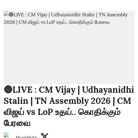
🔴LIVE : CM Vijay | Udhayanidhi
Stalin | TN Assembly 2026 | CM
விஜய் vs LoP உதய்.. கொதிக்கும்
பேரவை
thanthitv