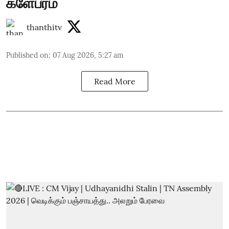
களேபரம்
thanthitv
Published on
:
07 Aug 2026, 5:27 am
Read More