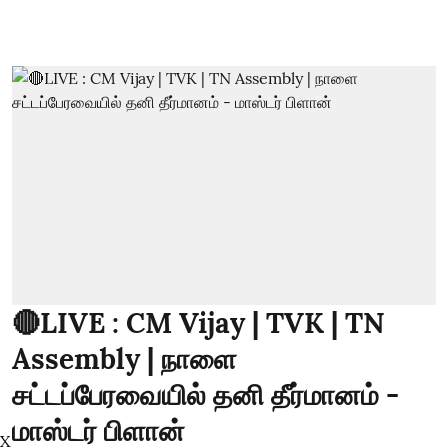
🔴LIVE : CM Vijay | TVK | TN
Assembly | நாளை
சட்டப்பேரவையில் தனி தீர்மானம் -
மாஸ்டர் பிளான்
X