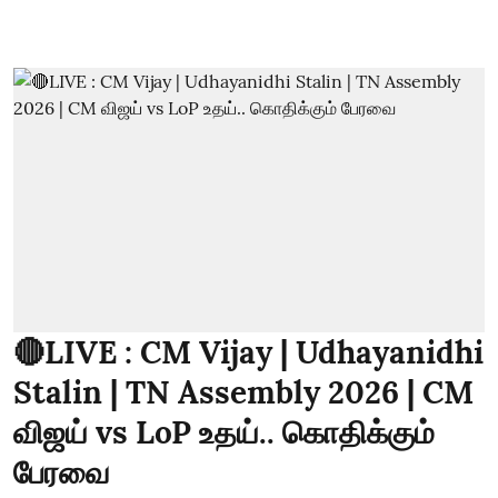
🔴LIVE : CM Vijay | Udhayanidhi
Stalin | TN Assembly 2026 | CM
விஜய் vs LoP உதய்.. கொதிக்கும்
பேரவை