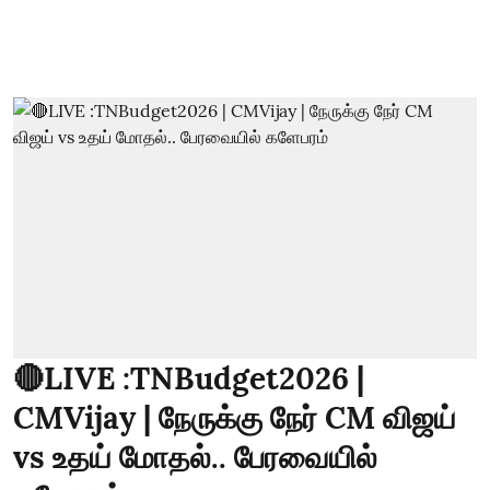
🔴LIVE :TNBudget2026 |
CMVijay | நேருக்கு நேர் CM விஜய்
vs உதய் மோதல்.. பேரவையில்