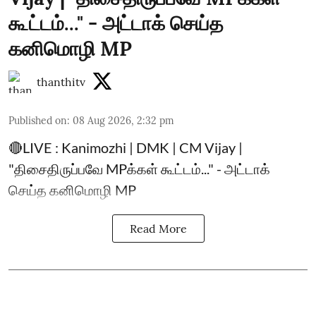
கூட்டம்..." - அட்டாக் செய்த
கனிமொழி MP
thanthitv
Published on
:
08 Aug 2026, 2:32 pm
🔴LIVE : Kanimozhi | DMK | CM Vijay |
"திசைதிருப்பவே MPக்கள் கூட்டம்..." - அட்டாக்
செய்த கனிமொழி MP
Read More