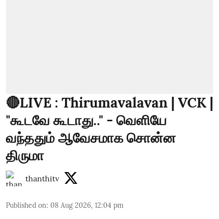
🔴LIVE : Thirumavalavan | VCK |
"கூடவே கூடாது.." - வெளியே
வந்ததும் ஆவேசமாக சொன்ன
திருமா
thanthitv
Published on
:
08 Aug 2026, 12:04 pm