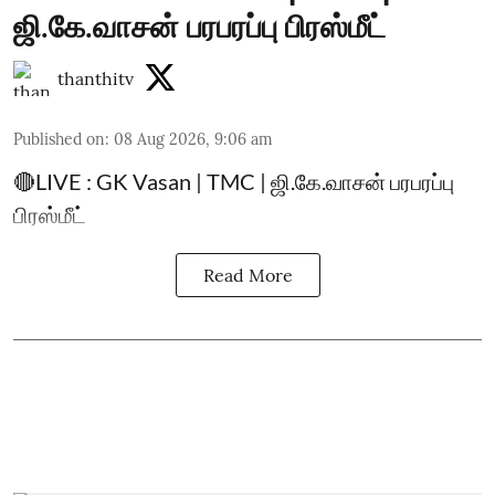
ஜி.கே.வாசன் பரபரப்பு பிரஸ்மீட்
thanthitv
Published on
:
08 Aug 2026, 9:06 am
🔴LIVE : GK Vasan | TMC | ஜி.கே.வாசன் பரபரப்பு
பிரஸ்மீட்
Read More