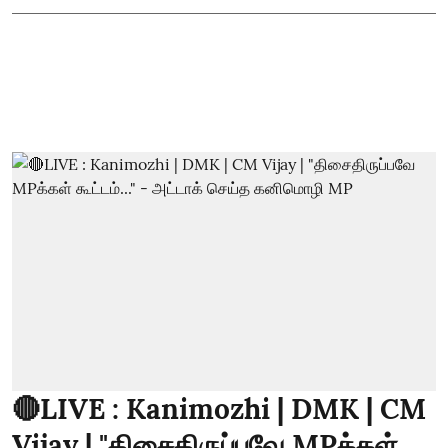
🔴LIVE : Kanimozhi | DMK | CM
Vijay | "திசைதிருப்பவே MPக்கள்