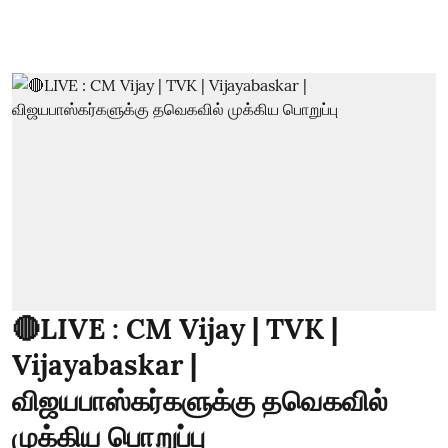
🔴LIVE : CM Vijay | TVK |
Vijayabaskar |
விஜயபாஸ்கர்களுக்கு தவெகவில்
முக்கிய பொறுப்பு