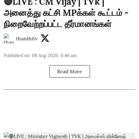
🔴LIVE : CM Vijay | TVk |
அனைத்து கட்சி MPக்கள் கூட்டம் -
நிறைவேற்றப்பட்ட தீர்மானங்கள்
thanthitv
Published on
:
08 Aug 2026, 11:46 am
Read More