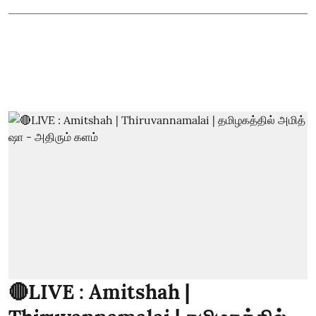
🔴LIVE : Amitshah |