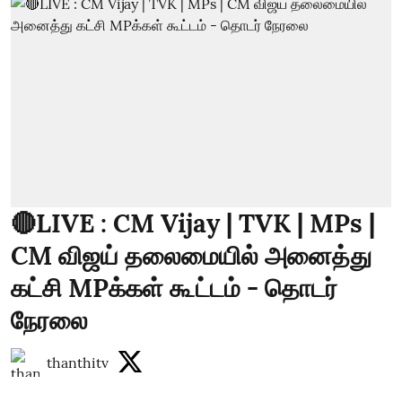
🔴LIVE : CM Vijay | TVK | MPs |
CM விஜய் தலைமையில் அனைத்து
கட்சி MPக்கள் கூட்டம் - தொடர்
நேரலை
thanthitv