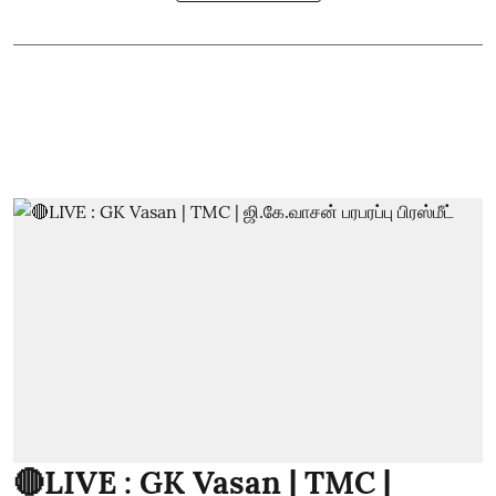
🔴LIVE : GK Vasan | TMC |