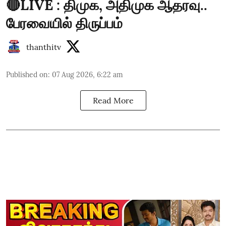
🔴LIVE : திமுக, அதிமுக ஆதரவு..
பேரவையில் திருப்பம்
thanthitv
Published on
:
07 Aug 2026, 6:22 am
Read More