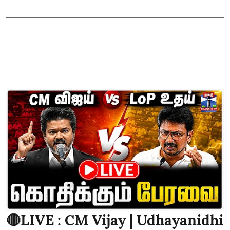
🔴LIVE : CM Vijay | Udhayanidhi