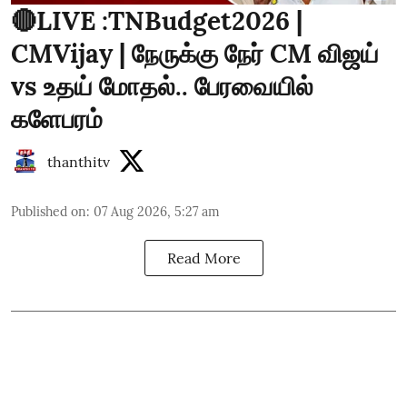
🔴LIVE :TNBudget2026 |
CMVijay | நேருக்கு நேர் CM விஜய்
vs உதய் மோதல்.. பேரவையில்
களேபரம்
thanthitv
Published on
:
07 Aug 2026, 5:27 am
Read More