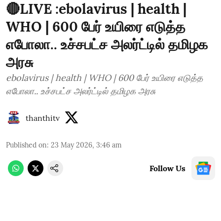
🔴LIVE :ebolavirus | health |
WHO | 600 பேர் உயிரை எடுத்த
எபோலா.. உச்சபட்ச அலர்ட்டில் தமிழக
அரசு
ebolavirus | health | WHO | 600 பேர் உயிரை எடுத்த
எபோலா.. உச்சபட்ச அலர்ட்டில் தமிழக அரசு
thanthitv
Published on
:
23 May 2026, 3:46 am
Follow Us