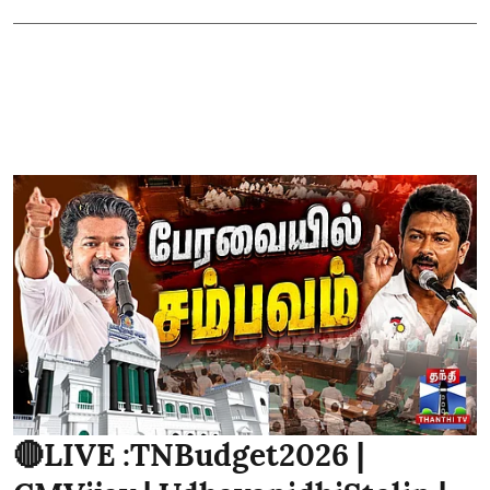
🔴LIVE :TNBudget2026 |