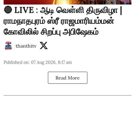
🔴 LIVE : ஆடி வெள்ளி திருவிழா |
ராமநாதபுரம் ஸ்ரீ ராஜமாரியம்மன்
கோவிலில் சிறப்பு அபிஷேகம்
thanthitv
Published on
:
07 Aug 2026, 8:17 am
Read More