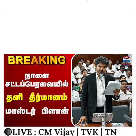
🔴LIVE : CM Vijay | TVK | TN