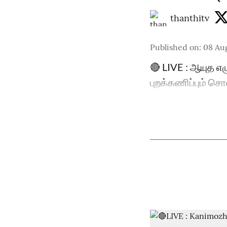
thanthitv
Published on
:
08 Au
🔴 LIVE : ஆயுத எழ
புறக்கணிப்பும் ச