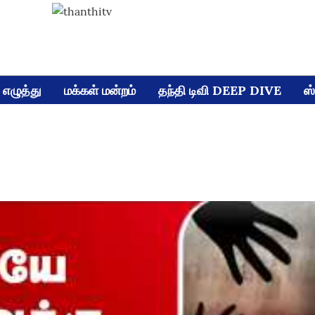
எழுத்து
மக்கள் மன்றம்
தந்தி டிவி DEEP DIVE
ஸ்