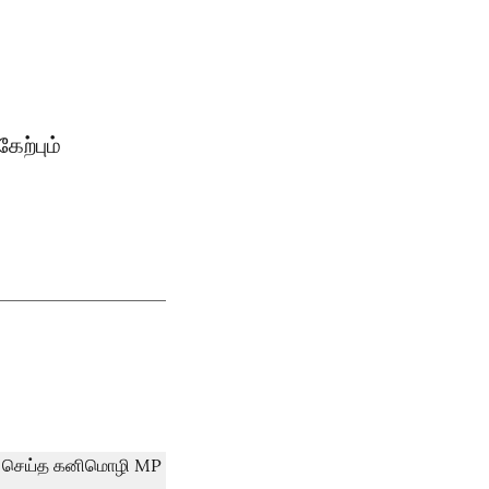
ேற்பும்