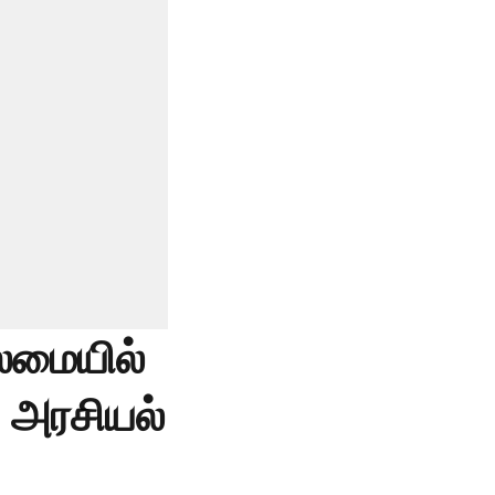
ைமையில்
் அரசியல்