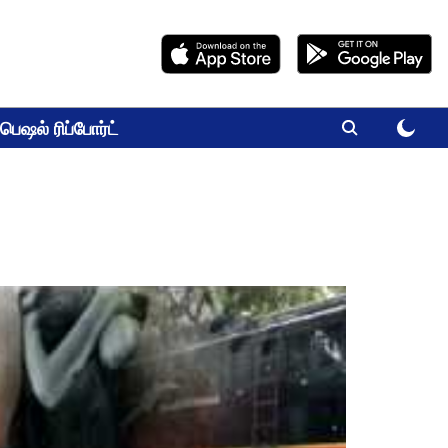
பெஷல் ரிப்போர்ட்