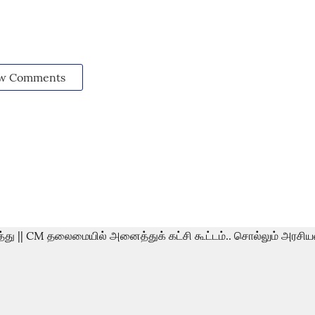
w Comments