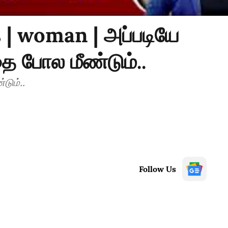
s | woman | அப்படியே
தை போல மீண்டும்..
டும்..
Follow Us