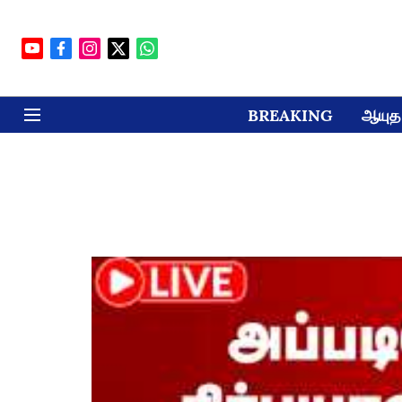
BREAKING
ஆயுத 