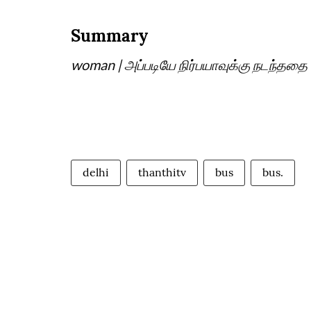
Summary
woman | அப்படியே நிர்பயாவுக்கு நடந்ததை 
delhi
thanthitv
bus
bus.