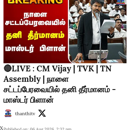
🔴LIVE : CM Vijay | TVK | TN
Assembly | நாளை
சட்டப்பேரவையில் தனி தீர்மானம் -
மாஸ்டர் பிளான்
thanthitv
X
Published on
:
06 Aug 2026, 2:32 pm