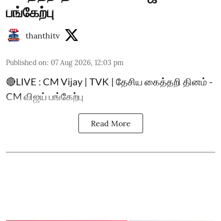
பங்கேற்பு
thanthitv
Published on
:
07 Aug 2026, 12:03 pm
🔴LIVE : CM Vijay | TVK | தேசிய கைத்தறி தினம் -
CM விஜய் பங்கேற்பு
Read More