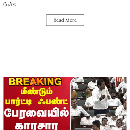
பேச்சு
Read More