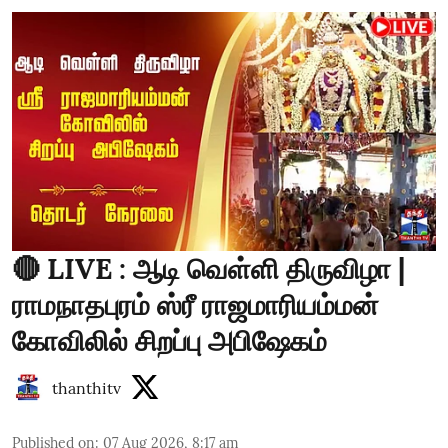
🔴 LIVE : ஆடி வெள்ளி திருவிழா |
ராமநாதபுரம் ஸ்ரீ ராஜமாரியம்மன்
கோவிலில் சிறப்பு அபிஷேகம்
thanthitv
Published on
:
07 Aug 2026, 8:17 am