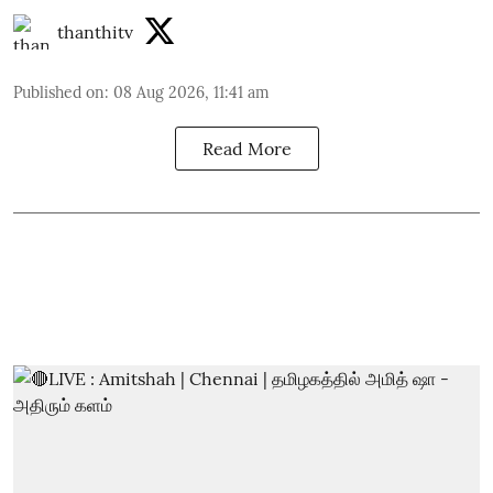
thanthitv
Published on
:
08 Aug 2026, 11:41 am
Read More