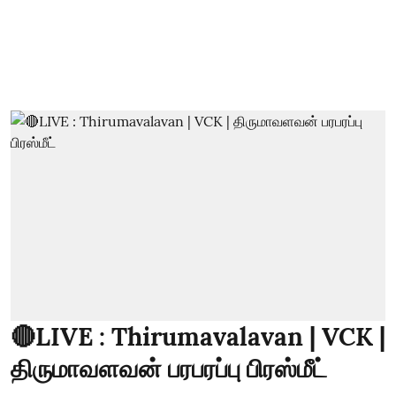
🔴LIVE : Thirumavalavan | VCK |
திருமாவளவன் பரபரப்பு பிரஸ்மீட்