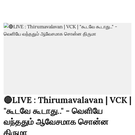
🔴LIVE : Thirumavalavan | VCK |
"கூடவே கூடாது.." - வெளியே
வந்ததும் ஆவேசமாக சொன்ன
திருமா