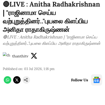
🔴LIVE : Anitha Radhakrishnan
| "ராஜினாமா செய்ய
வற்புறுத்தினர்.."புயலை கிளப்பிய
அனிதா ராதாகிருஷ்ணன்
🔴LIVE : Anitha Radhakrishnan | "ராஜினாமா செய்ய
வற்புறுத்தினர்.."புயலை கிளப்பிய அனிதா ராதாகிருஷ்ணன்
thanthitv
Published on
:
03 Jul 2026, 1:18 pm
Follow Us