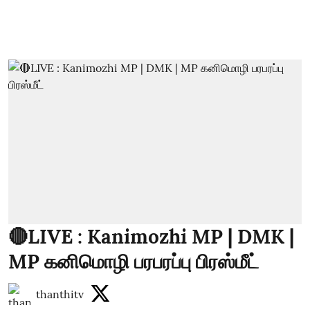
🔴LIVE : Kanimozhi MP | DMK |
MP கனிமொழி பரபரப்பு பிரஸ்மீட்
thanthitv