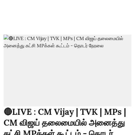
🔴LIVE : CM Vijay | TVK | MPs |
CM விஜய் தலைமையில் அனைத்து
கட்சி MPக்கள் கூட்டம் - தொடர்