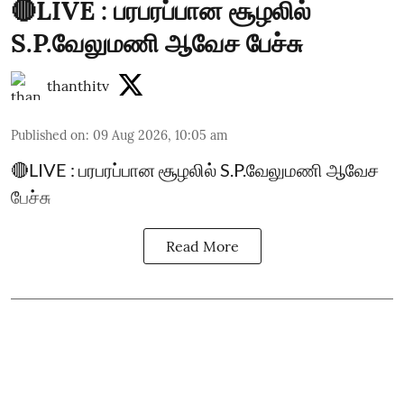
🔴LIVE : பரபரப்பான சூழலில்
S.P.வேலுமணி ஆவேச பேச்சு
thanthitv
Published on
:
09 Aug 2026, 10:05 am
🔴LIVE : பரபரப்பான சூழலில் S.P.வேலுமணி ஆவேச
பேச்சு
Read More