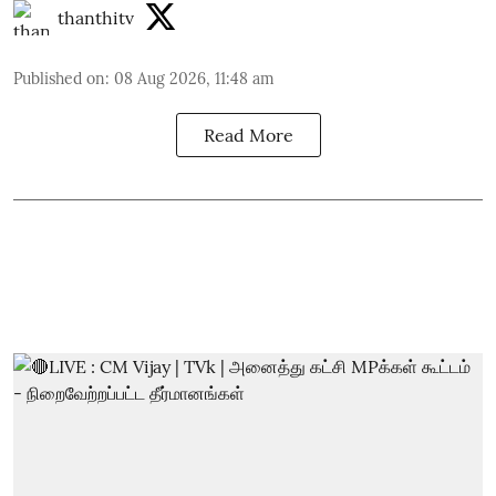
thanthitv
Published on
:
08 Aug 2026, 11:48 am
Read More