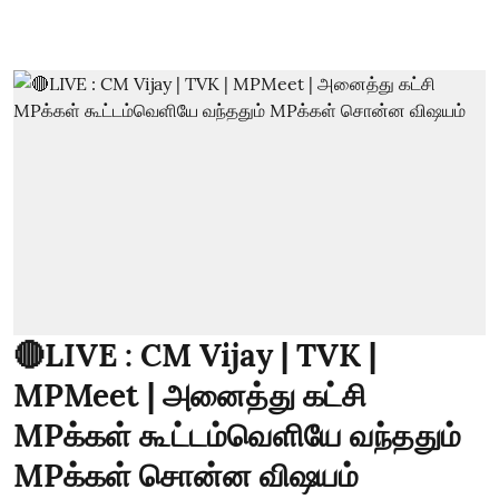
🔴LIVE : CM Vijay | TVK |
MPMeet | அனைத்து கட்சி
MPக்கள் கூட்டம்வெளியே வந்ததும்
MPக்கள் சொன்ன விஷயம்