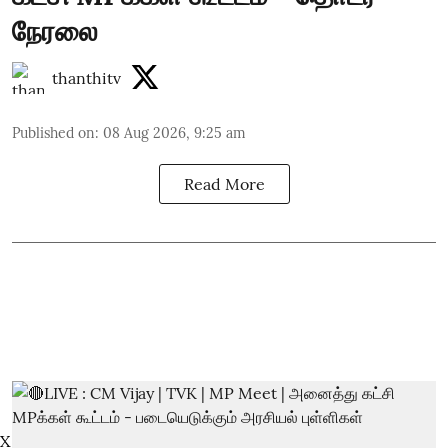
நேரலை
thanthitv
Published on
:
08 Aug 2026, 9:25 am
Read More
X