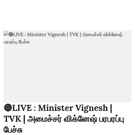
🔴LIVE : Minister Vignesh |
TVK | அமைச்சர் விக்னேஷ் பரபரப்பு
பேச்சு