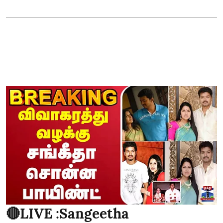
🔴LIVE :Sangeetha