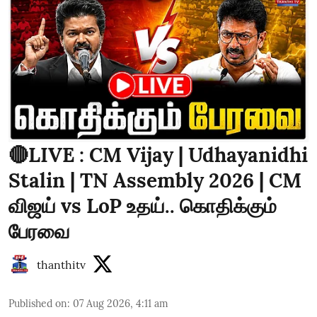
🔴LIVE : CM Vijay | Udhayanidhi
Stalin | TN Assembly 2026 | CM
விஜய் vs LoP உதய்.. கொதிக்கும்
பேரவை
thanthitv
Published on
:
07 Aug 2026, 4:11 am