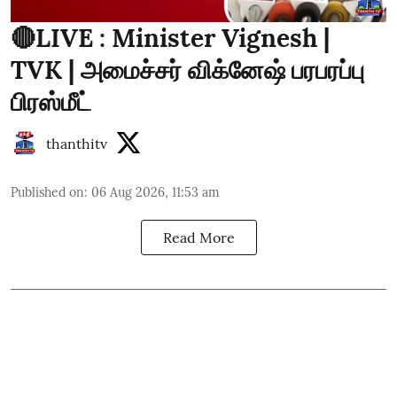
🔴LIVE : Minister Vignesh |
TVK | அமைச்சர் விக்னேஷ் பரபரப்பு
பிரஸ்மீட்
thanthitv
Published on
:
06 Aug 2026, 11:53 am
Read More