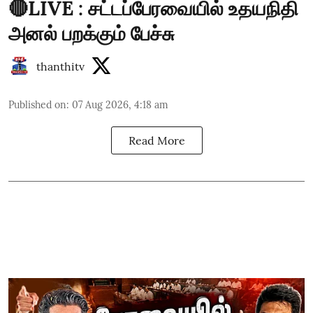
🔴LIVE : சட்டப்பேரவையில் உதயநிதி
அனல் பறக்கும் பேச்சு
thanthitv
Published on
:
07 Aug 2026, 4:18 am
Read More