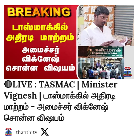
🔴LIVE : TASMAC | Minister
Vignesh | டாஸ்மாக்கில் அதிரடி
மாற்றம் - அமைச்சர் விக்னேஷ்
சொன்ன விஷயம்
thanthitv