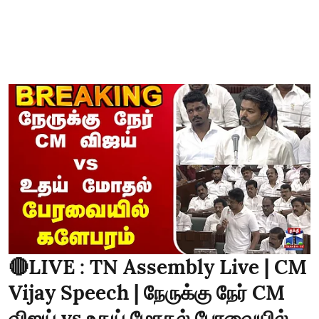
🔴LIVE : TN Assembly Live | CM
Vijay Speech | நேருக்கு நேர் CM
விஜய் vs உதய் மோதல் பேரவையில்