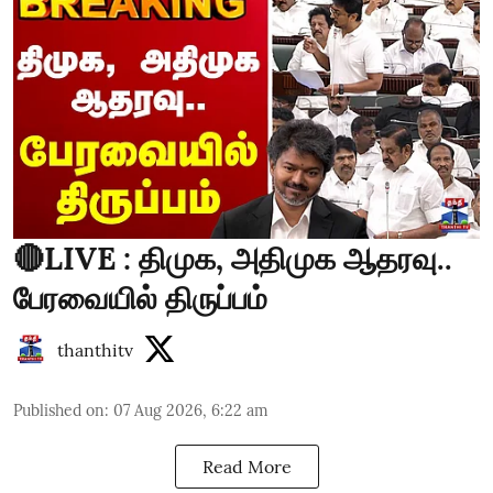
🔴LIVE : திமுக, அதிமுக ஆதரவு..
பேரவையில் திருப்பம்
thanthitv
Published on
:
07 Aug 2026, 6:22 am
Read More