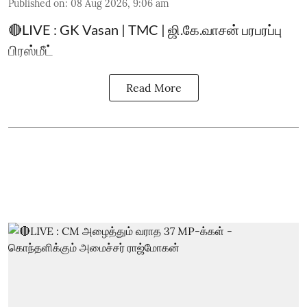
Published on
:
08 Aug 2026, 9:06 am
🔴LIVE : GK Vasan | TMC | ஜி.கே.வாசன் பரபரப்பு
பிரஸ்மீட்
Read More