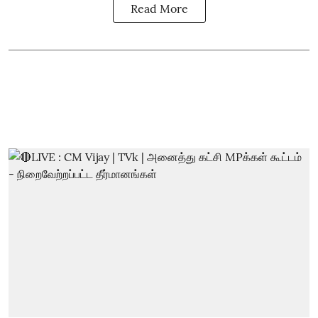
Read More