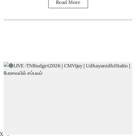
Read More
X