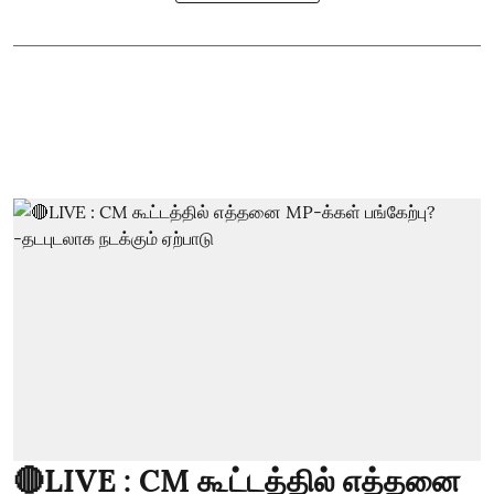
🔴LIVE : CM கூட்டத்தில் எத்தனை