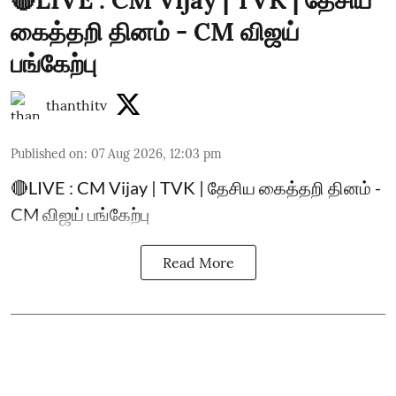
கைத்தறி தினம் - CM விஜய்
பங்கேற்பு
thanthitv
Published on
:
07 Aug 2026, 12:03 pm
🔴LIVE : CM Vijay | TVK | தேசிய கைத்தறி தினம் -
CM விஜய் பங்கேற்பு
Read More