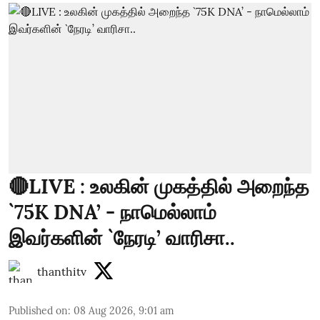
🔴LIVE : உலகின் முகத்தில் அறைந்த
`75K DNA’ - நாமெல்லாம்
இவர்களின் `நேரடி’ வாரிசா..
thanthitv
Published on
:
08 Aug 2026, 9:01 am