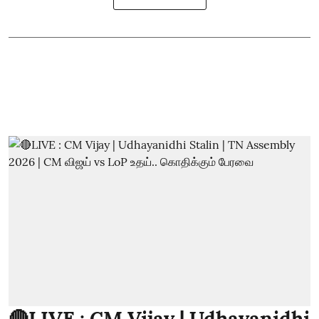
🔴LIVE : CM Vijay | Udhayanidhi