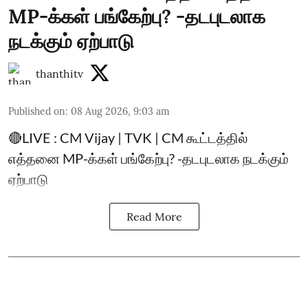
MP-க்கள் பங்கேற்பு? -தடபுடலாக
நடக்கும் ஏற்பாடு
thanthitv
Published on
:
08 Aug 2026, 9:03 am
🔴LIVE : CM Vijay | TVK | CM கூட்டத்தில்
எத்தனை MP-க்கள் பங்கேற்பு? -தடபுடலாக நடக்கும்
ஏற்பாடு
Read More