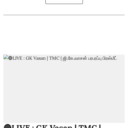
🔴LIVE : GK Vasan | TMC |