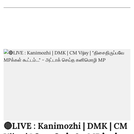
🔴LIVE : Kanimozhi | DMK | CM