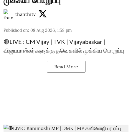
முக்கிய பொறுப்பு
thanthitv
Published on
:
08 Aug 2026, 1:58 pm
🔴LIVE : CM Vijay | TVK | Vijayabaskar |
விஜயபாஸ்கர்களுக்கு தவெகவில் முக்கிய பொறுப்பு
Read More