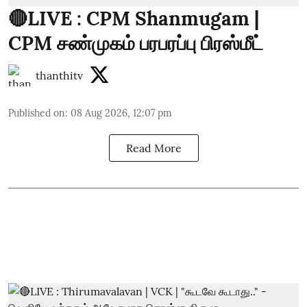
🔴LIVE : CPM Shanmugam |
CPM சண்முகம் பரபரப்பு பிரஸ்மீட்
thanthitv
Published on
:
08 Aug 2026, 12:07 pm
Read More