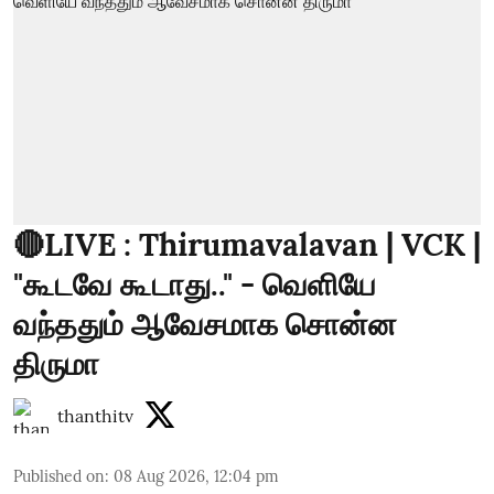
🔴LIVE : Thirumavalavan | VCK |
"கூடவே கூடாது.." - வெளியே
வந்ததும் ஆவேசமாக சொன்ன
திருமா
thanthitv
Published on
:
08 Aug 2026, 12:04 pm