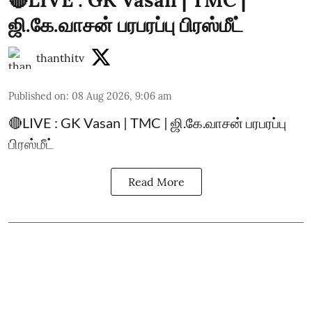
ஜி.கே.வாசன் பரபரப்பு பிரஸ்மீட்
thanthitv
Published on
:
08 Aug 2026, 9:06 am
🔴LIVE : GK Vasan | TMC | ஜி.கே.வாசன் பரபரப்பு
பிரஸ்மீட்
Read More