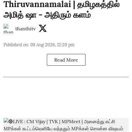
Thiruvannamalai | தமிழகத்தில்
அமித் ஷா - அதிரும் களம்
thanthitv
Published on
:
08 Aug 2026, 12:20 pm
Read More