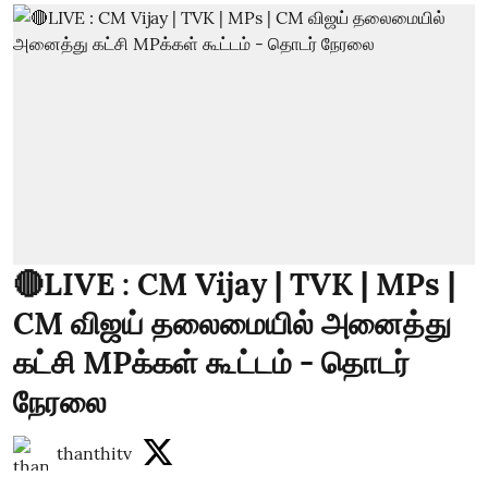
🔴LIVE : CM Vijay | TVK | MPs |
CM விஜய் தலைமையில் அனைத்து
கட்சி MPக்கள் கூட்டம் - தொடர்
நேரலை
thanthitv