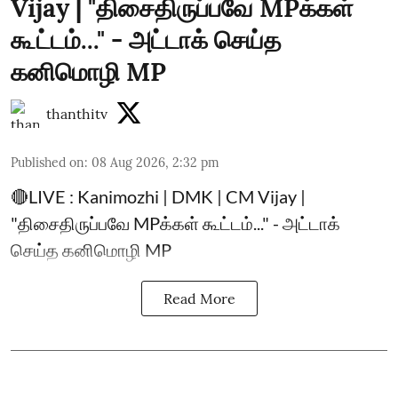
Vijay | "திசைதிருப்பவே MPக்கள்
கூட்டம்..." - அட்டாக் செய்த
கனிமொழி MP
thanthitv
Published on
:
08 Aug 2026, 2:32 pm
🔴LIVE : Kanimozhi | DMK | CM Vijay |
"திசைதிருப்பவே MPக்கள் கூட்டம்..." - அட்டாக்
செய்த கனிமொழி MP
Read More