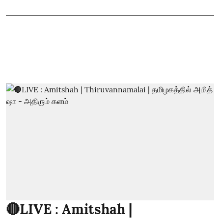
🔴LIVE : Amitshah |