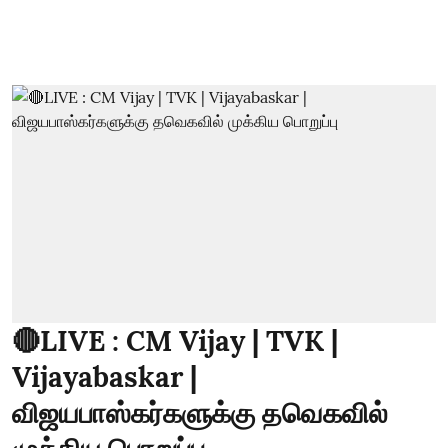
🔴LIVE : CM Vijay | TVK |
Vijayabaskar |
விஜயபாஸ்கர்களுக்கு தவெகவில்