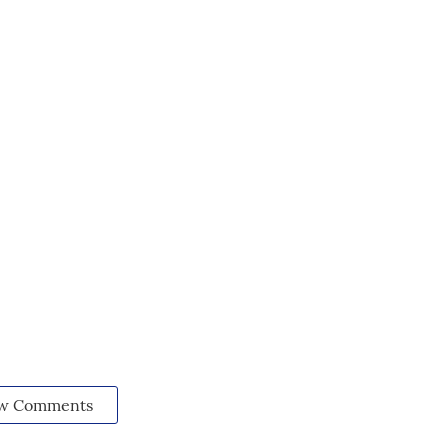
w Comments