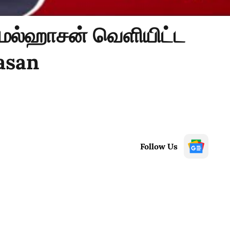
கமல்ஹாசன் வெளியிட்ட
asan
Follow Us