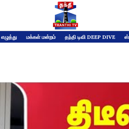
எழுத்து
மக்கள் மன்றம்
தந்தி டிவி DEEP DIVE
ஸ்