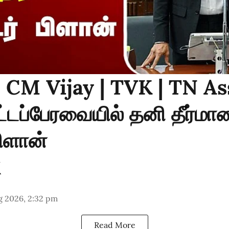
: CM Vijay | TVK | TN As
டப்பேரவையில் தனி தீர்மான
பிளான்
g 2026, 2:32 pm
Read More