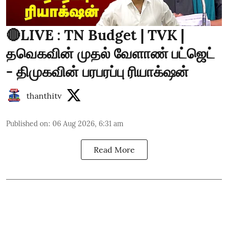
🔴LIVE : TN Budget | TVK |
தவெகவின் முதல் வேளாண் பட்ஜெட்
- திமுகவின் பரபரப்பு ரியாக்‌ஷன்
thanthitv
Published on
:
06 Aug 2026, 6:31 am
Read More