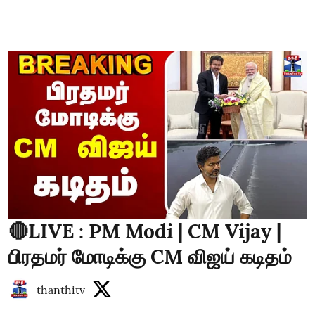
🔴LIVE : PM Modi | CM Vijay |
பிரதமர் மோடிக்கு CM விஜய் கடிதம்
thanthitv