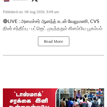
Published on
:
06 Aug 2026, 9:09 am
🔴LIVE : அமைச்சர் ஆனந்த் உடன் வேலுமணி, CVS
திடீர் சந்திப்பு - பட்ஜெட் முடிந்ததும் கிளம்பிய பூகம்பம்
Read More