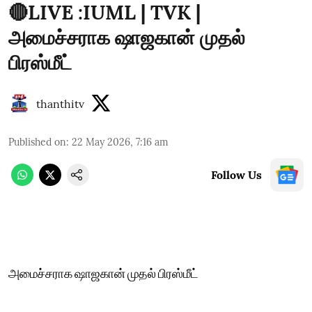
🔴LIVE :IUML | TVK |
அமைச்சராக ஷாஜகான் முதல்
பிரஸ்மீட்
thanthitv
Published on
:
22 May 2026, 7:16 am
Follow Us
அமைச்சராக ஷாஜகான் முதல் பிரஸ்மீட்