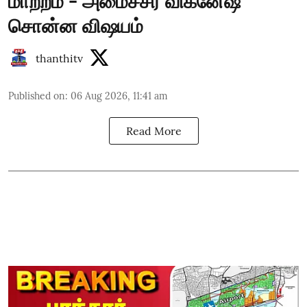
மாற்றம் - அமைச்சர் விக்னேஷ்
சொன்ன விஷயம்
thanthitv
Published on
:
06 Aug 2026, 11:41 am
Read More