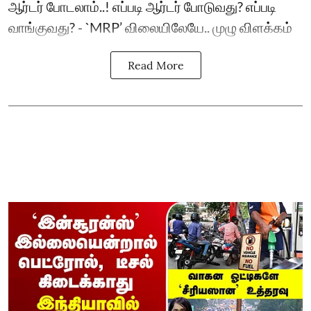
ஆர்டர் போடலாம்..! எப்படி ஆர்டர் போடுவது? எப்படி
வாங்குவது? - `MRP’ விலையிலேயே.. முழு விளக்கம்
Read More