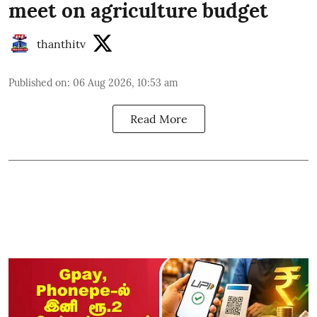
meet on agriculture budget
thanthitv
Published on
:
06 Aug 2026, 10:53 am
Read More