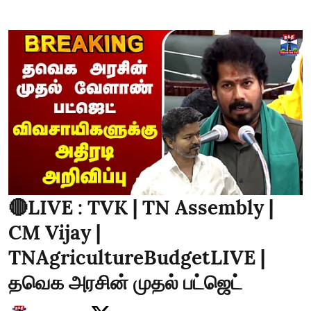
🔴LIVE : TVK | TN Assembly |
CM Vijay |
TNAgricultureBudgetLIVE |
தவெக அரசின் முதல் பட்ஜெட்