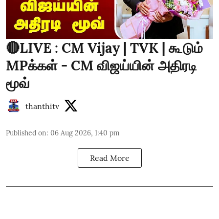
🔴LIVE : CM Vijay | TVK | கூடும்
MPக்கள் - CM விஜய்யின் அதிரடி
மூவ்
thanthitv
Published on
:
06 Aug 2026, 1:40 pm
Read More