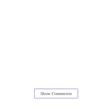
Show Comments