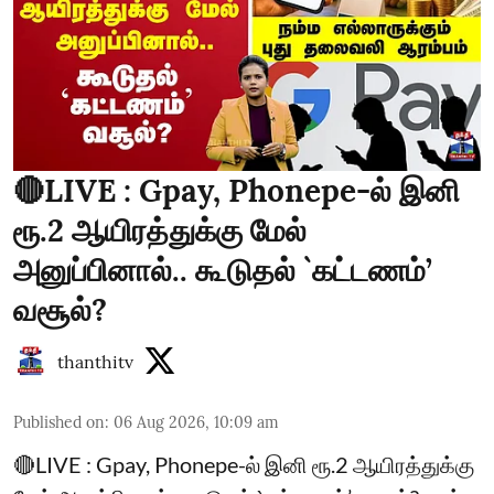
🔴LIVE : Gpay, Phonepe-ல் இனி
ரூ.2 ஆயிரத்துக்கு மேல்
அனுப்பினால்.. கூடுதல் `கட்டணம்’
வசூல்?
thanthitv
Published on
:
06 Aug 2026, 10:09 am
🔴LIVE : Gpay, Phonepe-ல் இனி ரூ.2 ஆயிரத்துக்கு