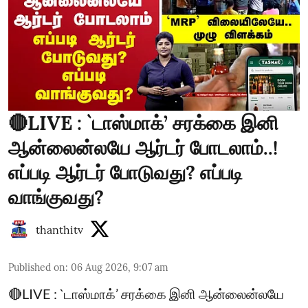
🔴LIVE : `டாஸ்மாக்’ சரக்கை இனி
ஆன்லைன்லயே ஆர்டர் போடலாம்..!
எப்படி ஆர்டர் போடுவது? எப்படி
வாங்குவது?
thanthitv
Published on
:
06 Aug 2026, 9:07 am
🔴LIVE : `டாஸ்மாக்’ சரக்கை இனி ஆன்லைன்லயே