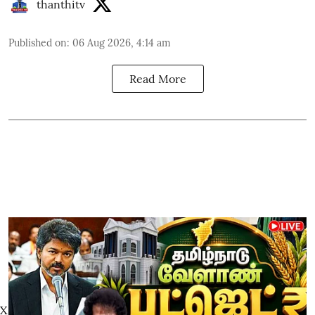
thanthitv
Published on
:
06 Aug 2026, 4:14 am
Read More
X