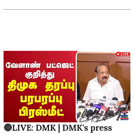
🔴LIVE: DMK | DMK's press