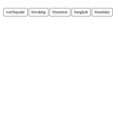
earthquake
breaking
Myanmar
bangkok
Mandalay