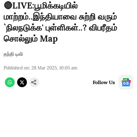
🔴LIVE:பூமிக்கடியில்
மாற்றம்..இந்தியாவை சுற்றி வரும்
`நிலநடுக்க' புள்ளிகள்..? விபரீதம்
சொல்லும் Map
தந்தி டிவி
Published on
:
28 Mar 2025, 10:05 am
Follow Us