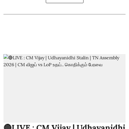
🔴LIVE : CM Vijay | Udhayanidhi