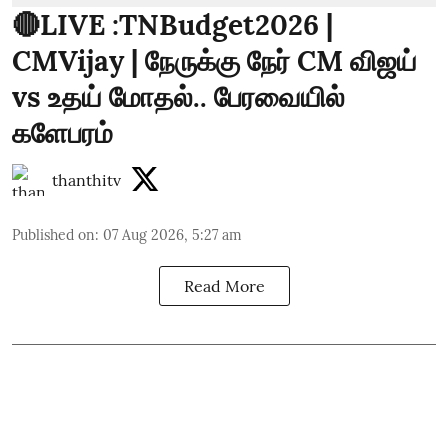
🔴LIVE :TNBudget2026 |
CMVijay | நேருக்கு நேர் CM விஜய்
vs உதய் மோதல்.. பேரவையில்
களேபரம்
thanthitv
Published on
:
07 Aug 2026, 5:27 am
Read More