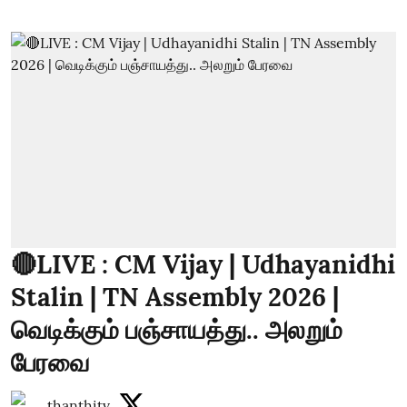
🔴LIVE : CM Vijay | Udhayanidhi
Stalin | TN Assembly 2026 |
வெடிக்கும் பஞ்சாயத்து.. அலறும்
பேரவை
thanthitv