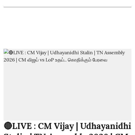
🔴LIVE : CM Vijay | Udhayanidhi