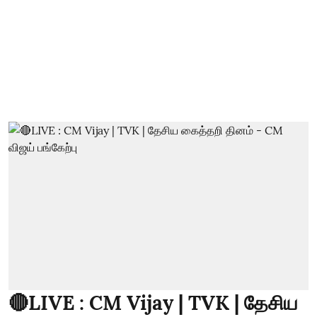
🔴LIVE : CM Vijay | TVK | தேசிய