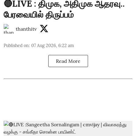
🔴LIVE : திமுக, அதிமுக ஆதரவு..
பேரவையில் திருப்பம்
thanthitv
Published on
:
07 Aug 2026, 6:22 am
Read More