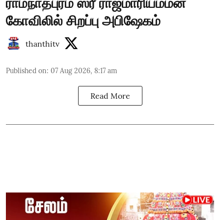
ராமநாதபுரம் ஸ்ரீ ராஜமாரியம்மன்
கோவிலில் சிறப்பு அபிஷேகம்
thanthitv
Published on
:
07 Aug 2026, 8:17 am
Read More