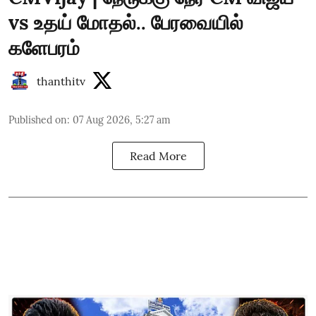
vs உதய் மோதல்.. பேரவையில்
களேபரம்
thanthitv
Published on
:
07 Aug 2026, 5:27 am
Read More