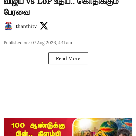
விஜய் vs LoP உதய்.. கொதிக்கும்
பேரவை
thanthitv
Published on
:
07 Aug 2026, 4:11 am
Read More