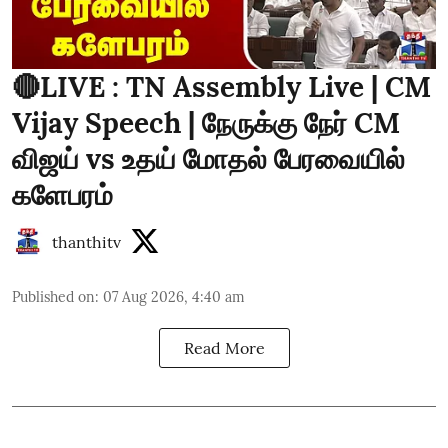
🔴LIVE : TN Assembly Live | CM
Vijay Speech | நேருக்கு நேர் CM
விஜய் vs உதய் மோதல் பேரவையில்
களேபரம்
thanthitv
Published on
:
07 Aug 2026, 4:40 am
Read More