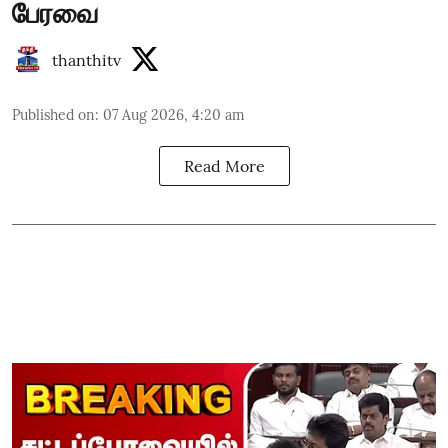
பேரவை
thanthitv
Published on
:
07 Aug 2026, 4:20 am
Read More