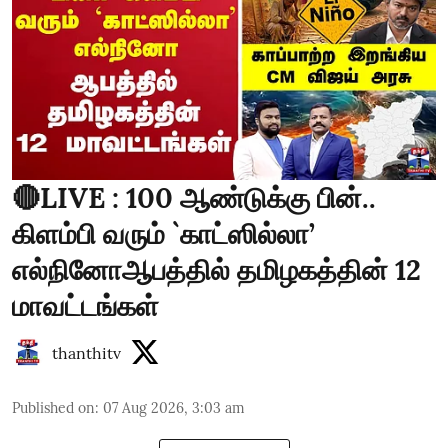
🔴LIVE : 100 ஆண்டுக்கு பின்..
கிளம்பி வரும் `காட்ஸில்லா’
எல்நினோஆபத்தில் தமிழகத்தின் 12
மாவட்டங்கள்
thanthitv
Published on
:
07 Aug 2026, 3:03 am