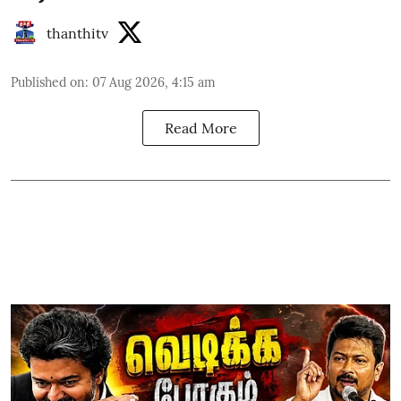
thanthitv
Published on
:
07 Aug 2026, 4:15 am
Read More