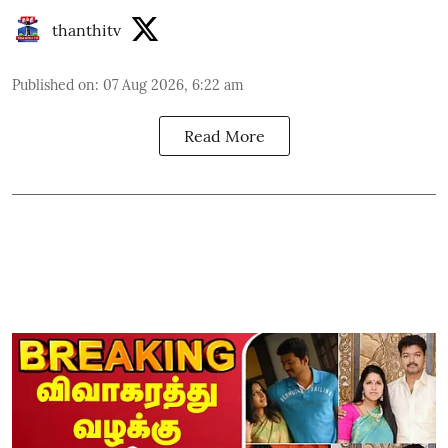
thanthitv
Published on
:
07 Aug 2026, 6:22 am
Read More