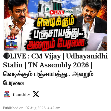
🔴LIVE : CM Vijay | Udhayanidhi
Stalin | TN Assembly 2026 |
வெடிக்கும் பஞ்சாயத்து.. அலறும்
பேரவை
thanthitv
Published on
:
07 Aug 2026, 4:42 am