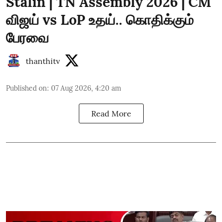
Stalin | TN Assembly 2026 | CM
விஜய் vs LoP உதய்.. கொதிக்கும்
பேரவை
thanthitv
Published on
:
07 Aug 2026, 4:20 am
Read More