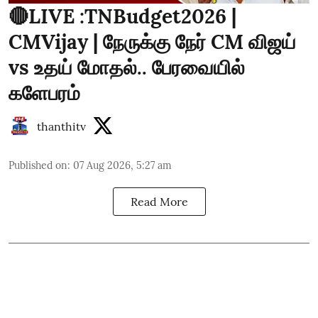
🔴LIVE :TNBudget2026 |
CMVijay | நேருக்கு நேர் CM விஜய்
vs உதய் மோதல்.. பேரவையில்
களேபரம்
thanthitv
Published on
:
07 Aug 2026, 5:27 am
Read More