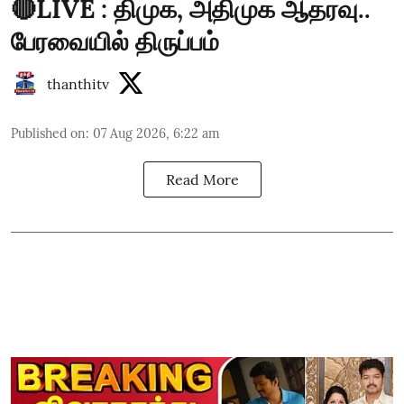
🔴LIVE : திமுக, அதிமுக ஆதரவு..
பேரவையில் திருப்பம்
thanthitv
Published on
:
07 Aug 2026, 6:22 am
Read More