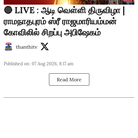
🔴 LIVE : ஆடி வெள்ளி திருவிழா |
ராமநாதபுரம் ஸ்ரீ ராஜமாரியம்மன்
கோவிலில் சிறப்பு அபிஷேகம்
thanthitv
Published on
:
07 Aug 2026, 8:17 am
Read More