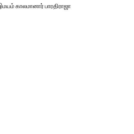
ு இமயம் காலமானார் பாரதிராஜா