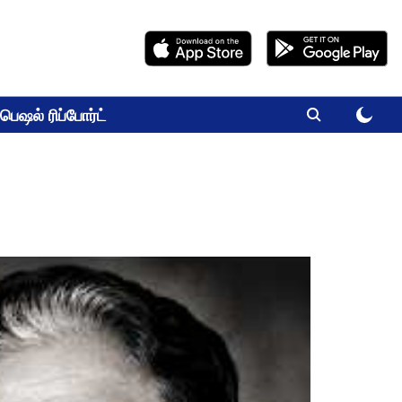
பெஷல் ரிப்போர்ட்