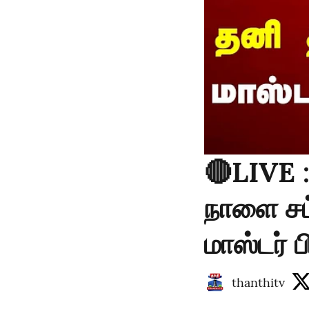
🔴LIVE 
நாளை சட்
மாஸ்டர் 
thanthitv