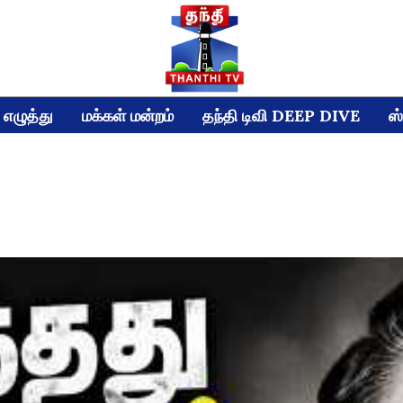
எழுத்து
மக்கள் மன்றம்
தந்தி டிவி DEEP DIVE
ஸ்