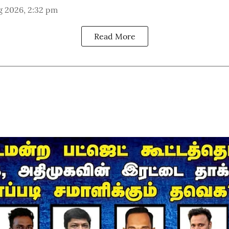
g 2026, 2:32 pm
Read More