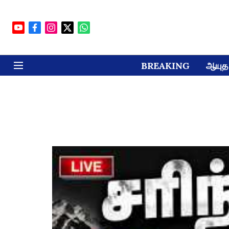
BREAKING
ஆயுத 