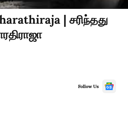
arathiraja | சரிந்தது
ாரதிராஜா
Follow Us