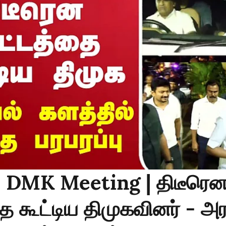
: DMK Meeting | திடீரெ
ை கூட்டிய திமுகவினர் - அர