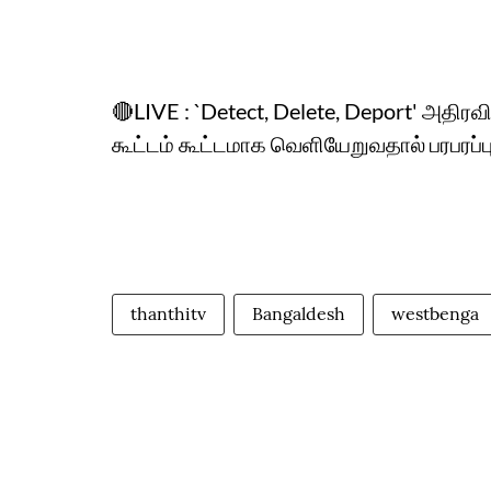
🔴LIVE : `Detect, Delete, Deport' அதிரவி
கூட்டம் கூட்டமாக வெளியேறுவதால் பரபரப
thanthitv
Bangaldesh
westbenga