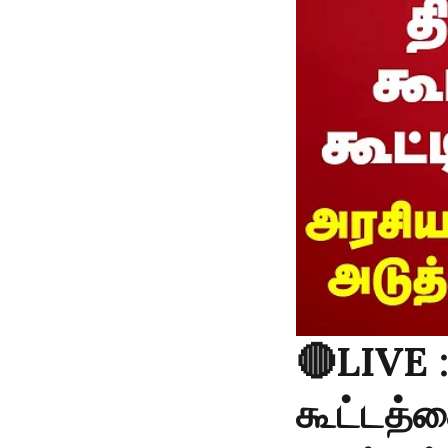
🔴LIVE 
கூட்டத்த