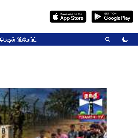
பெஷல் ரிப்போர்ட்