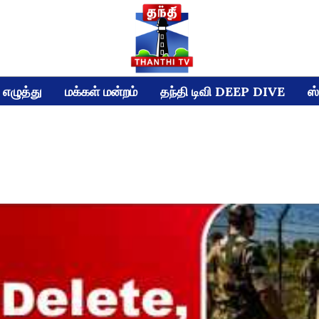
எழுத்து
மக்கள் மன்றம்
தந்தி டிவி DEEP DIVE
ஸ்