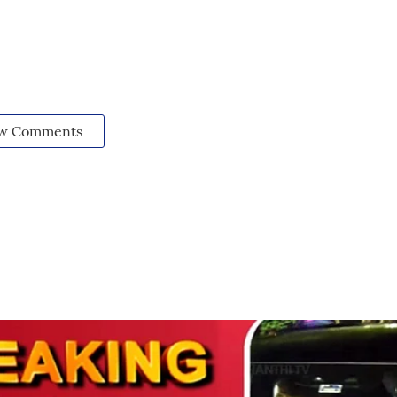
w Comments