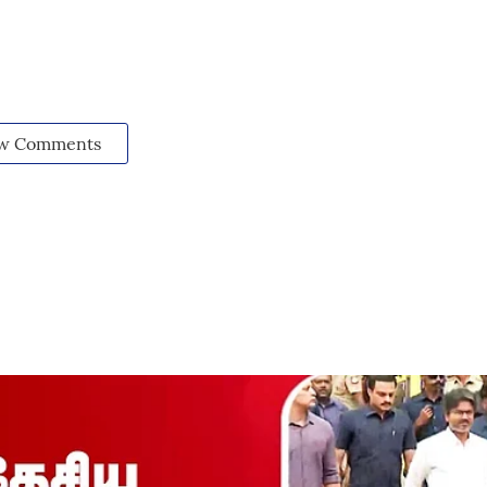
w Comments