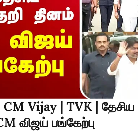
: CM Vijay | TVK | தேசிய
CM விஜய் பங்கேற்பு