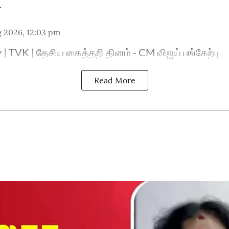
g 2026, 12:03 pm
 | TVK | தேசிய கைத்தறி தினம் - CM விஜய் பங்கேற்பு
Read More