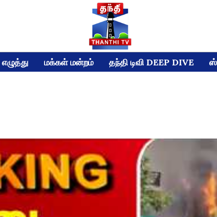
எழுத்து
மக்கள் மன்றம்
தந்தி டிவி DEEP DIVE
ஸ்