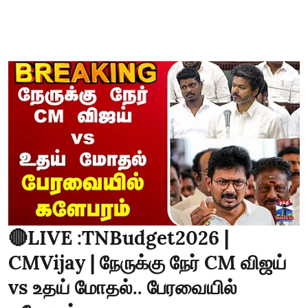
🔴LIVE :TNBudget2026 |
CMVijay | நேருக்கு நேர் CM விஜய்
vs உதய் மோதல்.. பேரவையில்