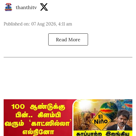
thanthitv
Published on
:
07 Aug 2026, 4:11 am
Read More