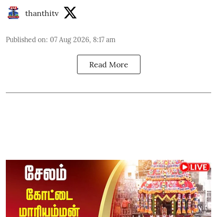
thanthitv
Published on
:
07 Aug 2026, 8:17 am
Read More