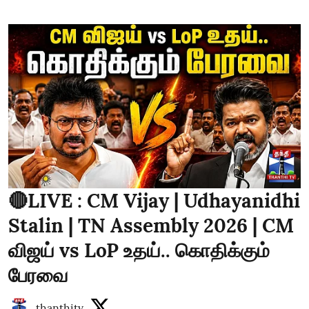
🔴LIVE : CM Vijay | Udhayanidhi
Stalin | TN Assembly 2026 | CM
விஜய் vs LoP உதய்.. கொதிக்கும்
பேரவை
thanthitv