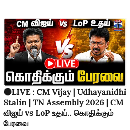
🔴LIVE : CM Vijay | Udhayanidhi
Stalin | TN Assembly 2026 | CM
விஜய் vs LoP உதய்.. கொதிக்கும்
பேரவை