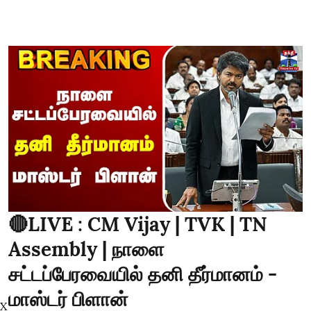
🔴LIVE : CM Vijay | TVK | TN
Assembly | நாளை
சட்டப்பேரவையில் தனி தீர்மானம் -
மாஸ்டர் பிளான்
X