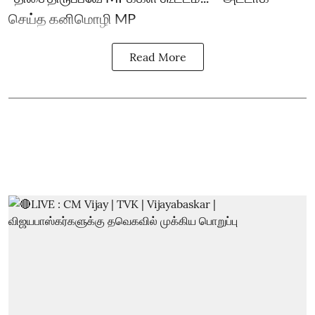
செய்த கனிமொழி MP
Read More