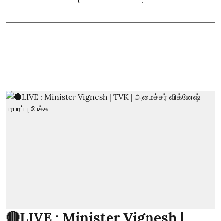
🔴LIVE : Minister Vignesh |