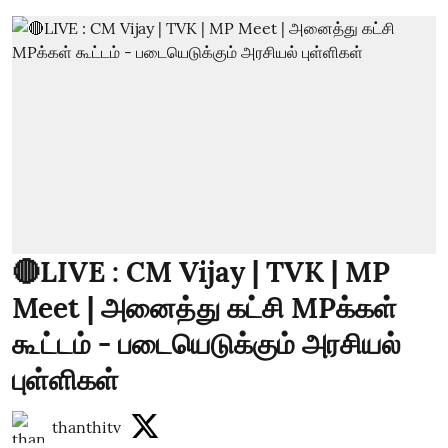
🔴LIVE : CM Vijay | TVK | MP
Meet | அனைத்து கட்சி MPக்கள்
கூட்டம் - படையெடுக்கும் அரசியல்
புள்ளிகள்
thanthitv