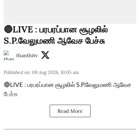
🔴LIVE : பரபரப்பான சூழலில்
S.P.வேலுமணி ஆவேச பேச்சு
thanthitv
Published on
:
09 Aug 2026, 10:05 am
🔴LIVE : பரபரப்பான சூழலில் S.P.வேலுமணி ஆவேச
பேச்சு
Read More