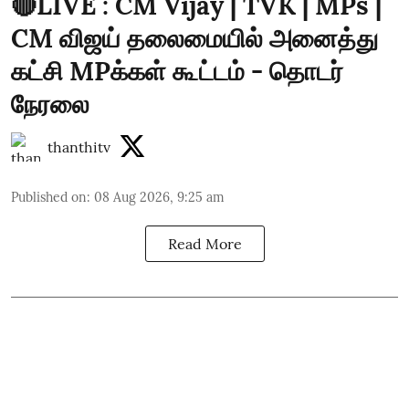
🔴LIVE : CM Vijay | TVK | MPs |
CM விஜய் தலைமையில் அனைத்து
கட்சி MPக்கள் கூட்டம் - தொடர்
நேரலை
thanthitv
Published on
:
08 Aug 2026, 9:25 am
Read More