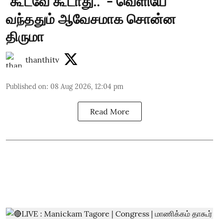
"கூடவே கூடாது.." - வெளியே
வந்ததும் ஆவேசமாக சொன்ன
திருமா
thanthitv
Published on
:
08 Aug 2026, 12:04 pm
Read More