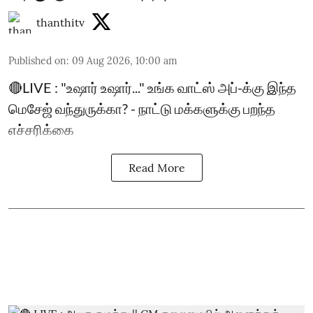
thanthitv
Published on
:
09 Aug 2026, 10:00 am
🔴LIVE : "உஷார் உஷார்..." உங்க வாட்ஸ் அப்-க்கு இந்த
மெசேஜ் வந்துருக்கா? - நாட்டு மக்களுக்கு பறந்த
எச்சரிக்கை
Read More