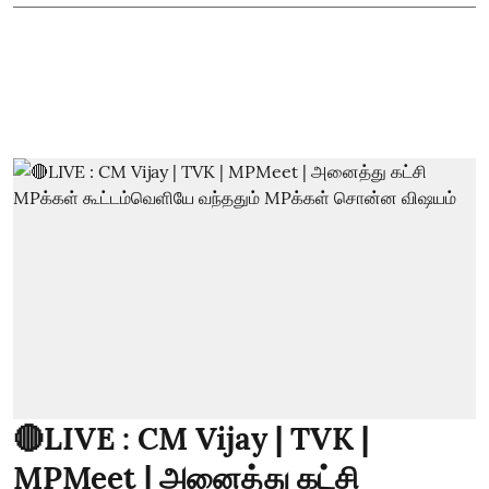
🔴LIVE : CM Vijay | TVK |
MPMeet | அனைத்து கட்சி