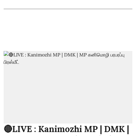
🔴LIVE : Kanimozhi MP | DMK |