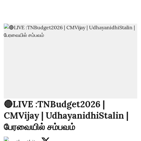
🔴LIVE :TNBudget2026 |
CMVijay | UdhayanidhiStalin |
பேரவையில் சம்பவம்