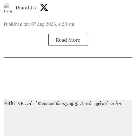
thanthitv
Published on
:
07 Aug 2026, 4:20 am
Read More