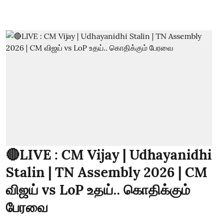
🔴LIVE : CM Vijay | Udhayanidhi
Stalin | TN Assembly 2026 | CM
விஜய் vs LoP உதய்.. கொதிக்கும்
பேரவை