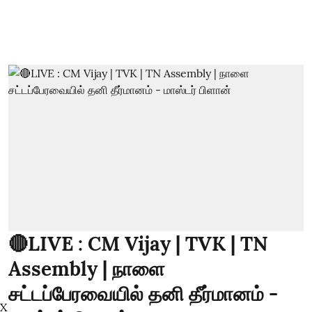
🔴LIVE : CM Vijay | TVK | TN
Assembly | நாளை
சட்டப்பேரவையில் தனி தீர்மானம் -
X