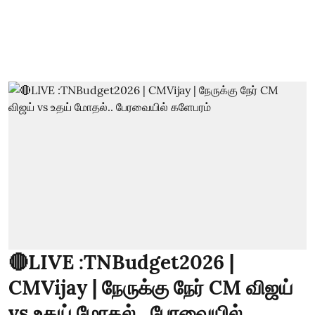
🔴LIVE :TNBudget2026 |
CMVijay | நேருக்கு நேர் CM விஜய்
vs உதய் மோதல்.. பேரவையில்