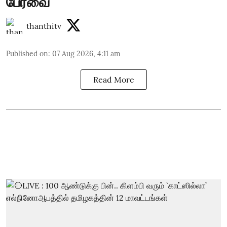
பேரவை
thanthitv
Published on
:
07 Aug 2026, 4:11 am
Read More