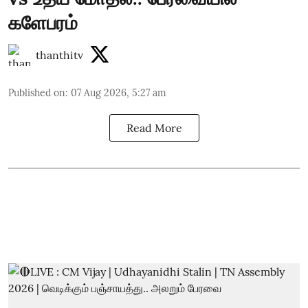
களேபரம்
thanthitv
Published on
:
07 Aug 2026, 5:27 am
Read More