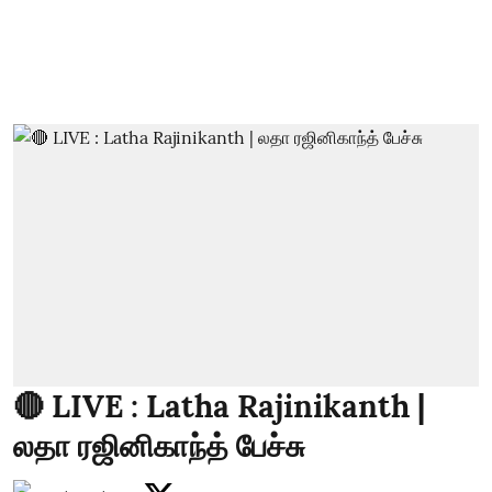
🔴 LIVE : Latha Rajinikanth |
லதா ரஜினிகாந்த் பேச்சு