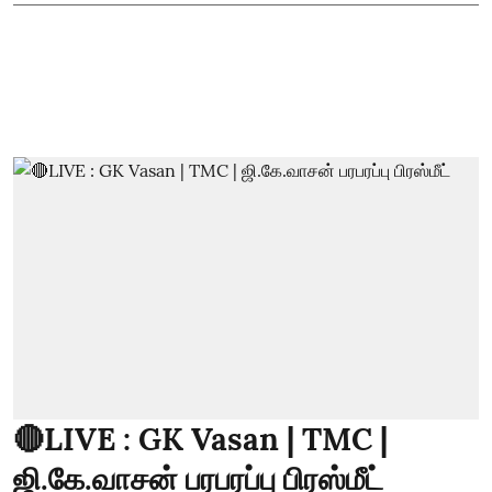
🔴LIVE : GK Vasan | TMC |
ஜி.கே.வாசன் பரபரப்பு பிரஸ்மீட்