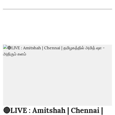
🔴LIVE : Amitshah | Chennai |