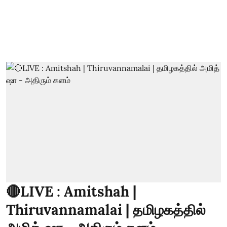
🔴LIVE : Amitshah |
Thiruvannamalai | தமிழகத்தில்