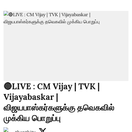
🔴LIVE : CM Vijay | TVK |
Vijayabaskar |
விஜயபாஸ்கர்களுக்கு தவெகவில்
முக்கிய பொறுப்பு