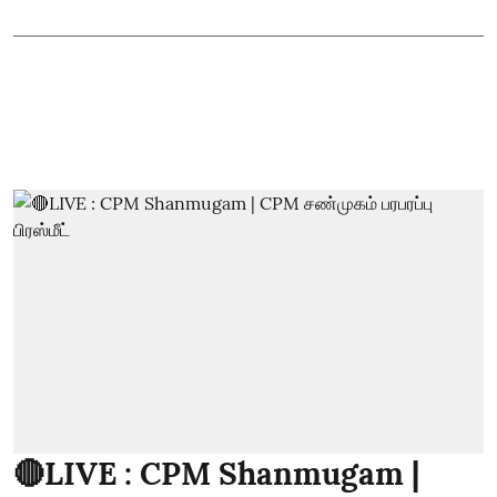
🔴LIVE : CPM Shanmugam |