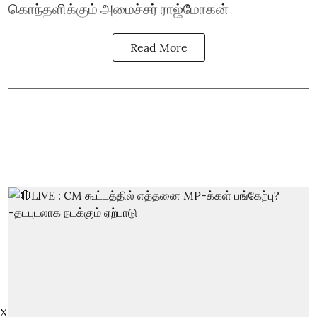
கொந்தளிக்கும் அமைச்சர் ராஜ்மோகன்
Read More
X