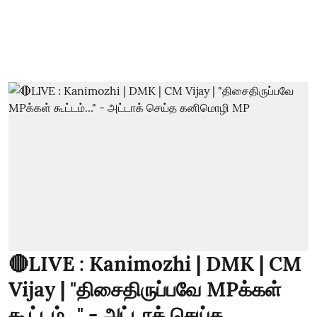
🔴LIVE : Kanimozhi | DMK | CM
Vijay | "திசைதிருப்பவே MPக்கள்
கூட்டம்..." - அட்டாக் செய்த