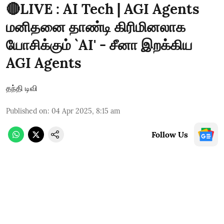
🔴LIVE : AI Tech | AGI Agents
மனிதனை தாண்டி கிரிமினலாக
யோசிக்கும் `AI' - சீனா இறக்கிய
AGI Agents
தந்தி டிவி
Published on
:
04 Apr 2025, 8:15 am
Follow Us