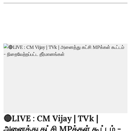
🔴LIVE : CM Vijay | TVk |
அனைத்து கட்சி MPக்கள் கூட்டம் -