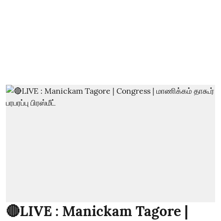
🔴LIVE : Manickam Tagore |