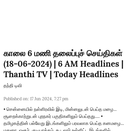
காலை 6 மணி தலைப்புச் செய்திகள்
(18-06-2024) | 6 AM Headlines |
Thanthi TV | Today Headlines
தந்தி டிவி
Published on
:
17 Jun 2024, 7:27 pm
• சென்னையில் நள்ளிரவில் இடி, மின்னலுடன் பெய்த மழை...
சூறைக்காற்றுடன் புறநகர் பகுதிகளிலும் பெய்தது.... •
தமிழகத்தின் பல்வேறு இடங்களிலும் பரவலாக பெய்த கனமழை...
மதுரை, ஓசூர், குடியாத்தம், கூடலூர் உள்ளிட்ட இடங்களில்