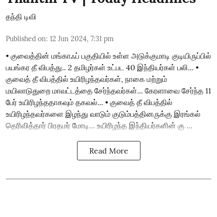
தந்தி டிவி
Published on
:
12 Jun 2024, 7:31 pm
• குவைத்தின் மங்காஃப் பகுதியில் உள்ள அடுக்குமாடி குடியிருப்பில்
பயங்கர தீ விபத்து.. 2 தமிழர்கள் உட்பட 40 இந்தியர்கள் பலி... •
குவைத் தீ விபத்தில் உயிரிழந்தவர்கள், நாகை மற்றும்
மயிலாடுதுறை மாவட்டத்தை சேர்ந்தவர்கள்... கேரளாவை சேர்ந்த 11
பேர் உயிரிழந்ததாகவும் தகவல்... • குவைத் தீ விபத்தில்
உயிரிழந்தவர்களை இழந்து வாடும் குடும்பத்தினருக்கு இரங்கல்
தெரிவித்தார் பிரதமர் மோடி... உயிரிழந்த இந்தியர்களின் கு ...
Read More