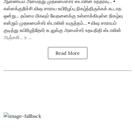
ஆணையம் அமைத்து முதலமைச்சர் ஸ்டாலின் உத்தரவு... •
கள்ளக்குறிச்சி விஷ சாராய உயிரிழப்பு நிகழ்ந்திருக்கக் கூடாத
ஒன்று... தம்மை மிகவும் வேதனைக்கு உள்ளாக்கியுள்ள நிகழ்வு
என்றும் முதலமைச்சர் ஸ்டாலின் வருத்தம்... • விஷ சாராயம்
குடித்து உயிரிழந்தோர் உடலுக்கு அமைச்சர் உதயநிதி ஸ்டாலின்
அஞ்சலி... உ ...
Read More