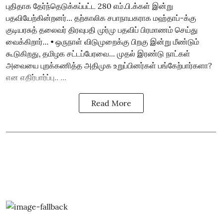
புதிதாக தேர்ந்தெடுக்கப்பட்ட 280 எம்.பி.க்கள் இன்று
பதவியேற்கின்றனர்... தற்காலிக சபாநாயகராக மஹ்தாப்-க்கு
குடியரசுத் தலைவர் திரவுபதி முர்மு பதவிப் பிரமாணம் செய்து
வைக்கிறார்... • ஒருநாள் விடுமுறைக்கு பிறகு இன்று மீண்டும்
கூடுகிறது, தமிழக சட்டப்பேரவை... முதல் இரண்டு நாட்கள்
அவையை புறக்கணித்த அதிமுக உறுப்பினர்கள் பங்கேற்பார்களா?
என எதிர்பார்ப்பு.. ...
Read More