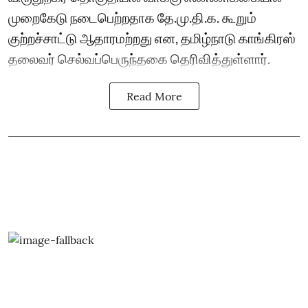
முறைகேடு நடைபெற்றதாக தே.மு.தி.க. கூறும்
குற்றச்சாட்டு ஆதாரமற்றது என, தமிழ்நாடு காங்கிரஸ்
தலைவர் செல்வப்பெருந்தகை தெரிவித்துள்ளார்.
Read More