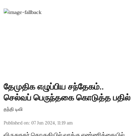
தேமுதிக எழுப்பிய சந்தேகம்..
செல்வப் பெருந்தகை கொடுத்த பதில்
தந்தி டிவி
Published on
:
07 Jun 2024, 11:19 am
விருதுநகர் தொகுதியில் வாக்கு எண்ணிக்கையில்