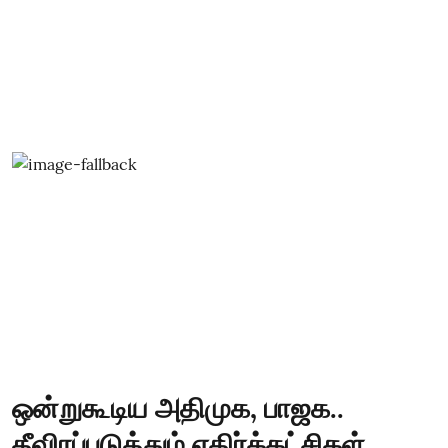
ஒன்றுகூடிய அதிமுக, பாஜக..
தீவிரப்படுத்தும் எதிர்க்கட்சிகள்..