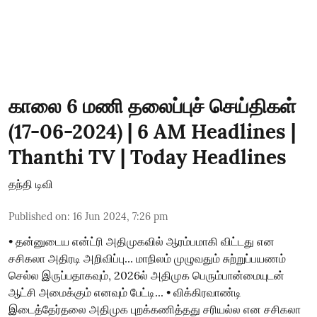
காலை 6 மணி தலைப்புச் செய்திகள்
(17-06-2024) | 6 AM Headlines |
Thanthi TV | Today Headlines
தந்தி டிவி
Published on
:
16 Jun 2024, 7:26 pm
• தன்னுடைய என்ட்ரி அதிமுகவில் ஆரம்பமாகி விட்டது என
சசிகலா அதிரடி அறிவிப்பு... மாநிலம் முழுவதும் சுற்றுப்பயணம்
செல்ல இருப்பதாகவும், 2026ல் அதிமுக பெரும்பான்மையுடன்
ஆட்சி அமைக்கும் எனவும் பேட்டி... • விக்கிரவாண்டி
இடைத்தேர்தலை அதிமுக புறக்கணித்தது சரியல்ல என சசிகலா