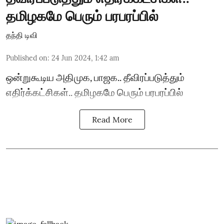
தமிழகமே பெரும் பரபரப்பில்
தந்தி டிவி
Published on
:
24 Jun 2024, 1:42 am
ஒன்றுகூடிய அதிமுக, பாஜக.. தீவிரப்படுத்தும்
எதிர்க்கட்சிகள்.. தமிழகமே பெரும் பரபரப்பில்
Read More