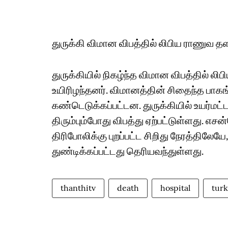
துருக்கி விமான விபத்தில் லிபிய ராணுவ தளப
துருக்கியில் நிகழ்ந்த விமான விபத்தில் லி
உயிரிழந்தனர். விமானத்தின் சிதைந்த பாகங
கண்டெடுக்கப்பட்டன. துருக்கியில் உயர்மட்ட 
திரும்பும்போது விபத்து ஏற்பட்டுள்ளது. 
திரிபோலிக்கு புறப்பட்ட சிறிது நேரத்தில
துண்டிக்கப்பட்டது தெரியவந்துள்ளது.
thanthitv
death
hospital
tur