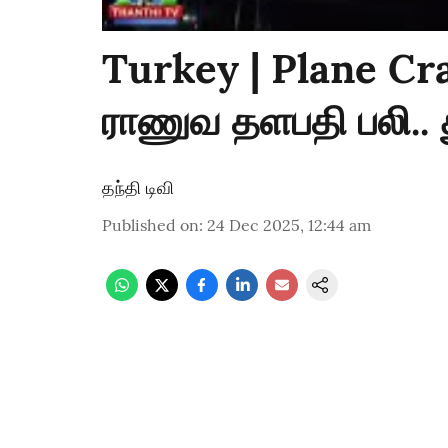
Turkey | Plane Cra
ராணுவ தளபதி பலி.. துர
தந்தி டிவி
Published on
:
24 Dec 2025, 12:44 am