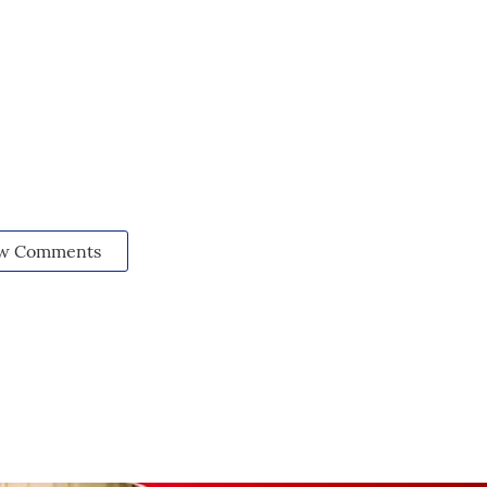
w Comments