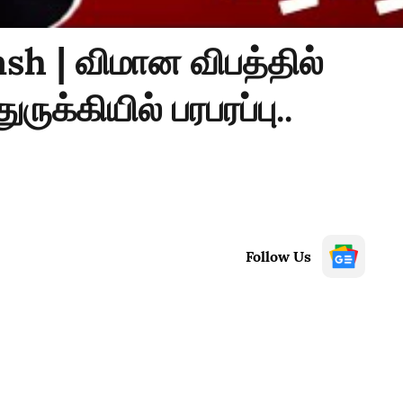
sh | விமான விபத்தில்
ுக்கியில் பரபரப்பு..
Follow Us