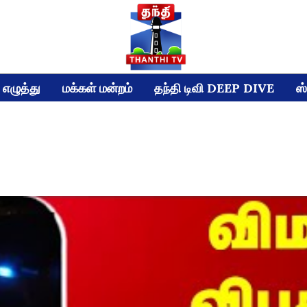
எழுத்து
மக்கள் மன்றம்
தந்தி டிவி DEEP DIVE
ஸ்