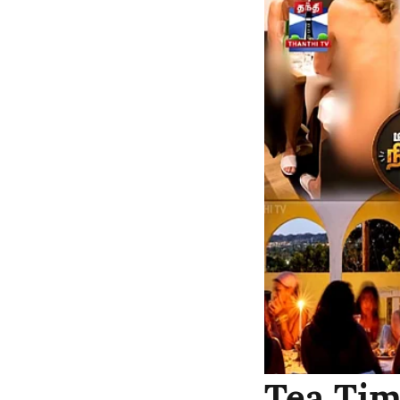
Tea Tim