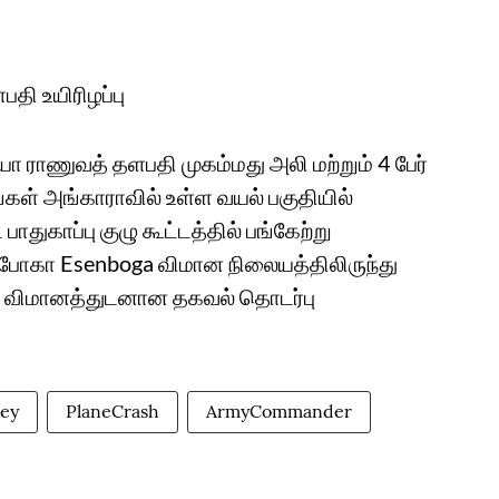
தி உயிரிழப்பு
பியா ராணுவத் தளபதி முகம்மது அலி மற்றும் 4 பேர்
்கள் அங்காராவில் உள்ள வயல் பகுதியில்
பாதுகாப்பு குழு கூட்டத்தில் பங்கேற்று
எசன்போகா Esenboga விமான நிலையத்திலிருந்து
ேயே, விமானத்துடனான தகவல் தொடர்பு
key
PlaneCrash
ArmyCommander