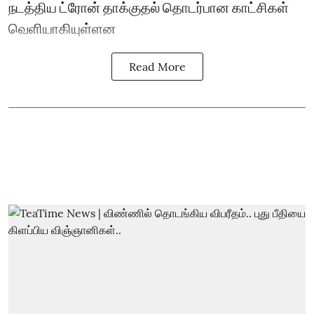
நடத்திய ட்ரோன் தாக்குதல் தொடர்பான காட்சிகள்
வெளியாகியுள்ளன
Read More