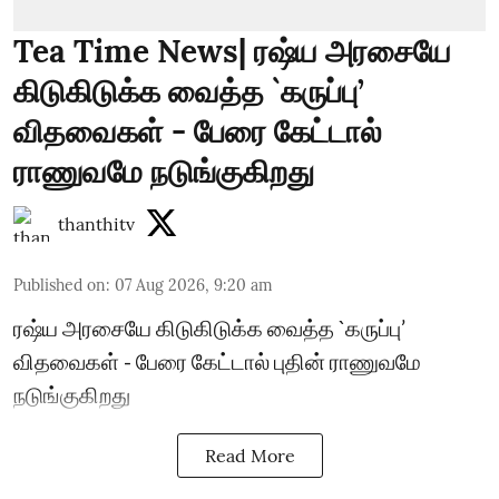
Tea Time News| ரஷ்ய அரசையே
கிடுகிடுக்க வைத்த `கருப்பு’
விதவைகள் - பேரை கேட்டால்
ராணுவமே நடுங்குகிறது
thanthitv
Published on
:
07 Aug 2026, 9:20 am
ரஷ்ய அரசையே கிடுகிடுக்க வைத்த `கருப்பு’
விதவைகள் - பேரை கேட்டால் புதின் ராணுவமே
நடுங்குகிறது
Read More