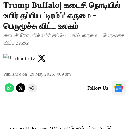
Trump Buffalo| கடைசி நொடியில்
உயிர் தப்பிய `டிரம்ப்’ எருமை -
பெருமூச்சு விட்ட உலகம்
கடைசி நொடியில் உயிர் தப்பிய `டிரம்ப்’ எருமை - பெருமூச்சு
விட்ட உலகம்
thanthitv
Published on
:
29 May 2026, 7:09 am
Follow Us
Trump Buffalo| கடைசி நொடியில் உயிர் தப்பிய `டிரம்ப்’