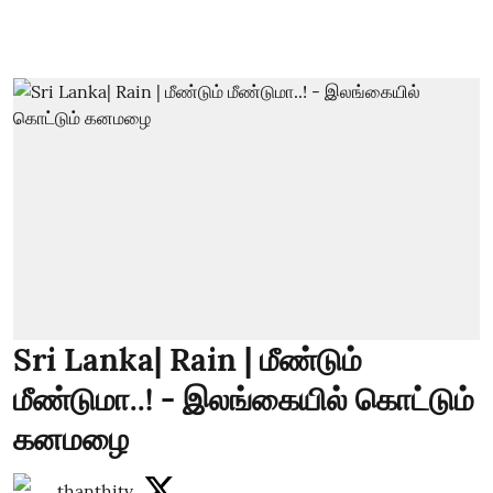
Sri Lanka| Rain | மீண்டும்
மீண்டுமா..! - இலங்கையில் கொட்டும்
கனமழை
thanthitv