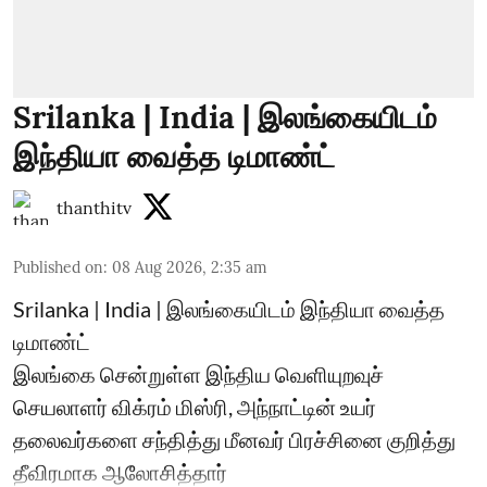
Srilanka | India | இலங்கையிடம்
இந்தியா வைத்த டிமாண்ட்
thanthitv
Published on
:
08 Aug 2026, 2:35 am
Srilanka | India | இலங்கையிடம் இந்தியா வைத்த
டிமாண்ட்
இலங்கை சென்றுள்ள இந்திய வெளியுறவுச்
செயலாளர் விக்ரம் மிஸ்ரி, அந்நாட்டின் உயர்
தலைவர்களை சந்தித்து மீனவர் பிரச்சினை குறித்து
தீவிரமாக ஆலோசித்தார்