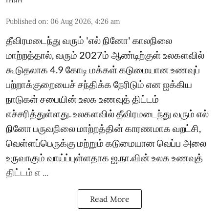
Published on
:
06 Aug 2026, 4:26 am
தீவிரமடைந்து வரும் 'எல் நினோ' காலநிலை
மாற்றத்தால், வரும் 2027ம் ஆண்டிற்குள் உலகளவில்
கூடுதலாக 4.9 கோடி மக்கள் கடுமையான உணவுப்
பற்றாக்குறையைச் சந்திக்க நேரிடும் என ஐக்கிய
நாடுகள் சபையின் உலக உணவுத் திட்டம்
எச்சரித்துள்ளது. உலகளவில் தீவிரமடைந்து வரும் எல்
நினோ பருவநிலை மாற்றத்தின் காரணமாக வறட்சி,
வெள்ளப்பெருக்கு மற்றும் கடுமையான வெப்ப அலை
உருவாகும் வாய்ப்புள்ளதாக ஐ.நா.வின் உலக உணவுத்
திட்டம் எ ...
Read More