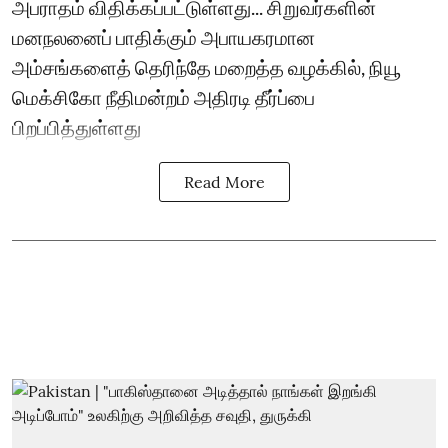
அபராதம் விதிக்கப்பட்டுள்ளது... சிறுவர்களின்
மனநலனைப் பாதிக்கும் அபாயகரமான
அம்சங்களைத் தெரிந்தே மறைத்த வழக்கில், நியூ
மெக்சிகோ நீதிமன்றம் அதிரடி தீர்ப்பை
பிறப்பித்துள்ளது
Read More