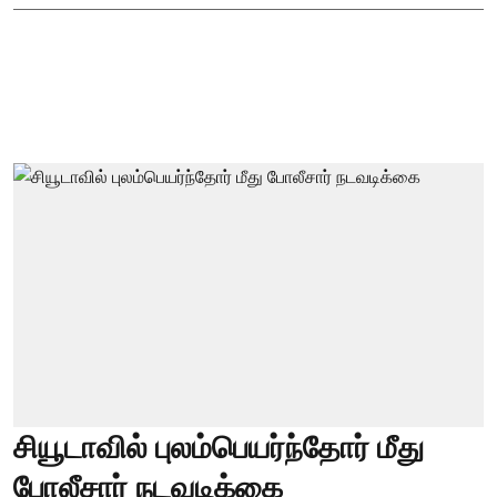
சியூடாவில் புலம்பெயர்ந்தோர் மீது
போலீசார் நடவடிக்கை