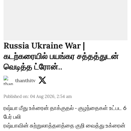
Russia Ukraine War |
கடற்கரையில் பயங்கர சத்தத்துடன்
வெடித்த ட்ரோன்..
thanthitv
Published on
:
04 Aug 2026, 2:54 am
ரஷ்யா மீது உக்ரைன் தாக்குதல் - குழந்தைகள் உட்பட 6
பேர் பலி
ரஷ்யாவின் சுற்றுலாத்தளத்தை குறி வைத்து உக்ரைன்