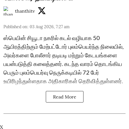
thanthitv
Published on
:
03 Aug 2026, 7:27 am
ஸ்பெயின் சியூடா நகரில் கடல் வழியாக 50
ஆயிரத்திற்கும் மேற்பட்டோர் புலம்பெயர்ந்த நிலையில்,
அவர்களை போலீசார் தடியடி மற்றும் கேடயங்களை
பயன்படுத்தி கலைத்தனர். கடந்த வாரம் தொடங்கிய
பெரும் புலம்பெயர்வு நெருக்கடியில் 72 பேர்
உயிரிழந்துள்ளதாக அதிகாரிகள் தெரிவித்துள்ளனர்.
Read More
X