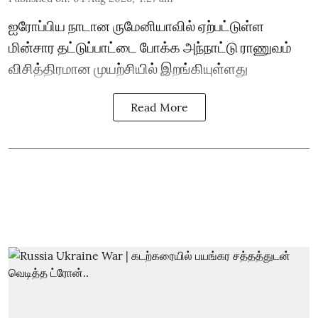
ஐரோப்பிய நாடான ருமேனியாவில் ஏற்பட்டுள்ள
மின்சார தட்டுப்பாட்டை போக்க அந்நாட்டு ராணுவம்
விசித்திரமான முயற்சியில் இறங்கியுள்ளது
Read More