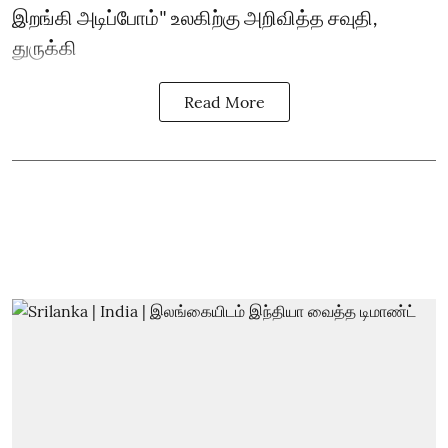
இறங்கி அடிப்போம்" உலகிற்கு அறிவித்த சவுதி,
துருக்கி
Read More