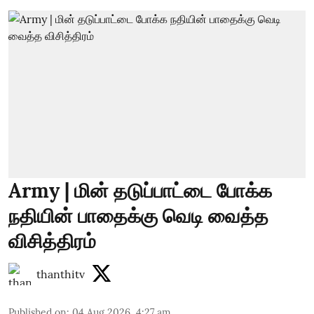
Army | மின் தடுப்பாட்டை போக்க
நதியின் பாதைக்கு வெடி வைத்த
விசித்திரம்
thanthitv
Published on
:
04 Aug 2026, 4:27 am