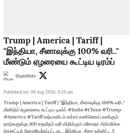
Trump | America | Tariff |
"இந்தியா, சீனாவுக்கு 100% வரி.."
மீண்டும் ஏழரையை கூட்டிய டிரம்ப்
thanthitv
Published on
:
08 Aug 2026, 9:20 am
Trump | America | Tariff | "இந்தியா, சீனாவுக்கு 100% வரி.."
மீண்டும் ஏழரையை கூட்டிய டிரம்ப் #India #China #Trump
#America #Tariff ரஷ்யாவிடம் கச்சா எண்ணெய் வாங்கும்
நாடுகளுக்கு 100 சதவீதம் வரி விதிக்கும் மசோதா அமெரிக்க
செனட்டில் நிறைவேற்றப்பட்டது... இந்தியா, சீனா உள்ளிட்ட 5