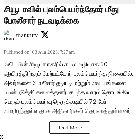
சியூடாவில் புலம்பெயர்ந்தோர் மீது
போலீசார் நடவடிக்கை
thanthitv
Published on
:
03 Aug 2026, 7:27 am
ஸ்பெயின் சியூடா நகரில் கடல் வழியாக 50
ஆயிரத்திற்கும் மேற்பட்டோர் புலம்பெயர்ந்த நிலையில்,
அவர்களை போலீசார் தடியடி மற்றும் கேடயங்களை
பயன்படுத்தி கலைத்தனர். கடந்த வாரம் தொடங்கிய
பெரும் புலம்பெயர்வு நெருக்கடியில் 72 பேர்
உயிரிழந்துள்ளதாக அதிகாரிகள் தெரிவித்துள்ளனர்.
Read More
X