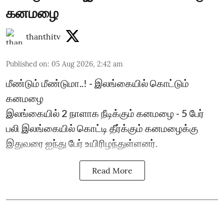
கனமழை
thanthitv
Published on
:
05 Aug 2026, 2:42 am
மீண்டும் மீண்டுமா..! - இலங்கையில் கொட்டும்
கனமழை
இலங்கையில் 2 நாளாக நீடிக்கும் கனமழை - 5 பேர்
பலி ​இலங்கையில் கொட்டி தீர்க்கும் கனமழைக்கு
இதுவரை ஐந்து பேர் உயிரிழந்துள்ளனர்.
Read More