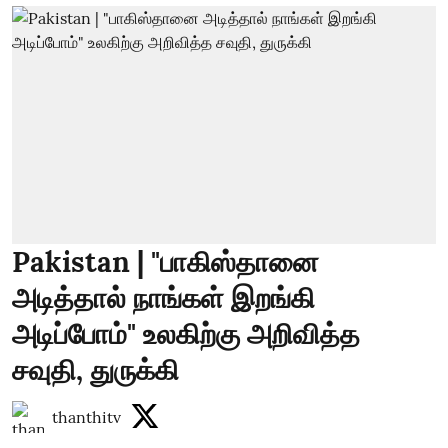
Pakistan | "பாகிஸ்தானை
அடித்தால் நாங்கள் இறங்கி
அடிப்போம்" உலகிற்கு அறிவித்த
சவுதி, துருக்கி
thanthitv