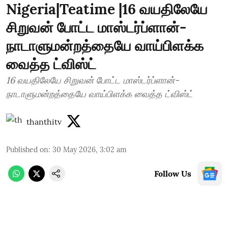
Nigeria|Teatime |16 வயதிலேயே
சிறுவன் போட்ட மாஸ்டர்ப்ளான்-
நாடாளுமன்றத்தையே வாய்பிளக்க
வைத்த ட்விஸ்ட்
16 வயதிலேயே சிறுவன் போட்ட மாஸ்டர்ப்ளான்-
நாடாளுமன்றத்தையே வாய்பிளக்க வைத்த ட்விஸ்ட்
thanthitv
Published on
:
30 May 2026, 3:02 am
Follow Us