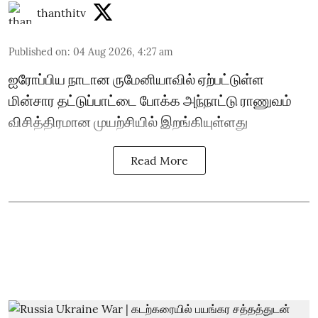
thanthitv
Published on
:
04 Aug 2026, 4:27 am
ஐரோப்பிய நாடான ருமேனியாவில் ஏற்பட்டுள்ள
மின்சார தட்டுப்பாட்டை போக்க அந்நாட்டு ராணுவம்
விசித்திரமான முயற்சியில் இறங்கியுள்ளது
Read More