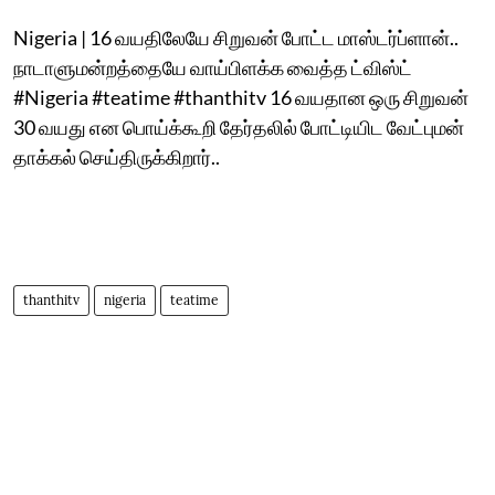
Nigeria | 16 வயதிலேயே சிறுவன் போட்ட மாஸ்டர்ப்ளான்..
நாடாளுமன்றத்தையே வாய்பிளக்க வைத்த ட்விஸ்ட்
#Nigeria #teatime #thanthitv 16 வயதான ஒரு சிறுவன்
30 வயது என பொய்க்கூறி தேர்தலில் போட்டியிட வேட்புமன்
தாக்கல் செய்திருக்கிறார்..
thanthitv
nigeria
teatime