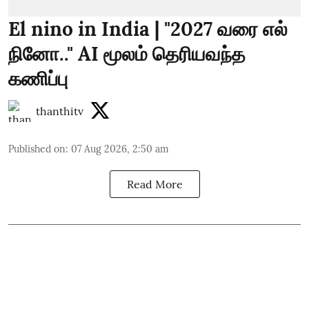
El nino in India | "2027 வரை எல்
நினோ.." AI மூலம் தெரியவந்த
கணிப்பு
thanthitv
Published on
:
07 Aug 2026, 2:50 am
Read More