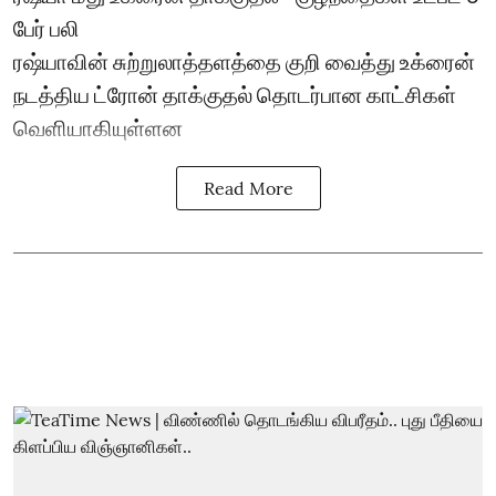
பேர் பலி
ரஷ்யாவின் சுற்றுலாத்தளத்தை குறி வைத்து உக்ரைன்
நடத்திய ட்ரோன் தாக்குதல் தொடர்பான காட்சிகள்
வெளியாகியுள்ளன
Read More