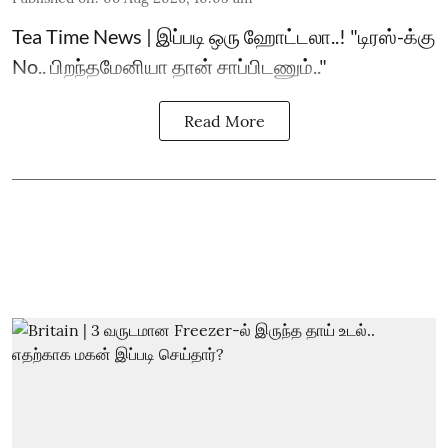
Tea Time News | இப்படி ஒரு ஹோட்டலா..! "டிரஸ்-க்கு
No.. பிறந்தமேனியா தான் சாப்பிடணும்.."
Read More