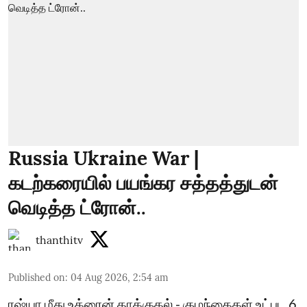
Russia Ukraine War |
கடற்கரையில் பயங்கர சத்தத்துடன்
வெடித்த ட்ரோன்..
thanthitv
Published on
:
04 Aug 2026, 2:54 am
ரஷ்யா மீது உக்ரைன் தாக்குதல் - குழந்தைகள் உட்பட 6