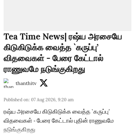
Tea Time News| ரஷ்ய அரசையே
கிடுகிடுக்க வைத்த `கருப்பு’
விதவைகள் - பேரை கேட்டால்
ராணுவமே நடுங்குகிறது
thanthitv
Published on
:
07 Aug 2026, 9:20 am
ரஷ்ய அரசையே கிடுகிடுக்க வைத்த `கருப்பு’
விதவைகள் - பேரை கேட்டால் புதின் ராணுவமே
நடுங்குகிறது