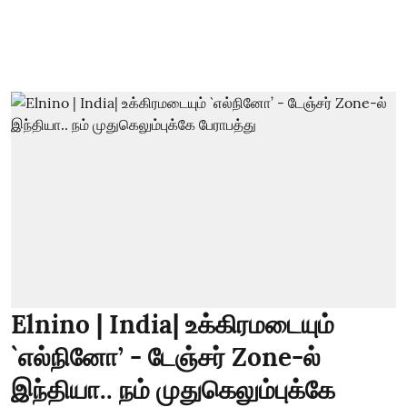
Elnino | India| உக்கிரமடையும்
`எல்நினோ’ - டேஞ்சர் Zone-ல்
இந்தியா.. நம் முதுகெலும்புக்கே