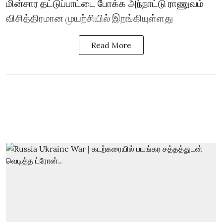
மின்சார தட்டுப்பாட்டை போக்க அந்நாட்டு ராணுவம்
விசித்திரமான முயற்சியில் இறங்கியுள்ளது
Read More