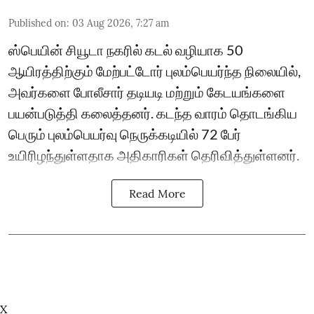
Published on
:
03 Aug 2026, 7:27 am
ஸ்பெயின் சியூடா நகரில் கடல் வழியாக 50
ஆயிரத்திற்கும் மேற்பட்டோர் புலம்பெயர்ந்த நிலையில்,
அவர்களை போலீசார் தடியடி மற்றும் கேடயங்களை
பயன்படுத்தி கலைத்தனர். கடந்த வாரம் தொடங்கிய
பெரும் புலம்பெயர்வு நெருக்கடியில் 72 பேர்
உயிரிழந்துள்ளதாக அதிகாரிகள் தெரிவித்துள்ளனர்.
Read More
X