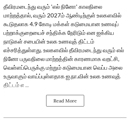
தீவிரமடைந்து வரும் 'எல் நினோ' காலநிலை
மாற்றத்தால், வரும் 2027ம் ஆண்டிற்குள் உலகளவில்
கூடுதலாக 4.9 கோடி மக்கள் கடுமையான உணவுப்
பற்றாக்குறையைச் சந்திக்க நேரிடும் என ஐக்கிய
நாடுகள் சபையின் உலக உணவுத் திட்டம்
எச்சரித்துள்ளது. உலகளவில் தீவிரமடைந்து வரும் எல்
நினோ பருவநிலை மாற்றத்தின் காரணமாக வறட்சி,
வெள்ளப்பெருக்கு மற்றும் கடுமையான வெப்ப அலை
உருவாகும் வாய்ப்புள்ளதாக ஐ.நா.வின் உலக உணவுத்
திட்டம் எ ...
Read More