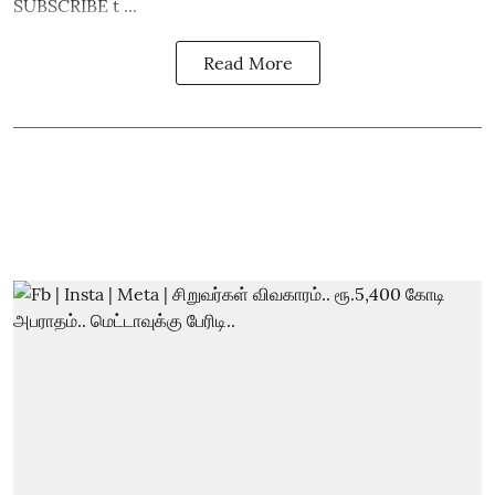
SUBSCRIBE t ...
Read More