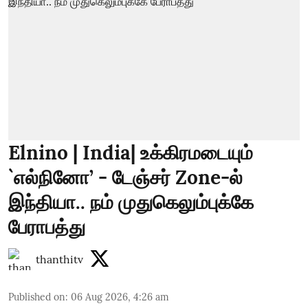
Elnino | India| உக்கிரமடையும்
`எல்நினோ’ - டேஞ்சர் Zone-ல்
இந்தியா.. நம் முதுகெலும்புக்கே
பேராபத்து
thanthitv
Published on
:
06 Aug 2026, 4:26 am