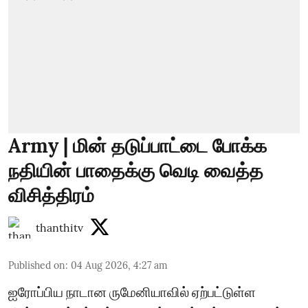
Army | மின் தடுப்பாட்டை போக்க
நதியின் பாதைக்கு வெடி வைத்த
விசித்திரம்
thanthitv
Published on
:
04 Aug 2026, 4:27 am
ஐரோப்பிய நாடான ருமேனியாவில் ஏற்பட்டுள்ள