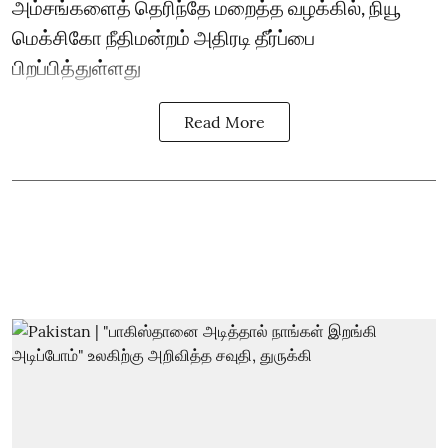
அம்சங்களைத் தெரிந்தே மறைத்த வழக்கில், நியூ
மெக்சிகோ நீதிமன்றம் அதிரடி தீர்ப்பை
பிறப்பித்துள்ளது
Read More