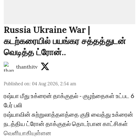
Russia Ukraine War |
கடற்கரையில் பயங்கர சத்தத்துடன்
வெடித்த ட்ரோன்..
thanthitv
Published on
:
04 Aug 2026, 2:54 am
ரஷ்யா மீது உக்ரைன் தாக்குதல் - குழந்தைகள் உட்பட 6
பேர் பலி
ரஷ்யாவின் சுற்றுலாத்தளத்தை குறி வைத்து உக்ரைன்
நடத்திய ட்ரோன் தாக்குதல் தொடர்பான காட்சிகள்
வெளியாகியுள்ளன