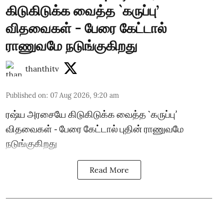
கிடுகிடுக்க வைத்த `கருப்பு’
விதவைகள் - பேரை கேட்டால்
ராணுவமே நடுங்குகிறது
thanthitv
Published on
:
07 Aug 2026, 9:20 am
ரஷ்ய அரசையே கிடுகிடுக்க வைத்த `கருப்பு’
விதவைகள் - பேரை கேட்டால் புதின் ராணுவமே
நடுங்குகிறது
Read More