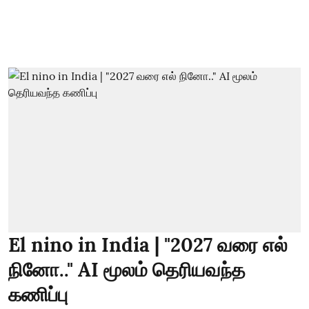
El nino in India | "2027 வரை எல்
நினோ.." AI மூலம் தெரியவந்த
கணிப்பு