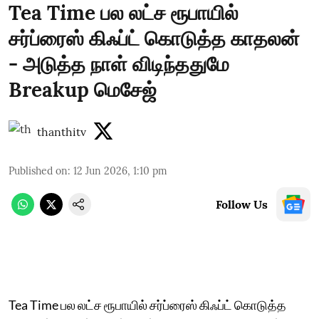
Tea Time பல லட்ச ரூபாயில்
சர்ப்ரைஸ் கிஃப்ட் கொடுத்த காதலன்
- அடுத்த நாள் விடிந்ததுமே
Breakup மெசேஜ்
thanthitv
Published on
:
12 Jun 2026, 1:10 pm
Follow Us
Tea Time பல லட்ச ரூபாயில் சர்ப்ரைஸ் கிஃப்ட் கொடுத்த