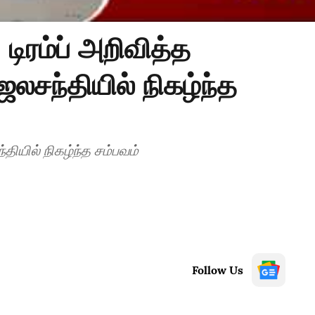
டிரம்ப் அறிவித்த
ஜலசந்தியில் நிகழ்ந்த
்தியில் நிகழ்ந்த சம்பவம்
Follow Us