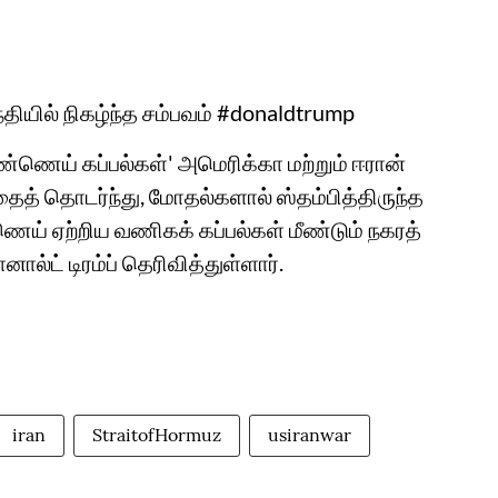
்தியில் நிகழ்ந்த சம்பவம் #donaldtrump
்ணெய் கப்பல்கள்' அமெரிக்கா மற்றும் ஈரான்
தைத் தொடர்ந்து, மோதல்களால் ஸ்தம்பித்திருந்த
ணெய் ஏற்றிய வணிகக் கப்பல்கள் மீண்டும் நகரத்
்ட் டிரம்ப் தெரிவித்துள்ளார்.
iran
StraitofHormuz
usiranwar