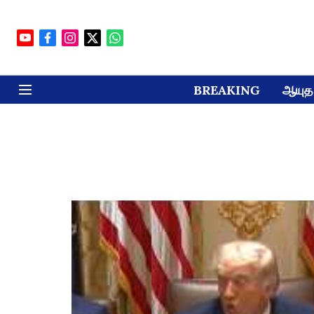
BREAKING
ஆயுத 