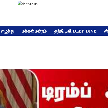
எழுத்து
மக்கள் மன்றம்
தந்தி டிவி DEEP DIVE
ஸ்