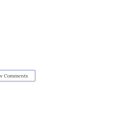
w Comments