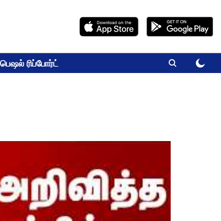
பெஷல் ரிப்போர்ட்