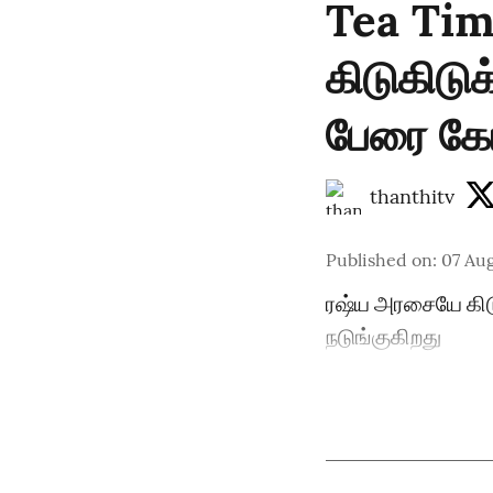
Tea Tim
கிடுகிடு
பேரை கேட
thanthitv
Published on
:
07 Au
ரஷ்ய அரசையே கிடு
நடுங்குகிறது