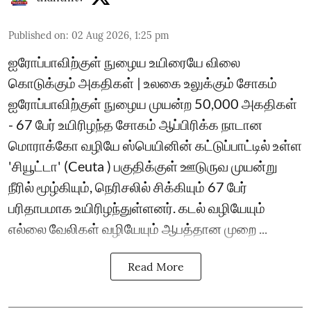
Published on
:
02 Aug 2026, 1:25 pm
ஐரோப்பாவிற்குள் நுழைய உயிரையே விலை
கொடுக்கும் அகதிகள் | உலகை உலுக்கும் சோகம்
ஐரோப்பாவிற்குள் நுழைய முயன்ற 50,000 அகதிகள்
- 67 பேர் உயிரிழந்த சோகம் ஆப்பிரிக்க நாடான
மொராக்கோ வழியே ஸ்பெயினின் கட்டுப்பாட்டில் உள்ள
'சியூட்டா' (Ceuta ) பகுதிக்குள் ஊடுருவ முயன்று
நீரில் மூழ்கியும், நெரிசலில் சிக்கியும் 67 பேர்
பரிதாபமாக உயிரிழந்துள்ளனர். கடல் வழியேயும்
எல்லை வேலிகள் வழியேயும் ஆபத்தான முறை ...
Read More