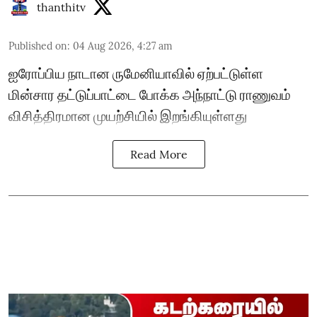
thanthitv
Published on
:
04 Aug 2026, 4:27 am
ஐரோப்பிய நாடான ருமேனியாவில் ஏற்பட்டுள்ள
மின்சார தட்டுப்பாட்டை போக்க அந்நாட்டு ராணுவம்
விசித்திரமான முயற்சியில் இறங்கியுள்ளது
Read More