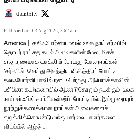
thanthitv
Published on
:
03 Aug 2026, 3:52 am
America || கலிஃபோர்னியாவில் உலக நாய் சர்ஃபிங்
தொடர் ராட்சத கடல் அலைகளின் மேல், மிகச்
சாதாரணமாக வாக்கிங் போவது போல நாய்கள்
'சர்ஃபிங்' செய்து அசத்திய விசித்திரப் போட்டி
கலிஃபோர்னியாவில் நடைபெற்றது. ​அமெரிக்காவின்
பசிபிகா கடற்கரையில் ஆண்டுதோறும் நடக்கும் 'உலக
நாய் சர்ஃபிங் சாம்பியன்ஷிப்' போட்டியில், இம்முறையும்
நூற்றுக்கணக்கான நாய்கள் அலைகளைச்
சறுக்கிக்கொண்டு வந்து பார்வையாளர்களை
வியப்பில் ஆழ்த் ...