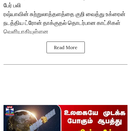
பேர் பலி
ரஷ்யாவின் சுற்றுலாத்தளத்தை குறி வைத்து உக்ரைன்
நடத்திய ட்ரோன் தாக்குதல் தொடர்பான காட்சிகள்
வெளியாகியுள்ளன
Read More