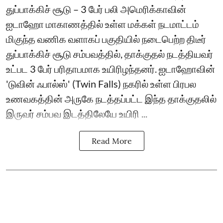
துப்பாக்கிச் சூடு – 3 பேர் பலி அமெரிக்காவின்
ஐடாஹோ மாகாணத்தில் உள்ள மக்கள் நடமாட்டம்
மிகுந்த வணிக வளாகப் பகுதியில் நடைபெற்ற திடீர்
துப்பாக்கிச் சூடு சம்பவத்தில், தாக்குதல் நடத்தியவர்
உட்பட 3 பேர் பரிதாபமாக உயிரிழந்தனர். ஐடாஹோவின்
'டுவின் ஃபால்ஸ்' (Twin Falls) நகரில் உள்ள பிரபல
உணவகத்தின் அருகே நடத்தப்பட்ட இந்த தாக்குதலில்
இருவர் சம்பவ இடத்திலேயே உயிரி ...
Read More