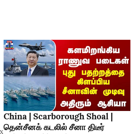
China | Scarborough Shoal |
தென்சீனக் கடலில் சீனா திடீர்
X