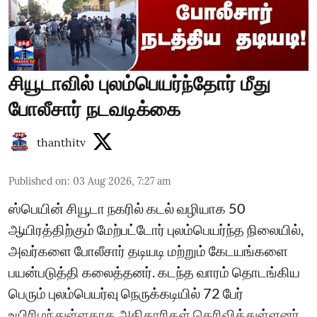
சியூடாவில் புலம்பெயர்ந்தோர் மீது
போலீசார் நடவடிக்கை
thanthitv
Published on
:
03 Aug 2026, 7:27 am
ஸ்பெயின் சியூடா நகரில் கடல் வழியாக 50
ஆயிரத்திற்கும் மேற்பட்டோர் புலம்பெயர்ந்த நிலையில்,
அவர்களை போலீசார் தடியடி மற்றும் கேடயங்களை
பயன்படுத்தி கலைத்தனர். கடந்த வாரம் தொடங்கிய
பெரும் புலம்பெயர்வு நெருக்கடியில் 72 பேர்
உயிரிழந்துள்ளதாக அதிகாரிகள் தெரிவித்துள்ளனர்.