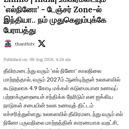
`எல்நினோ’ - டேஞ்சர் Zone-ல்
இந்தியா.. நம் முதுகெலும்புக்கே
பேராபத்து
thanthitv
Published on
:
06 Aug 2026, 4:26 am
தீவிரமடைந்து வரும் 'எல் நினோ' காலநிலை
மாற்றத்தால், வரும் 2027ம் ஆண்டிற்குள் உலகளவில்
கூடுதலாக 4.9 கோடி மக்கள் கடுமையான உணவுப்
பற்றாக்குறையைச் சந்திக்க நேரிடும் என ஐக்கிய
நாடுகள் சபையின் உலக உணவுத் திட்டம்
எச்சரித்துள்ளது. உலகளவில் தீவிரமடைந்து வரும் எல்
நினோ பருவநிலை மாற்றத்தின் காரணமாக வறட்சி,