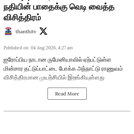
நதியின் பாதைக்கு வெடி வைத்த
விசித்திரம்
thanthitv
Published on
:
04 Aug 2026, 4:27 am
ஐரோப்பிய நாடான ருமேனியாவில் ஏற்பட்டுள்ள
மின்சார தட்டுப்பாட்டை போக்க அந்நாட்டு ராணுவம்
விசித்திரமான முயற்சியில் இறங்கியுள்ளது
Read More