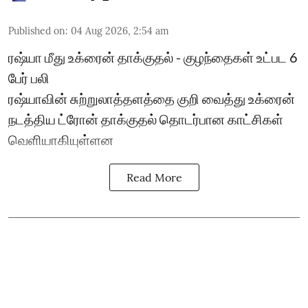
Published on
:
04 Aug 2026, 2:54 am
ரஷ்யா மீது உக்ரைன் தாக்குதல் - குழந்தைகள் உட்பட 6
பேர் பலி
ரஷ்யாவின் சுற்றுலாத்தளத்தை குறி வைத்து உக்ரைன்
நடத்திய ட்ரோன் தாக்குதல் தொடர்பான காட்சிகள்
வெளியாகியுள்ளன
Read More