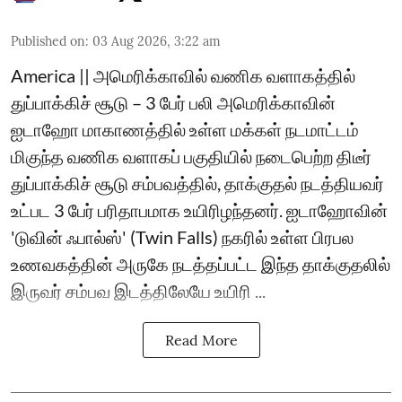
Published on
:
03 Aug 2026, 3:22 am
America || அமெரிக்காவில் வணிக வளாகத்தில்
துப்பாக்கிச் சூடு – 3 பேர் பலி அமெரிக்காவின்
ஐடாஹோ மாகாணத்தில் உள்ள மக்கள் நடமாட்டம்
மிகுந்த வணிக வளாகப் பகுதியில் நடைபெற்ற திடீர்
துப்பாக்கிச் சூடு சம்பவத்தில், தாக்குதல் நடத்தியவர்
உட்பட 3 பேர் பரிதாபமாக உயிரிழந்தனர். ஐடாஹோவின்
'டுவின் ஃபால்ஸ்' (Twin Falls) நகரில் உள்ள பிரபல
உணவகத்தின் அருகே நடத்தப்பட்ட இந்த தாக்குதலில்
இருவர் சம்பவ இடத்திலேயே உயிரி ...
Read More