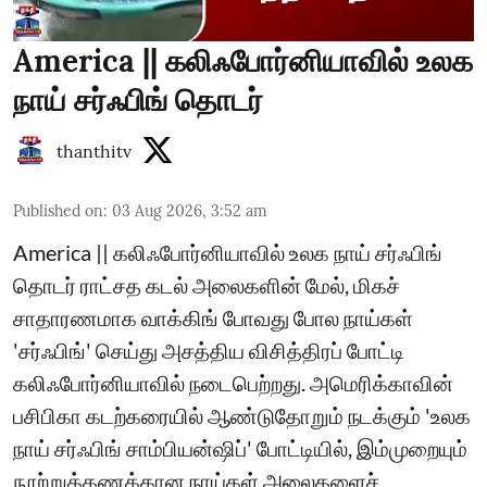
America || கலிஃபோர்னியாவில் உலக
நாய் சர்ஃபிங் தொடர்
thanthitv
Published on
:
03 Aug 2026, 3:52 am
America || கலிஃபோர்னியாவில் உலக நாய் சர்ஃபிங்
தொடர் ராட்சத கடல் அலைகளின் மேல், மிகச்
சாதாரணமாக வாக்கிங் போவது போல நாய்கள்
'சர்ஃபிங்' செய்து அசத்திய விசித்திரப் போட்டி
கலிஃபோர்னியாவில் நடைபெற்றது. ​அமெரிக்காவின்
பசிபிகா கடற்கரையில் ஆண்டுதோறும் நடக்கும் 'உலக
நாய் சர்ஃபிங் சாம்பியன்ஷிப்' போட்டியில், இம்முறையும்
நூற்றுக்கணக்கான நாய்கள் அலைகளைச்