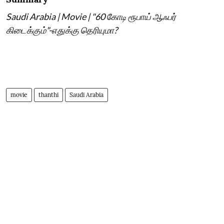
Saudi Arabia | Movie | "60 கோடி ரூபாய் ஆஃபர்
கிடைக்கும்"-எதுக்கு தெரியுமா?
movie
thanthi
Saudi Arabia