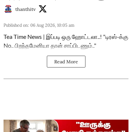
thanthitv
Published on
:
06 Aug 2026, 10:05 am
Tea Time News | இப்படி ஒரு ஹோட்டலா..! "டிரஸ்-க்கு
No.. பிறந்தமேனியா தான் சாப்பிடணும்.."
Read More