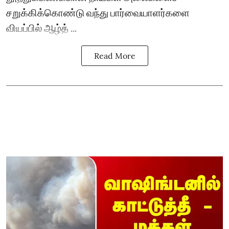
சறுக்கிக்கொண்டு வந்து பார்வையாளர்களை
வியப்பில் ஆழ்த் ...
Read More