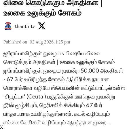
விலை கொடுக்கும் அகதிகள் |
உலகை உலுக்கும் சோகம்
thanthitv
Published on
:
02 Aug 2026, 1:25 pm
ஐரோப்பாவிற்குள் நுழைய உயிரையே விலை
கொடுக்கும் அகதிகள் | உலகை உலுக்கும் சோகம்
ஐரோப்பாவிற்குள் நுழைய முயன்ற 50,000 அகதிகள்
- 67 பேர் உயிரிழந்த சோகம் ஆப்பிரிக்க நாடான
மொராக்கோ வழியே ஸ்பெயினின் கட்டுப்பாட்டில் உள்ள
'சியூட்டா' (Ceuta ) பகுதிக்குள் ஊடுருவ முயன்று
நீரில் மூழ்கியும், நெரிசலில் சிக்கியும் 67 பேர்
பரிதாபமாக உயிரிழந்துள்ளனர். கடல் வழியேயும்
எல்லை வேலிகள் வழியேயும் ஆபத்தான முறை ...
X