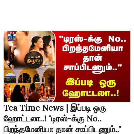
Tea Time News | இப்படி ஒரு
ஹோட்டலா..! "டிரஸ்-க்கு No..
பிறந்தமேனியா தான் சாப்பிடணும்.."