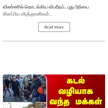
விண்ணில் தொடங்கிய விபரீதம்.. புது பீதியை
கிளப்பிய விஞ்ஞானிகள்..
Read More