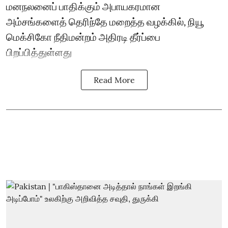
மனநலனைப் பாதிக்கும் அபாயகரமான
அம்சங்களைத் தெரிந்தே மறைத்த வழக்கில், நியூ
மெக்சிகோ நீதிமன்றம் அதிரடி தீர்ப்பை
பிறப்பித்துள்ளது
Read More