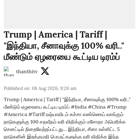
Trump | America | Tariff |
"இந்தியா, சீனாவுக்கு 100% வரி.."
மீண்டும் ஏழரையை கூட்டிய டிரம்ப்
thanthitv
Published on
:
08 Aug 2026, 9:20 am
Trump | America | Tariff | "இந்தியா, சீனாவுக்கு 100% வரி.."
மீண்டும் ஏழரையை கூட்டிய டிரம்ப் #India #China #Trump
#America #Tariff ரஷ்யாவிடம் கச்சா எண்ணெய் வாங்கும்
நாடுகளுக்கு 100 சதவீதம் வரி விதிக்கும் மசோதா அமெரிக்க
செனட்டில் நிறைவேற்றப்பட்டது... இந்தியா, சீனா உள்ளிட்ட 5
நாடுகளின் இறக்குமதி பொருட்களுக்கு வரி விதிக்க இந்த