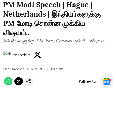
PM Modi Speech | Hague |
Netherlands | இந்தியர்களுக்கு
PM மோடி சொன்ன முக்கிய
விஷயம்..
இந்தியர்களுக்கு PM மோடி சொன்ன முக்கிய விஷயம்..
thanthitv
Published on
:
16 May 2026, 9:02 am
Follow Us