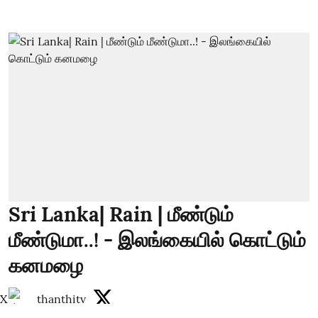
Sri Lanka| Rain | மீண்டும்
மீண்டுமா..! - இலங்கையில் கொட்டும்
கனமழை
X
thanthitv