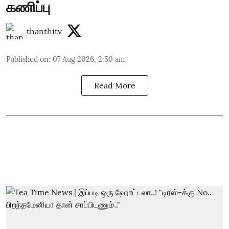
கணிப்பு
thanthitv
Published on
:
07 Aug 2026, 2:50 am
Read More