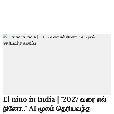
El nino in India | "2027 வரை எல்
நினோ.." AI மூலம் தெரியவந்த