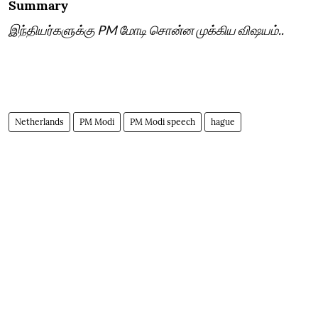
Summary
இந்தியர்களுக்கு PM மோடி சொன்ன முக்கிய விஷயம்..
Netherlands
PM Modi
PM Modi speech
hague