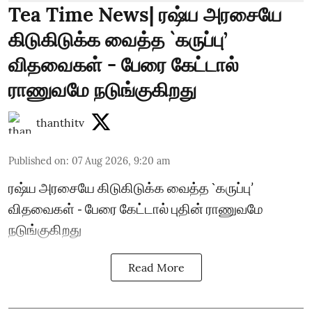
Tea Time News| ரஷ்ய அரசையே
கிடுகிடுக்க வைத்த `கருப்பு’
விதவைகள் - பேரை கேட்டால்
ராணுவமே நடுங்குகிறது
thanthitv
Published on
:
07 Aug 2026, 9:20 am
ரஷ்ய அரசையே கிடுகிடுக்க வைத்த `கருப்பு’
விதவைகள் - பேரை கேட்டால் புதின் ராணுவமே
நடுங்குகிறது
Read More