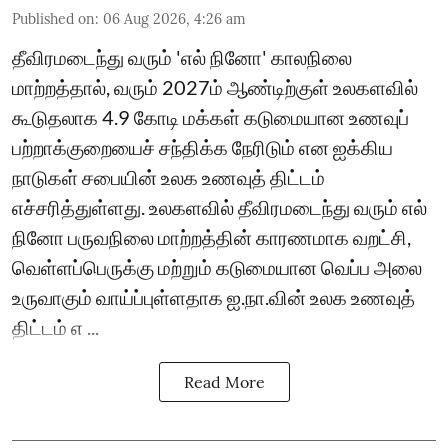
Published on
:
06 Aug 2026, 4:26 am
தீவிரமடைந்து வரும் 'எல் நினோ' காலநிலை
மாற்றத்தால், வரும் 2027ம் ஆண்டிற்குள் உலகளவில்
கூடுதலாக 4.9 கோடி மக்கள் கடுமையான உணவுப்
பற்றாக்குறையைச் சந்திக்க நேரிடும் என ஐக்கிய
நாடுகள் சபையின் உலக உணவுத் திட்டம்
எச்சரித்துள்ளது. உலகளவில் தீவிரமடைந்து வரும் எல்
நினோ பருவநிலை மாற்றத்தின் காரணமாக வறட்சி,
வெள்ளப்பெருக்கு மற்றும் கடுமையான வெப்ப அலை
உருவாகும் வாய்ப்புள்ளதாக ஐ.நா.வின் உலக உணவுத்
திட்டம் எ ...
Read More