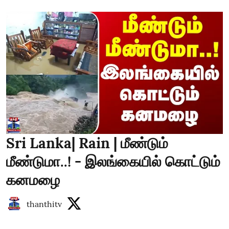
Sri Lanka| Rain | மீண்டும்
மீண்டுமா..! - இலங்கையில் கொட்டும்
கனமழை
thanthitv