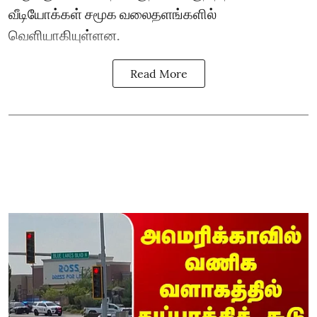
வீடியோக்கள் சமூக வலைதளங்களில்
வெளியாகியுள்ளன.
Read More