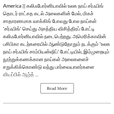
America || கலிஃபோர்னியாவில் உலக நாய் சர்ஃபிங்
தொடர் ராட்சத கடல் அலைகளின் மேல், மிகச்
சாதாரணமாக வாக்கிங் போவது போல நாய்கள்
'சர்ஃபிங்' செய்து அசத்திய விசித்திரப் போட்டி
கலிஃபோர்னியாவில் நடைபெற்றது. ​அமெரிக்காவின்
பசிபிகா கடற்கரையில் ஆண்டுதோறும் நடக்கும் 'உலக
நாய் சர்ஃபிங் சாம்பியன்ஷிப்' போட்டியில், இம்முறையும்
நூற்றுக்கணக்கான நாய்கள் அலைகளைச்
சறுக்கிக்கொண்டு வந்து பார்வையாளர்களை
வியப்பில் ஆழ்த் ...
Read More