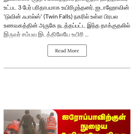
உட்பட 3 பேர் பரிதாபமாக உயிரிழந்தனர். ஐடாஹோவின்
'டுவின் ஃபால்ஸ்' (Twin Falls) நகரில் உள்ள பிரபல
உணவகத்தின் அருகே நடத்தப்பட்ட இந்த தாக்குதலில்
இருவர் சம்பவ இடத்திலேயே உயிரி ...
Read More