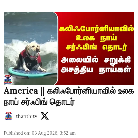
America || கலிஃபோர்னியாவில் உலக
நாய் சர்ஃபிங் தொடர்
thanthitv
Published on
:
03 Aug 2026, 3:52 am