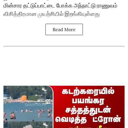
மின்சார தட்டுப்பாட்டை போக்க அந்நாட்டு ராணுவம்
விசித்திரமான முயற்சியில் இறங்கியுள்ளது
Read More