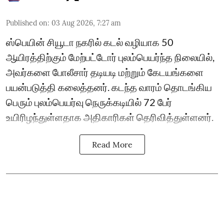
Published on
:
03 Aug 2026, 7:27 am
ஸ்பெயின் சியூடா நகரில் கடல் வழியாக 50
ஆயிரத்திற்கும் மேற்பட்டோர் புலம்பெயர்ந்த நிலையில்,
அவர்களை போலீசார் தடியடி மற்றும் கேடயங்களை
பயன்படுத்தி கலைத்தனர். கடந்த வாரம் தொடங்கிய
பெரும் புலம்பெயர்வு நெருக்கடியில் 72 பேர்
உயிரிழந்துள்ளதாக அதிகாரிகள் தெரிவித்துள்ளனர்.
Read More