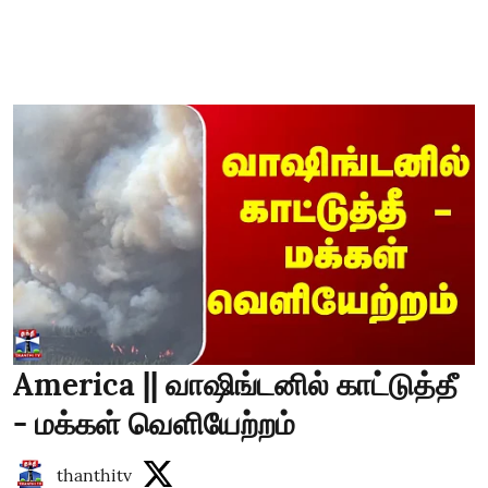
America || வாஷிங்டனில் காட்டுத்தீ
- மக்கள் வெளியேற்றம்
thanthitv