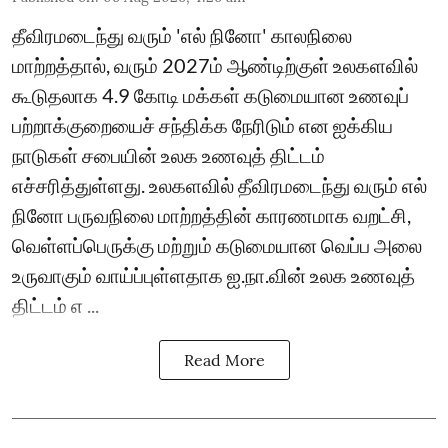
தீவிரமடைந்து வரும் 'எல் நினோ' காலநிலை
மாற்றத்தால், வரும் 2027ம் ஆண்டிற்குள் உலகளவில்
கூடுதலாக 4.9 கோடி மக்கள் கடுமையான உணவுப்
பற்றாக்குறையைச் சந்திக்க நேரிடும் என ஐக்கிய
நாடுகள் சபையின் உலக உணவுத் திட்டம்
எச்சரித்துள்ளது. உலகளவில் தீவிரமடைந்து வரும் எல்
நினோ பருவநிலை மாற்றத்தின் காரணமாக வறட்சி,
வெள்ளப்பெருக்கு மற்றும் கடுமையான வெப்ப அலை
உருவாகும் வாய்ப்புள்ளதாக ஐ.நா.வின் உலக உணவுத்
திட்டம் எ ...
Read More