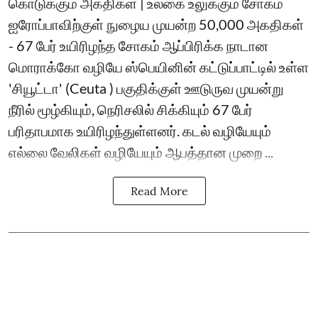
கொடுக்கும் அகதிகள் | உலகை உலுக்கும் சோகம்
ஐரோப்பாவிற்குள் நுழைய முயன்ற 50,000 அகதிகள்
- 67 பேர் உயிரிழந்த சோகம் ஆப்பிரிக்க நாடான
மொராக்கோ வழியே ஸ்பெயினின் கட்டுப்பாட்டில் உள்ள
'சியூட்டா' (Ceuta ) பகுதிக்குள் ஊடுருவ முயன்று
நீரில் மூழ்கியும், நெரிசலில் சிக்கியும் 67 பேர்
பரிதாபமாக உயிரிழந்துள்ளனர். கடல் வழியேயும்
எல்லை வேலிகள் வழியேயும் ஆபத்தான முறை ...
Read More