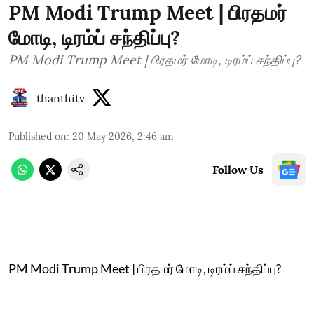
PM Modi Trump Meet | பிரதமர்
மோடி, டிரம்ப் சந்திப்பு?
PM Modi Trump Meet | பிரதமர் மோடி, டிரம்ப் சந்திப்பு?
thanthitv
Published on
:
20 May 2026, 2:46 am
Follow Us
PM Modi Trump Meet | பிரதமர் மோடி, டிரம்ப் சந்திப்பு?