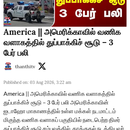
America || அமெரிக்காவில் வணிக
வளாகத்தில் துப்பாக்கிச் சூடு – 3
பேர் பலி
thanthitv
Published on
:
03 Aug 2026, 3:22 am
America || அமெரிக்காவில் வணிக வளாகத்தில்
துப்பாக்கிச் சூடு – 3 பேர் பலி அமெரிக்காவின்
ஐடாஹோ மாகாணத்தில் உள்ள மக்கள் நடமாட்டம்
மிகுந்த வணிக வளாகப் பகுதியில் நடைபெற்ற திடீர்
துப்பாக்கிச் சூடு சம்பவத்தில், தாக்குதல் நடத்தியவர்