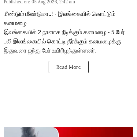
Published on
:
05 Aug 2026, 2:42 am
மீண்டும் மீண்டுமா..! - இலங்கையில் கொட்டும்
கனமழை
இலங்கையில் 2 நாளாக நீடிக்கும் கனமழை - 5 பேர்
பலி ​இலங்கையில் கொட்டி தீர்க்கும் கனமழைக்கு
இதுவரை ஐந்து பேர் உயிரிழந்துள்ளனர்.
Read More