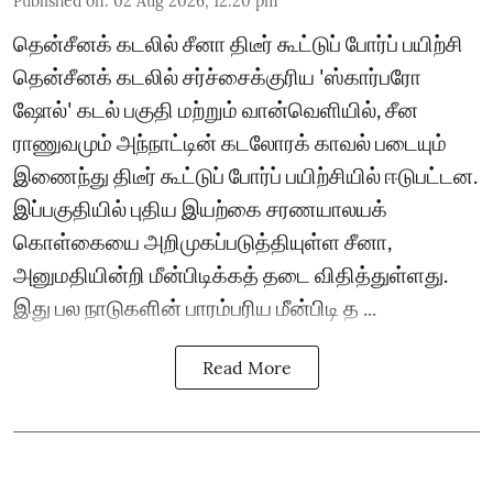
Published on
:
02 Aug 2026, 12:20 pm
தென்சீனக் கடலில் சீனா திடீர் கூட்டுப் போர்ப் பயிற்சி
தென்சீனக் கடலில் சர்ச்சைக்குரிய 'ஸ்கார்பரோ
ஷோல்' கடல் பகுதி மற்றும் வான்வெளியில், சீன
ராணுவமும் அந்நாட்டின் கடலோரக் காவல் படையும்
இணைந்து திடீர் கூட்டுப் போர்ப் பயிற்சியில் ஈடுபட்டன.
இப்பகுதியில் புதிய இயற்கை சரணயாலயக்
கொள்கையை அறிமுகப்படுத்தியுள்ள சீனா,
அனுமதியின்றி மீன்பிடிக்கத் தடை விதித்துள்ளது.
இது பல நாடுகளின் பாரம்பரிய மீன்பிடி த ...
Read More