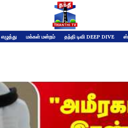
எழுத்து
மக்கள் மன்றம்
தந்தி டிவி DEEP DIVE
ஸ்