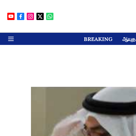
BREAKING
ஆயுத 