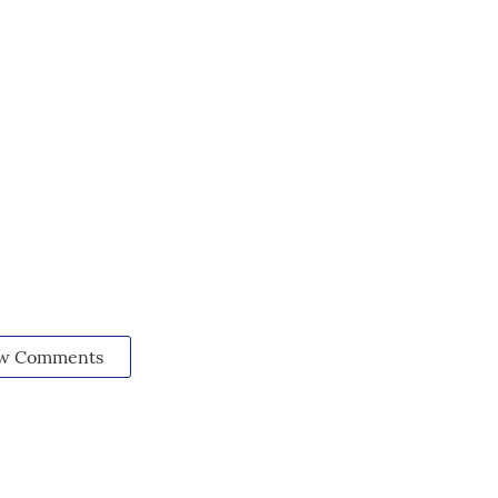
w Comments