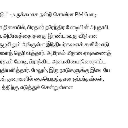
டு.." - உருக்கமாக நன்றி சொன்ன PM மோடி
 நிலையில், பிரதமர் நரேந்திர மோடியின் அபுதாபி
ு. அமீரகத்தை தனது இரண்டாவது வீடு என
ர்ச் சூழலிலும் அங்குள்ள இந்தியர்களைக் கனிவோடு
களைத் தெரிவித்தார். அமீரகம் மீதான ஏவுகணைத்
ரதமர் மோடி, பிராந்திய அமைதியை நிலைநாட்ட
றுதியளித்தார். மேலும், இரு நாடுகளுக்கு இடையே
க்கியத் துறைகளில் கையெழுத்தான ஒப்பந்தங்கள்,
த்திற்கு எடுத்துச் சென்றுள்ளன