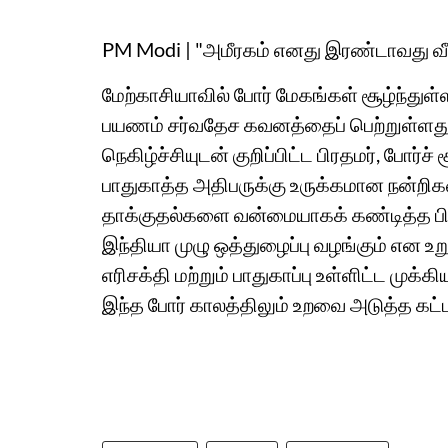
PM Modi | "அமீரகம் எனது இரண்டாவது வீ
மேற்காசியாவில் போர் மேகங்கள் சூழ்ந்துள்ள
பயணம் சர்வதேச கவனத்தைப் பெற்றுள்ளத
நெகிழ்ச்சியுடன் குறிப்பிட்ட பிரதமர், போ
பாதுகாத்த அதிபருக்கு உருக்கமான நன்றி
தாக்குதல்களை வன்மையாகக் கண்டித்த பி
இந்தியா முழு ஒத்துழைப்பு வழங்கும் என உ
எரிசக்தி மற்றும் பாதுகாப்பு உள்ளிட்ட மு
இந்த போர் காலத்திலும் உறவை அடுத்த கட்ட