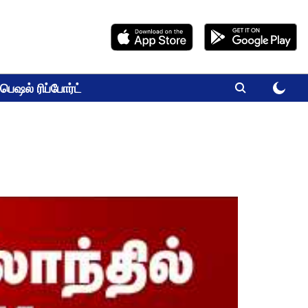
பெஷல் ரிப்போர்ட்