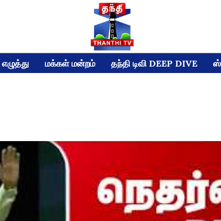
எழுத்து
மக்கள் மன்றம்
தந்தி டிவி DEEP DIVE
ஸ்