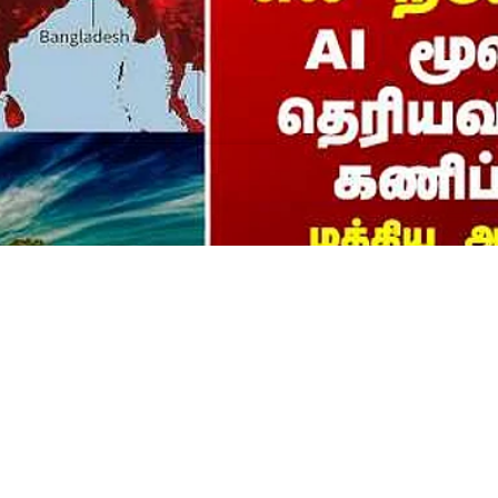
in India | "2027 வரை எல் 
 தெரியவந்த கணிப்பு