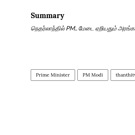
Summary
நெதர்லாந்தில் PM.. மேடை ஏறியதும் அரங்கம
Prime Minister
PM Modi
thanthitv