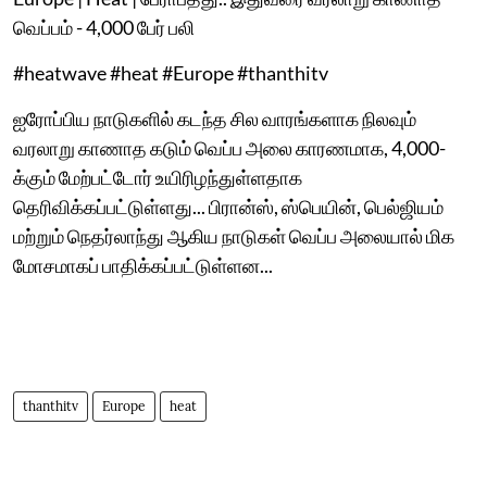
வெப்பம் - 4,000 பேர் பலி
#heatwave #heat #Europe #thanthitv
ஐரோப்பிய நாடுகளில் கடந்த சில வாரங்களாக நிலவும்
வரலாறு காணாத கடும் வெப்ப அலை காரணமாக, 4,000-
க்கும் மேற்பட்டோர் உயிரிழந்துள்ளதாக
தெரிவிக்கப்பட்டுள்ளது... பிரான்ஸ், ஸ்பெயின், பெல்ஜியம்
மற்றும் நெதர்லாந்து ஆகிய நாடுகள் வெப்ப அலையால் மிக
மோசமாகப் பாதிக்கப்பட்டுள்ளன...
thanthitv
Europe
heat