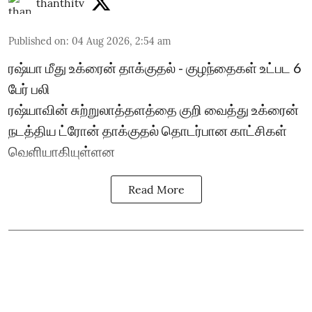
thanthitv
Published on
:
04 Aug 2026, 2:54 am
ரஷ்யா மீது உக்ரைன் தாக்குதல் - குழந்தைகள் உட்பட 6
பேர் பலி
ரஷ்யாவின் சுற்றுலாத்தளத்தை குறி வைத்து உக்ரைன்
நடத்திய ட்ரோன் தாக்குதல் தொடர்பான காட்சிகள்
வெளியாகியுள்ளன
Read More