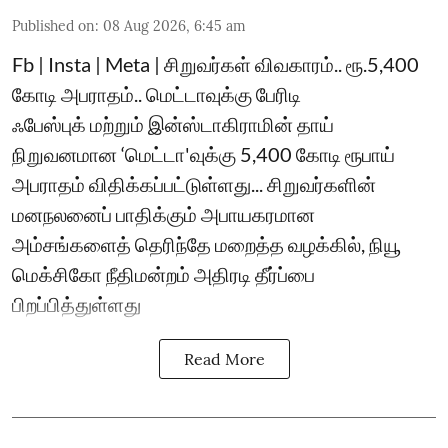
Published on
:
08 Aug 2026, 6:45 am
Fb | Insta | Meta | சிறுவர்கள் விவகாரம்.. ரூ.5,400
கோடி அபராதம்.. மெட்டாவுக்கு பேரிடி
ஃபேஸ்புக் மற்றும் இன்ஸ்டாகிராமின் தாய்
நிறுவனமான ‘மெட்டா'வுக்கு 5,400 கோடி ரூபாய்
அபராதம் விதிக்கப்பட்டுள்ளது... சிறுவர்களின்
மனநலனைப் பாதிக்கும் அபாயகரமான
அம்சங்களைத் தெரிந்தே மறைத்த வழக்கில், நியூ
மெக்சிகோ நீதிமன்றம் அதிரடி தீர்ப்பை
பிறப்பித்துள்ளது
Read More