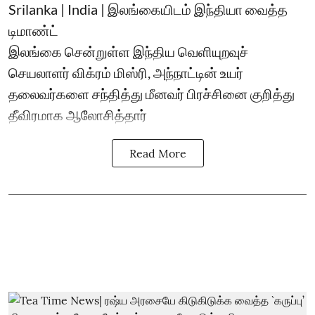
Srilanka | India | இலங்கையிடம் இந்தியா வைத்த
டிமாண்ட்
இலங்கை சென்றுள்ள இந்திய வெளியுறவுச்
செயலாளர் விக்ரம் மிஸ்ரி, அந்நாட்டின் உயர்
தலைவர்களை சந்தித்து மீனவர் பிரச்சினை குறித்து
தீவிரமாக ஆலோசித்தார்
Read More