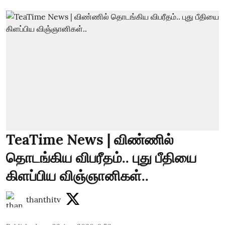
TeaTime News | விண்ணில்
தொடங்கிய விபரீதம்.. புது பீதியை
கிளப்பிய விஞ்ஞானிகள்..
thanthitv