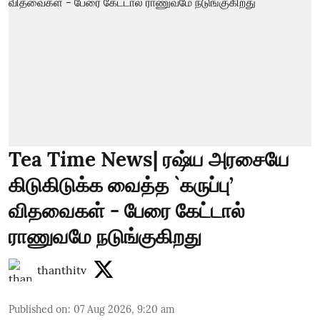
Tea Time News| ரஷ்ய அரசையே
கிடுகிடுக்க வைத்த `கருப்பு’
விதவைகள் - பேரை கேட்டால்
ராணுவமே நடுங்குகிறது
thanthitv
Published on
:
07 Aug 2026, 9:20 am