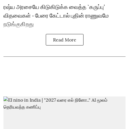
ரஷ்ய அரசையே கிடுகிடுக்க வைத்த `கருப்பு’
விதவைகள் - பேரை கேட்டால் புதின் ராணுவமே
நடுங்குகிறது
Read More