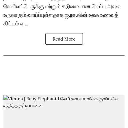
வெள்ளப்பெருக்கு மற்றும் கடுமையான வெப்ப அலை
உருவாகும் வாய்ப்புள்ளதாக ஐ.நா.வின் உலக உணவுத்
திட்டம் எ ...
Read More