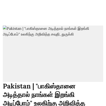
Pakistan | "பாகிஸ்தானை
அடித்தால் நாங்கள் இறங்கி
அடிப்போம்" உலகிற்கு அறிவித்த