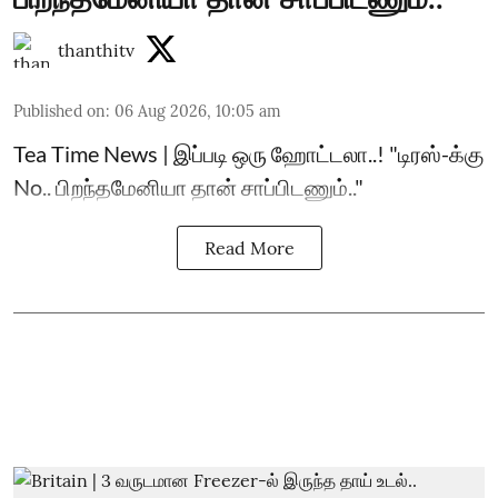
thanthitv
Published on
:
06 Aug 2026, 10:05 am
Tea Time News | இப்படி ஒரு ஹோட்டலா..! "டிரஸ்-க்கு
No.. பிறந்தமேனியா தான் சாப்பிடணும்.."
Read More