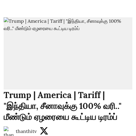
Trump | America | Tariff |
"இந்தியா, சீனாவுக்கு 100% வரி.."
மீண்டும் ஏழரையை கூட்டிய டிரம்ப்
thanthitv