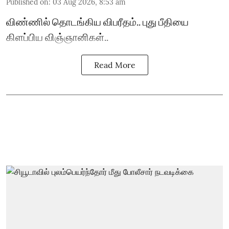
Published on
:
03 Aug 2026, 8:53 am
விண்ணில் தொடங்கிய விபரீதம்.. புது பீதியை
கிளப்பிய விஞ்ஞானிகள்..
Read More