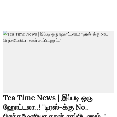
Tea Time News | இப்படி ஒரு
ஹோட்டலா..! "டிரஸ்-க்கு No..
பிறந்தமேனியா தான் சாப்பிடணும்.."