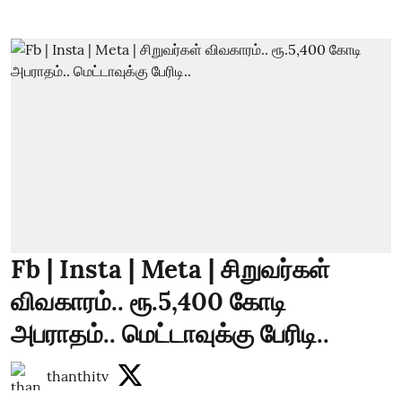
Fb | Insta | Meta | சிறுவர்கள்
விவகாரம்.. ரூ.5,400 கோடி
அபராதம்.. மெட்டாவுக்கு பேரிடி..
thanthitv