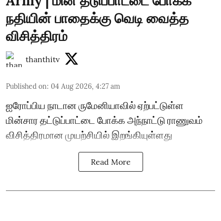
Army | மின் தடுப்பாட்டை போக்க
நதியின் பாதைக்கு வெடி வைத்த
விசித்திரம்
thanthitv
Published on
:
04 Aug 2026, 4:27 am
ஐரோப்பிய நாடான ருமேனியாவில் ஏற்பட்டுள்ள
மின்சார தட்டுப்பாட்டை போக்க அந்நாட்டு ராணுவம்
விசித்திரமான முயற்சியில் இறங்கியுள்ளது
Read More