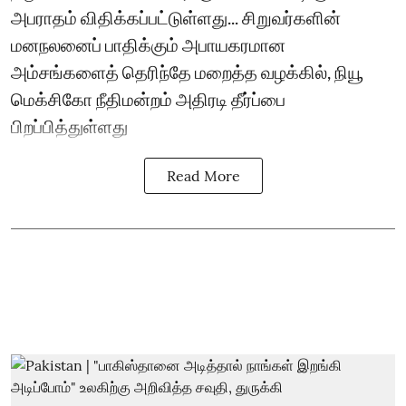
அபராதம் விதிக்கப்பட்டுள்ளது... சிறுவர்களின்
மனநலனைப் பாதிக்கும் அபாயகரமான
அம்சங்களைத் தெரிந்தே மறைத்த வழக்கில், நியூ
மெக்சிகோ நீதிமன்றம் அதிரடி தீர்ப்பை
பிறப்பித்துள்ளது
Read More