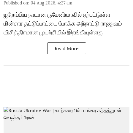
Published on
:
04 Aug 2026, 4:27 am
ஐரோப்பிய நாடான ருமேனியாவில் ஏற்பட்டுள்ள
மின்சார தட்டுப்பாட்டை போக்க அந்நாட்டு ராணுவம்
விசித்திரமான முயற்சியில் இறங்கியுள்ளது
Read More