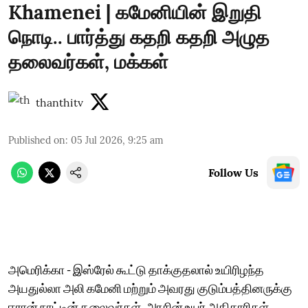
Khamenei | கமேனியின் இறுதி
நொடி.. பார்த்து கதறி கதறி அழுத
தலைவர்கள், மக்கள்
thanthitv
Published on
:
05 Jul 2026, 9:25 am
Follow Us
அமெரிக்கா - இஸ்ரேல் கூட்டு தாக்குதலால் உயிரிழந்த
அயதுல்லா அலி கமேனி மற்றும் அவரது குடும்பத்தினருக்கு
ஈரான் நாட்டின் தலைவர்கள், அரசின் உயர் அதிகாரிகள்