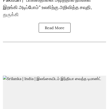
இறங்கி அடிப்போம்" உலகிற்கு அறிவித்த சவுதி,
துருக்கி
Read More