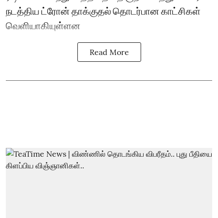
நடத்திய ட்ரோன் தாக்குதல் தொடர்பான காட்சிகள்
வெளியாகியுள்ளன
Read More