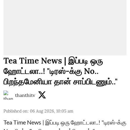
Tea Time News | இப்படி ஒரு
ஹோட்டலா..! "டிரஸ்-க்கு No..
பிறந்தமேனியா தான் சாப்பிடணும்.."
thanthitv
Published on
:
06 Aug 2026, 10:05 am
Tea Time News | இப்படி ஒரு ஹோட்டலா..! "டிரஸ்-க்கு