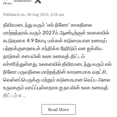
thanthitv
Published on
:
06 Aug 2026, 4:26 am
தீவிரமடைந்து வரும் 'எல் நினோ' காலநிலை
மாற்றத்தால், வரும் 2027ம் ஆண்டிற்குள் உலகளவில்
கூடுதலாக 4.9 கோடி மக்கள் கடுமையான உணவுப்
பற்றாக்குறையைச் சந்திக்க நேரிடும் என ஐக்கிய
நாடுகள் சபையின் உலக உணவுத் திட்டம்
எச்சரித்துள்ளது. உலகளவில் தீவிரமடைந்து வரும் எல்
நினோ பருவநிலை மாற்றத்தின் காரணமாக வறட்சி,
வெள்ளப்பெருக்கு மற்றும் கடுமையான வெப்ப அலை
உருவாகும் வாய்ப்புள்ளதாக ஐ.நா.வின் உலக உணவுத்
திட்டம் எ ...
Read More