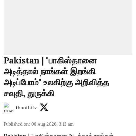
Pakistan | "பாகிஸ்தானை
அடித்தால் நாங்கள் இறங்கி
அடிப்போம்" உலகிற்கு அறிவித்த
சவுதி, துருக்கி
thanthitv
Published on
:
08 Aug 2026, 3:13 am
Pakistan | "பாகிஸ்தானை அடித்தால் நாங்கள்