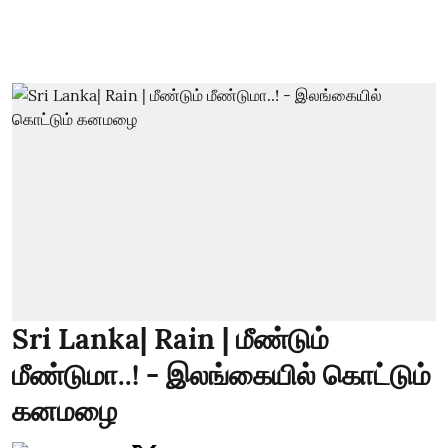
Sri Lanka| Rain | மீண்டும்
மீண்டுமா..! - இலங்கையில் கொட்டும்
கனமழை