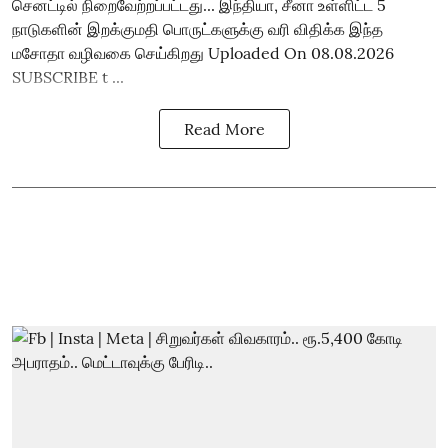
செனட்டில் நிறைவேற்றப்பட்டது... இந்தியா, சீனா உள்ளிட்ட 5
நாடுகளின் இறக்குமதி பொருட்களுக்கு வரி விதிக்க இந்த
மசோதா வழிவகை செய்கிறது Uploaded On 08.08.2026
SUBSCRIBE t ...
Read More