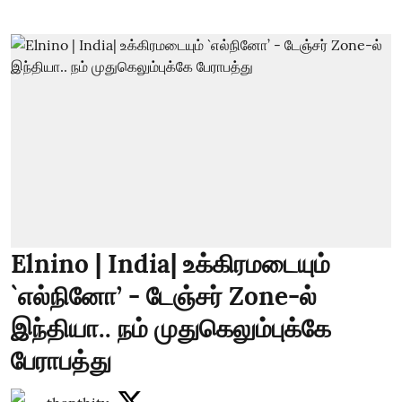
Elnino | India| உக்கிரமடையும்
`எல்நினோ’ - டேஞ்சர் Zone-ல்
இந்தியா.. நம் முதுகெலும்புக்கே
பேராபத்து