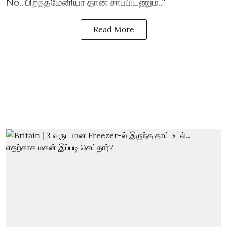
No.. பிறந்தமேனியா தான் சாப்பிடணும்.."
Read More