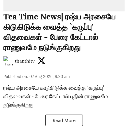
Tea Time News| ரஷ்ய அரசையே
கிடுகிடுக்க வைத்த `கருப்பு’
விதவைகள் - பேரை கேட்டால்
ராணுவமே நடுங்குகிறது
thanthitv
Published on
:
07 Aug 2026, 9:20 am
ரஷ்ய அரசையே கிடுகிடுக்க வைத்த `கருப்பு’
விதவைகள் - பேரை கேட்டால் புதின் ராணுவமே
நடுங்குகிறது
Read More