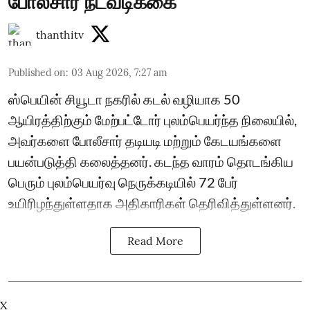
போலீசார் நடவடிக்கை
thanthitv
Published on
:
03 Aug 2026, 7:27 am
ஸ்பெயின் சியூடா நகரில் கடல் வழியாக 50
ஆயிரத்திற்கும் மேற்பட்டோர் புலம்பெயர்ந்த நிலையில்,
அவர்களை போலீசார் தடியடி மற்றும் கேடயங்களை
பயன்படுத்தி கலைத்தனர். கடந்த வாரம் தொடங்கிய
பெரும் புலம்பெயர்வு நெருக்கடியில் 72 பேர்
உயிரிழந்துள்ளதாக அதிகாரிகள் தெரிவித்துள்ளனர்.
Read More
X