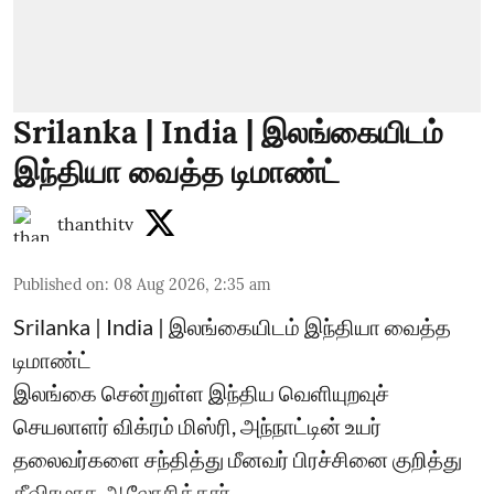
Srilanka | India | இலங்கையிடம்
இந்தியா வைத்த டிமாண்ட்
thanthitv
Published on
:
08 Aug 2026, 2:35 am
Srilanka | India | இலங்கையிடம் இந்தியா வைத்த
டிமாண்ட்
இலங்கை சென்றுள்ள இந்திய வெளியுறவுச்
செயலாளர் விக்ரம் மிஸ்ரி, அந்நாட்டின் உயர்
தலைவர்களை சந்தித்து மீனவர் பிரச்சினை குறித்து
தீவிரமாக ஆலோசித்தார்