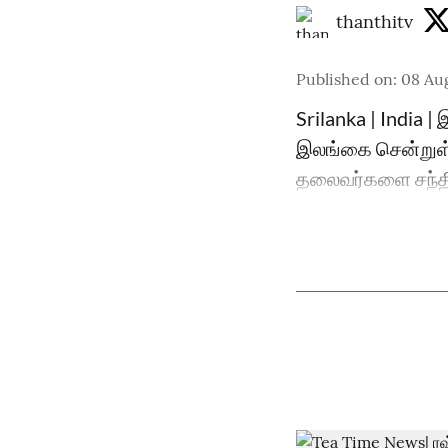
thanthitv
Published on
:
08 Au
Srilanka | India 
இலங்கை சென்றுள்ள 
தலைவர்களை சந்தித