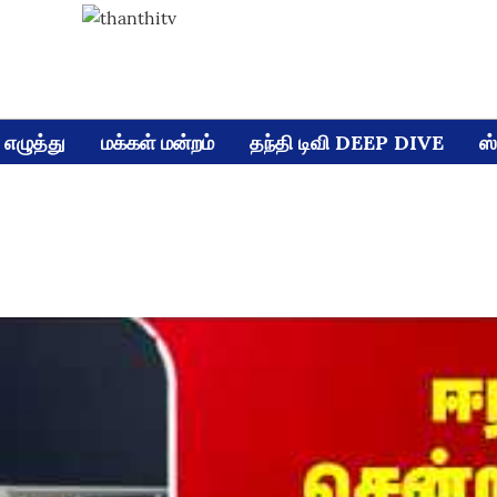
எழுத்து
மக்கள் மன்றம்
தந்தி டிவி DEEP DIVE
ஸ்