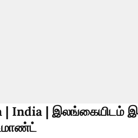
 | India | இலங்கையிடம் இ
ிமாண்ட்