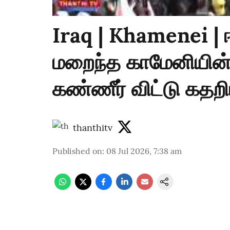
Iraq | Khamenei | 
மறைந்த காமேனியின் 
கண்ணீர் விட்டு கதற
thanthitv
Published on
:
08 Jul 2026, 7:38 am