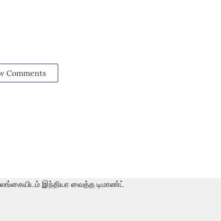
w Comments