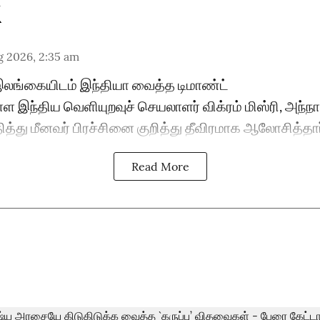
g 2026, 2:35 am
| இலங்கையிடம் இந்தியா வைத்த டிமாண்ட்
இந்திய வெளியுறவுச் செயலாளர் விக்ரம் மிஸ்ரி, அந்நாட்
்து மீனவர் பிரச்சினை குறித்து தீவிரமாக ஆலோசித்தார
Read More