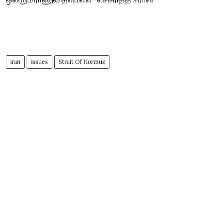
iran
issues
Strait Of Hormuz