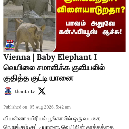
Vienna | Baby Elephant I
வெயிலை சமாளிக்க குளியலில்
குதித்த குட்டி யானை
thanthitv
Published on
:
05 Aug 2026, 5:42 am
வியன்னா உயிரியல் பூங்காவில் ஒரு வயதை
நெருங்கும் குட்டி யானை, வெயிலின் தாக்கத்தை