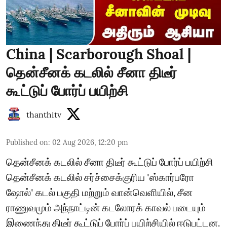
China | Scarborough Shoal |
தென்சீனக் கடலில் சீனா திடீர்
கூட்டுப் போர்ப் பயிற்சி
thanthitv
Published on
:
02 Aug 2026, 12:20 pm
தென்சீனக் கடலில் சீனா திடீர் கூட்டுப் போர்ப் பயிற்சி
தென்சீனக் கடலில் சர்ச்சைக்குரிய 'ஸ்கார்பரோ
ஷோல்' கடல் பகுதி மற்றும் வான்வெளியில், சீன
ராணுவமும் அந்நாட்டின் கடலோரக் காவல் படையும்
இணைந்து திடீர் கூட்டுப் போர்ப் பயிற்சியில் ஈடுபட்டன.