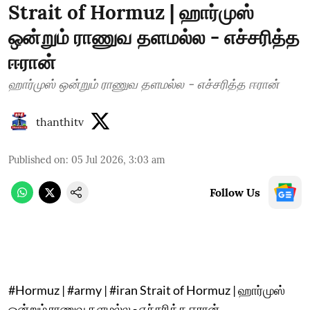
Strait of Hormuz | ஹார்முஸ்
ஒன்றும் ராணுவ தளமல்ல - எச்சரித்த
ஈரான்
ஹார்முஸ் ஒன்றும் ராணுவ தளமல்ல - எச்சரித்த ஈரான்
thanthitv
Published on
:
05 Jul 2026, 3:03 am
Follow Us
#Hormuz | #army | #iran Strait of Hormuz | ஹார்முஸ்
ஒன்றும் ராணுவ தளமல்ல - எச்சரித்த ஈரான்