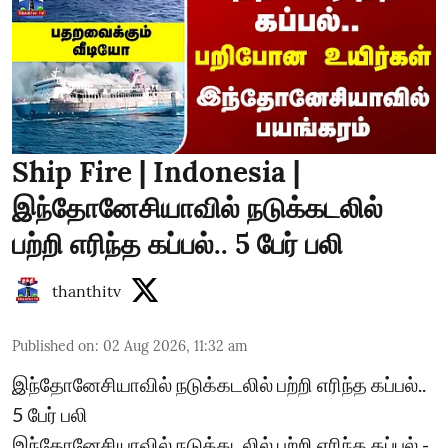
Ship Fire | Indonesia |
இந்தோனேசியாவில் நடுக்கடலில்
பற்றி எரிந்த கப்பல்.. 5 பேர் பலி
thanthitv
Published on
:
02 Aug 2026, 11:32 am
இந்தோனேசியாவில் நடுக்கடலில் பற்றி எரிந்த கப்பல்..
5 பேர் பலி
இந்தோனேசியாவில் நடுக்கடலில் பற்றி எரிந்த கப்பல் -