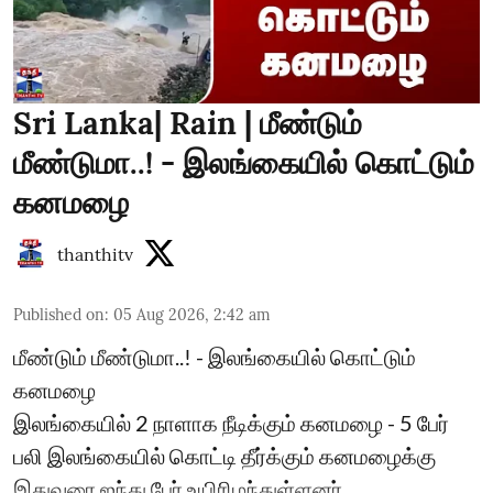
Sri Lanka| Rain | மீண்டும்
மீண்டுமா..! - இலங்கையில் கொட்டும்
கனமழை
thanthitv
Published on
:
05 Aug 2026, 2:42 am
மீண்டும் மீண்டுமா..! - இலங்கையில் கொட்டும்
கனமழை
இலங்கையில் 2 நாளாக நீடிக்கும் கனமழை - 5 பேர்
பலி ​இலங்கையில் கொட்டி தீர்க்கும் கனமழைக்கு
இதுவரை ஐந்து பேர் உயிரிழந்துள்ளனர்.