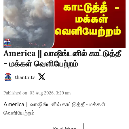
America || வாஷிங்டனில் காட்டுத்தீ
- மக்கள் வெளியேற்றம்
thanthitv
Published on
:
03 Aug 2026, 3:29 am
America || வாஷிங்டனில் காட்டுத்தீ - மக்கள்
வெளியேற்றம்
Read More