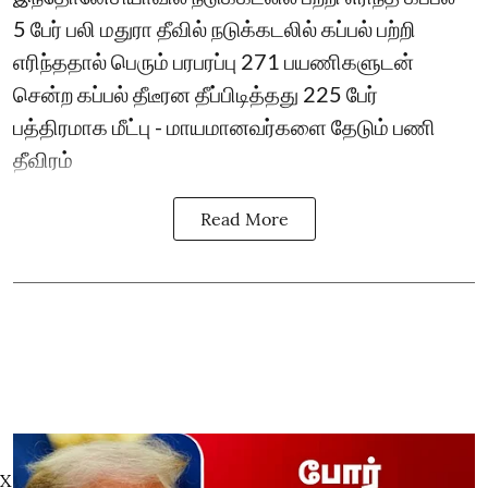
5 பேர் பலி மதுரா தீவில் நடுக்கடலில் கப்பல் பற்றி
எரிந்ததால் பெரும் பரபரப்பு 271 பயணிகளுடன்
சென்ற கப்பல் தீடீரன தீப்பிடித்தது 225 பேர்
பத்திரமாக மீட்பு - மாயமானவர்களை தேடும் பணி
தீவிரம்
Read More
X