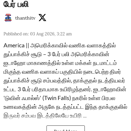
பேர் பலி
thanthitv
Published on
:
03 Aug 2026, 3:22 am
America || அமெரிக்காவில் வணிக வளாகத்தில்
துப்பாக்கிச் சூடு – 3 பேர் பலி அமெரிக்காவின்
ஐடாஹோ மாகாணத்தில் உள்ள மக்கள் நடமாட்டம்
மிகுந்த வணிக வளாகப் பகுதியில் நடைபெற்ற திடீர்
துப்பாக்கிச் சூடு சம்பவத்தில், தாக்குதல் நடத்தியவர்
உட்பட 3 பேர் பரிதாபமாக உயிரிழந்தனர். ஐடாஹோவின்
'டுவின் ஃபால்ஸ்' (Twin Falls) நகரில் உள்ள பிரபல
உணவகத்தின் அருகே நடத்தப்பட்ட இந்த தாக்குதலில்
இருவர் சம்பவ இடத்திலேயே உயிரி ...