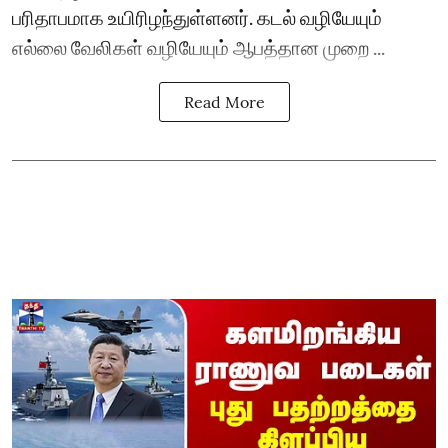
பரிதாபமாக உயிரிழந்துள்ளனர். கடல் வழியேயும்
எல்லை வேலிகள் வழியேயும் ஆபத்தான முறை ...
Read More