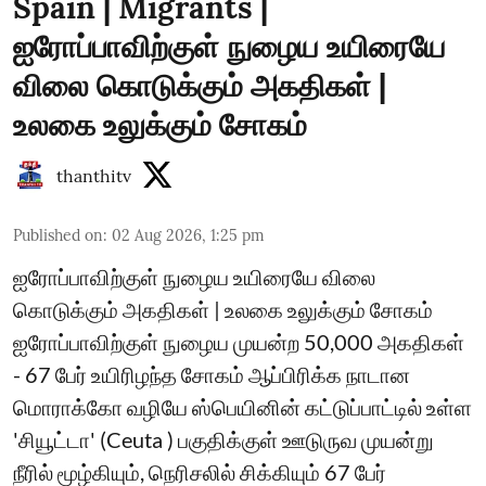
Spain | Migrants |
ஐரோப்பாவிற்குள் நுழைய உயிரையே
விலை கொடுக்கும் அகதிகள் |
உலகை உலுக்கும் சோகம்
thanthitv
Published on
:
02 Aug 2026, 1:25 pm
ஐரோப்பாவிற்குள் நுழைய உயிரையே விலை
கொடுக்கும் அகதிகள் | உலகை உலுக்கும் சோகம்
ஐரோப்பாவிற்குள் நுழைய முயன்ற 50,000 அகதிகள்
- 67 பேர் உயிரிழந்த சோகம் ஆப்பிரிக்க நாடான
மொராக்கோ வழியே ஸ்பெயினின் கட்டுப்பாட்டில் உள்ள
'சியூட்டா' (Ceuta ) பகுதிக்குள் ஊடுருவ முயன்று
நீரில் மூழ்கியும், நெரிசலில் சிக்கியும் 67 பேர்