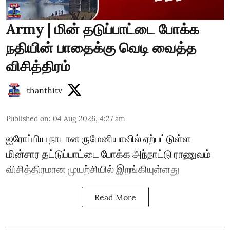
Army | மின் தடுப்பாட்டை போக்க
நதியின் பாதைக்கு வெடி வைத்த
விசித்திரம்
thanthitv
Published on
:
04 Aug 2026, 4:27 am
ஐரோப்பிய நாடான ருமேனியாவில் ஏற்பட்டுள்ள
மின்சார தட்டுப்பாட்டை போக்க அந்நாட்டு ராணுவம்
விசித்திரமான முயற்சியில் இறங்கியுள்ளது
Read More