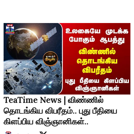
TeaTime News | விண்ணில்
தொடங்கிய விபரீதம்.. புது பீதியை
கிளப்பிய விஞ்ஞானிகள்..