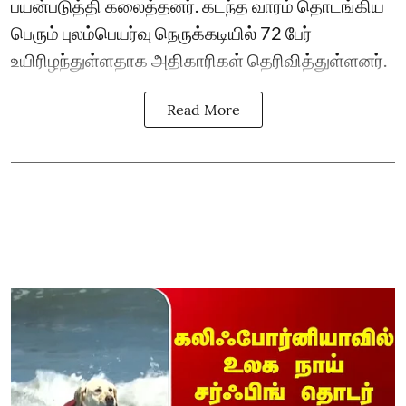
பயன்படுத்தி கலைத்தனர். கடந்த வாரம் தொடங்கிய
பெரும் புலம்பெயர்வு நெருக்கடியில் 72 பேர்
உயிரிழந்துள்ளதாக அதிகாரிகள் தெரிவித்துள்ளனர்.
Read More