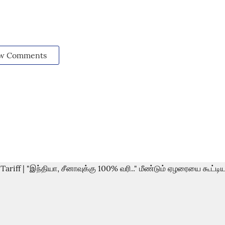
w Comments