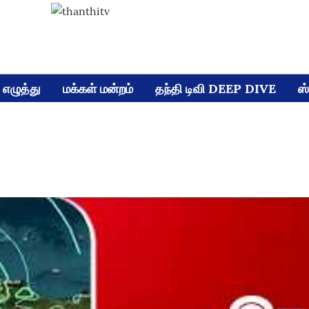
எழுத்து
மக்கள் மன்றம்
தந்தி டிவி DEEP DIVE
ஸ்