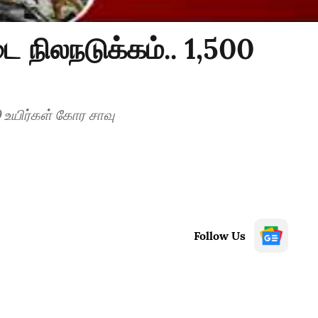
 நிலநடுக்கம்.. 1,500
 உயிர்கள் கோர சாவு
Follow Us